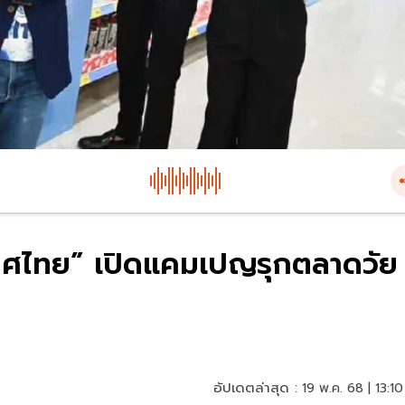
ะเทศไทย” เปิดแคมเปญรุกตลาดวัย
อัปเดตล่าสุด :
19 พ.ค. 68 | 13:10