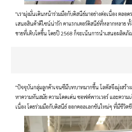
"เรามุ่งมั่นเดินหน้าร่วมมือกับดิสนีย์มาอย่างต่อเนื่อง 
เสนอสินค้าดีไซน์น่ารัก คาแรกเตอร์ดิสนีย์ที่หลากหลาย ท
ขายที่เติบโตขึ้น โดยปี 2568 ก็จะเน้นการนำเสนอผลิตภัณ
"ปัจจุบันกลุ่มลูกค้าเจนซีมีบทบาทมากขึ้น โลตัสจึงมุ่งสร้า
หาความทันสมัย ความโดดเด่น ซอฟต์พาวเวอร์ และความเอ็
เนื่อง โดยร่วมมือกับดิสนีย์ ออกคอลเลกชันใหม่ๆ ที่มีชีวิต