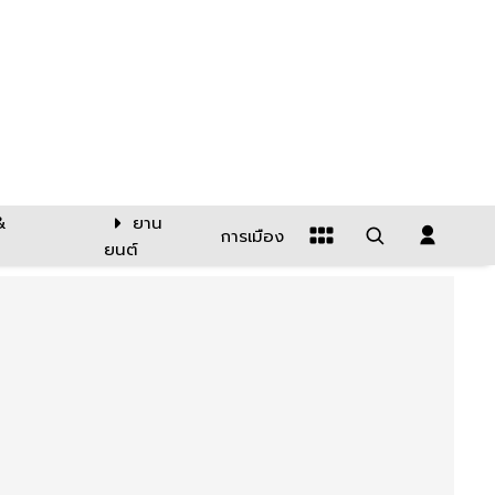
&
ยาน
การเมือง
ยนต์