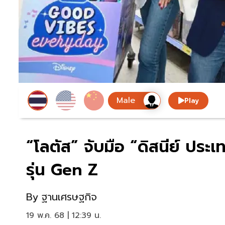
Play
“โลตัส” จับมือ “ดิสนีย์ ปร
รุ่น Gen Z
By
ฐานเศรษฐกิจ
19 พ.ค. 68 | 12:39 น.