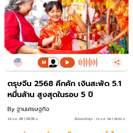
ตรุษจีน 2568 คึกคัก เงินสะพัด 5.1
หมื่นล้าน สูงสุดในรอบ 5 ปี
By
ฐานเศรษฐกิจ
24 ม.ค. 68 | 06:38 น.
อัปเดตล่าสุด :
24 ม.ค. 68 | 06:50 น.