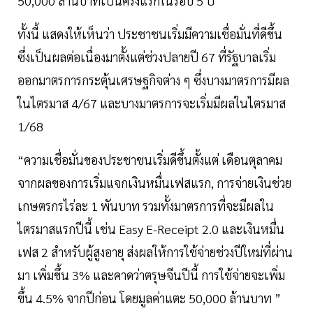
50,000 ล้านบาทเป็นครั้งแรกในรอบ 5 ปี
ทั้งนี้ แสดงให้เห็นว่า ประชาชนเริ่มมีความเชื่อมั่นที่ดีขึ้น
ซึ่งเป็นผลต่อเนื่องมาตั้งแต่ช่วงปลายปี 67 ที่รัฐบาลเริ่ม
ออกมาตรการกระตุ้นเศรษฐกิจต่าง ๆ ซึ่งบางมาตรการมีผล
ในไตรมาส 4/67 และบางมาตรการจะเริ่มมีผลในไตรมาส
1/68
“ความเชื่อมั่นของประชาชนเริ่มดีขึ้นตั้งแต่ เดือนตุลาคม
จากผลของการเริ่มแจกเงินหมื่นเฟสแรก, การจ่ายเงินช่วย
เกษตรกรไร่ละ 1 พันบาท รวมทั้งมาตรการที่จะมีผลใน
ไตรมาสแรกปีนี้ เช่น Easy E-Receipt 2.0 และเงินหมื่น
เฟส 2 สำหรับผู้สูงอายุ ส่งผลให้การใช้จ่ายช่วงปีใหม่ที่ผ่าน
มา เพิ่มขึ้น 3% และคาดว่าตรุษจีนปีนี้ การใช้จ่ายจะเพิ่ม
ขึ้น 4.5% จากปีก่อน โดยมูลค่าแตะ 50,000 ล้านบาท ”