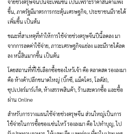
จ่ายช่วงตรุษจีนปีนี้จะเพิ่มขึ้น เป็นเพราะราคาสินค้าแพง
ขึ้น, ภาครัฐมีมาตรการกระตุ้นเศรษฐกิจ, ประชาชนมีรายได้
เพิ่มขึ้น เป็นต้น
ขณะที่สาเหตุที่ทำให้การใช้จ่ายช่วงตรุษจีนปีนี้ลดลง มา
จากการลดค่าใช้จ่าย, ภาวะเศรษฐกิจแย่ลง และมีรายได้ลด
ลง หนี้สินมากขึ้น เป็นต้น
โดยสถานที่ที่ใช้เลือกซื้อของไหว้เจ้า คือ ตลาดสด รองลงมา
คือ ห้างค้าปลีกขนาดใหญ่ (บิ๊กซี, แม็คโคร, โลตัส),
ซุปเปอร์มาร์เก็ต, ห้างสรรพสินค้า, ร้านสะดวกซื้อ และซื้อ
ผ่าน Online
สำหรับการวางแผนใช้จ่ายช่วงตรุษจีน ส่วนใหญ่เป็นการ
ใช้จ่ายในการซื้อของเซ่นไหว้ รองลงมา คือ ไปทำบุญ, ไป
รับประทานอาหาร, ให้แตะเอีย และท่องเที่ยวในประเทศ