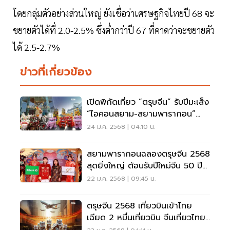
โดยกลุ่มตัวอย่างส่วนใหญ่ ยังเชื่อว่าเศรษฐกิจไทยปี 68 จะ
ขยายตัวได้ที่ 2.0-2.5% ซึ่งต่ำกว่าปี 67 ที่คาดว่าจะขยายตัว
ได้ 2.5-2.7%
ข่าวที่เกี่ยวข้อง
เปิดพิกัดเที่ยว “ตรุษจีน” รับปีมะเส็ง
“ไอคอนสยาม-สยามพารากอน”
ครบมู-กิน-เที่ยว-ช้อปปิ้ง
24 ม.ค. 2568 | 04:10 น.
สยามพารากอนฉลองตรุษจีน 2568
สุดยิ่งใหญ่ ต้อนรับปีใหม่จีน 50 ปี
ไทย-จีน
22 ม.ค. 2568 | 09:45 น.
ตรุษจีน 2568 เที่ยวบินเข้าไทย
เฉียด 2 หมื่นเที่ยวบิน จีนเที่ยวไทย
ยังคึกคัก