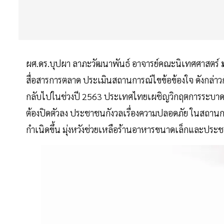
ผศ.ดร.บุปผา ลาภะวัฒนาพันธ์ อาจารย์คณะนิเทศศาสตร์
สื่อสารการตลาด ประเมินสถานการณ์ไขข้อข้องใจ ดังกล่าวก
กลับไปในช่วงปี 2563 ประเทศไทยเผชิญวิกฤตการระบาดข
ต้องปิดตัวลง ประชาชนกังวลเรื่องความปลอดภัย ในสถานการ
กำเนิดขึ้น มุ่งหวังช่วยเหลือร้านอาหารขนาดเล็กและประช