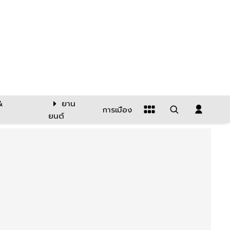
&
ยาน
การเมือง
ยนต์