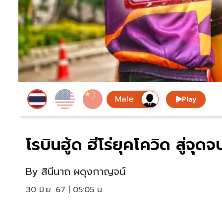
Play
โรบินฮู้ด ฮีโร่ยุคโควิด สู่จุดจ
By
สินีนาถ ผดุงกาญจน์
30 มิ.ย. 67 | 05:05 น.