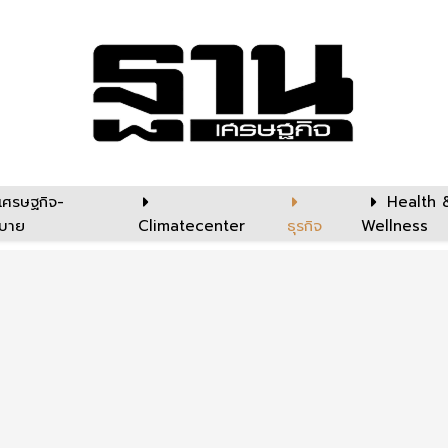
เศรษฐกิจ-
Health 
บาย
Climatecenter
ธุรกิจ
Wellness