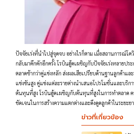
ปัจจัยเร่งที่นำไปสู่จุดจบ อย่างไรก็ตาม เมื่อสถานการณ์โค
กลับมาคึกคักอีกครั้ง โรบินฮู้ดเผชิญกับปัจจัยเร่งหลายประก
ตลาดช้ากว่าคู่แข่งหลัก ส่งผลเสียเปรียบด้านฐานลูกค้าและ
แข่งขันสูง คู่แข่งแต่ละรายต่างนำเสนอโปรโมชั่นและบริการท
ต้นทุนที่สูง โรบินฮู้ดเผชิญกับต้นทุนที่สูงในการทำตลา
ชัดเจนในการสร้างความแตกต่างและดึงดูดลูกค้าในระยะย
ข่าวที่เกี่ยวข้อง