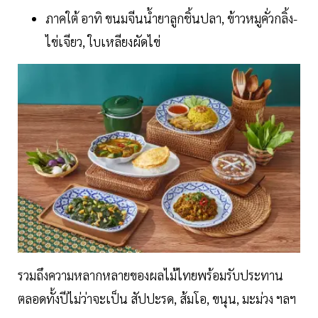
ภาคใต้ อาทิ ขนมจีนน้ำยาลูกชิ้นปลา, ข้าวหมูคั่วกลิ้ง-
ไข่เจียว, ใบเหลียงผัดไข่
รวมถึงความหลากหลายของผลไม้ไทยพร้อมรับประทาน
ตลอดทั้งปีไม่ว่าจะเป็น สัปปะรด, ส้มโอ, ขนุน, มะม่วง ฯลฯ