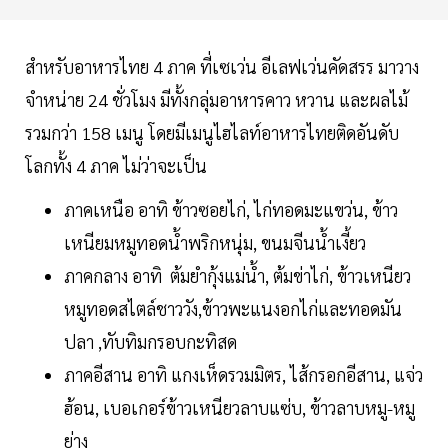
สำหรับอาหารไทย 4 ภาค ที่เซเว่น อีเลฟเว่นคัดสรร มาวาง
จำหน่าย 24 ชั่วโมง มีทั้งกลุ่มอาหารคาว หวาน และผลไม้
รวมกว่า 158 เมนู โดยมีเมนูไฮไลท์อาหารไทยติดอันดับ
โลกทั้ง 4 ภาค ไม่ว่าจะเป็น
ภาคเหนือ อาทิ ข้าวซอยไก่, ไก่ทอดมะแขว่น, ข้าว
เหนียมหมูทอดน้ำพริกหนุ่ม, ขนมจีนน้ำเงี้ยว
ภาคกลาง อาทิ ต้มยำกุ้งแม่น้ำ, ต้มข่าไก่, ข้าวเหนียว
หมูทอดสไตล์ชาววัง,ข้าวพะแนงอกไก่และทอดมัน
ปลา ,ทับทิมกรอบกะทิสด
ภาคอีสาน อาทิ แกงเห็ดรวมมิตร, ไส้กรอกอีสาน, แจ่ว
ฮ้อน, เบอเกอร์ข้าวเหนียวลาบแซ่บ, ข้าวลาบหมู-หมู
ย่าง