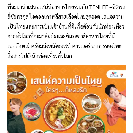
ที่จะมานำเสนอเสน่ห์อาหารไทยร่วมกับ TENLEE –ชิตพล
ลี้ชัยพรกุล ไอดอลเกาหลีสายเลือดไทยสุดฮอต เสนอความ
เป็นไทยและการเป็นเจ้าบ้านที่ดีเพื่อต้อนรับนักท่องเที่ยว
จากทั่วโลกที่จะมาสัมผัสและชิมรสชาติอาหารไทยที่มี
เอกลักษณ์ พร้อมส่งพลังซอฟท์ พาวเวอร์ อาหารของไทย
สื่อสารไปยังนักท่องเที่ยวทั่วโลก