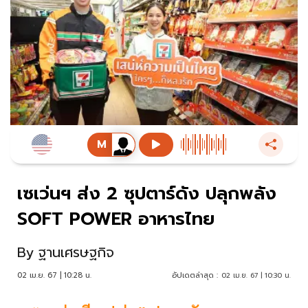
เซเว่นฯ ส่ง 2 ซุปตาร์ดัง ปลุกพลัง
SOFT POWER อาหารไทย
By
ฐานเศรษฐกิจ
02 เม.ย. 67 | 10:28 น.
อัปเดตล่าสุด :
02 เม.ย. 67 | 10:30 น.