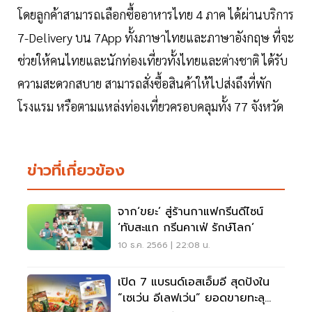
โดยลูกค้าสามารถเลือกซื้ออาหารไทย 4 ภาค ได้ผ่านบริการ
7-Delivery บน 7App ทั้งภาษาไทยและภาษาอังกฤษ ที่จะ
ช่วยให้คนไทยและนักท่องเที่ยวทั้งไทยและต่างชาติ ได้รับ
ความสะดวกสบาย สามารถสั่งซื้อสินค้าให้ไปส่งถึงที่พัก
โรงแรม หรือตามแหล่งท่องเที่ยวครอบคลุมทั้ง 77 จังหวัด
ข่าวที่เกี่ยวข้อง
จาก‘ขยะ’ สู่ร้านกาแฟกรีนดีไซน์
‘ทับสะแก กรีนคาเฟ่ รักษ์โลก’
10 ธ.ค. 2566 | 22:08 น.
เปิด 7 แบรนด์เอสเอ็มอี สุดปังใน
“เซเว่น อีเลฟเว่น” ยอดขายทะลุ