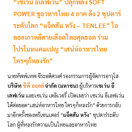
“เซเว่น อีเลฟเว่น” ปลุกพลัง SOFT
POWER ชูอาหารไทย 4 ภาค ดึง 2 ซุปตาร์
ระดับโลก “แจ็คสัน หวัง – TENLEE” ไอ
ดอลเกาหลีสายเลือดไทยสุดฮอต ร่วม
โปรโมทแคมเปญ “เสน่ห์อาหารไทย
ใครๆก็หลงรัก”
นายทัพพ์เทพ จีระอดิศวงศ์ รองกรรมการผู้จัดการอาวุโส
บริษัท
ซีพี ออลล์
จำกัด (มหาชน)
ผู้บริหาร
เซเว่น อี
เลฟเว่น
และเซเว่น เดลิเวอรี่ เปิดเผยว่า เซเว่น อีเลฟเว่น
ได้ต่อยอด“เสน่ห์อาหารไทย ใครๆก็หลงรัก” ด้วยการกลับ
มาอีกครั้งของพรีเซนเตอร์ “
แจ็คสัน หวัง
” ซุปตาร์ระดับ
โลก ผู้ที่หลงรักความเป็นไทยและอาหารไทย