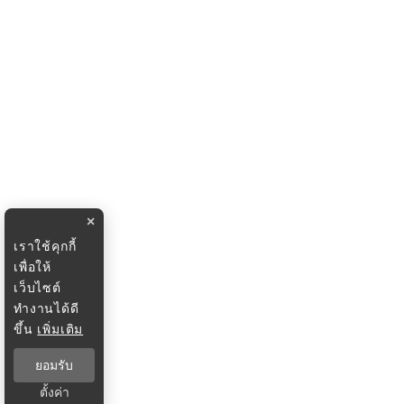
×
เราใช้คุกกี้
เพื่อให้
เว็บไซต์
ทำงานได้ดี
ขึ้น
เพิ่มเติม
ยอมรับ
ตั้งค่า