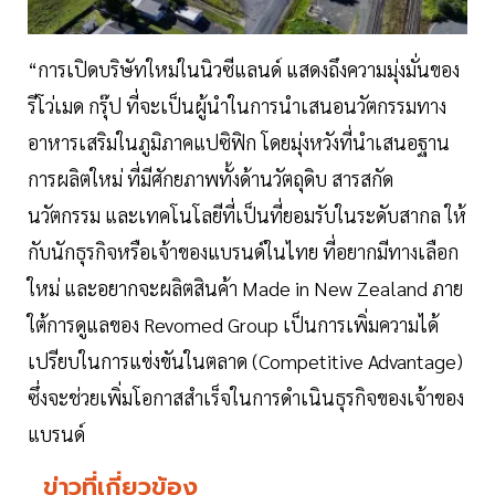
“การเปิดบริษัทใหม่ในนิวซีแลนด์ แสดงถึงความมุ่งมั่นของ
รีโว่เมด กรุ๊ป ที่จะเป็นผู้นำในการนำเสนอนวัตกรรมทาง
อาหารเสริมในภูมิภาคแปซิฟิก โดยมุ่งหวังที่นำเสนอฐาน
การผลิตใหม่ ที่มีศักยภาพทั้งด้านวัตถุดิบ สารสกัด
นวัตกรรม และเทคโนโลยีที่เป็นที่ยอมรับในระดับสากล ให้
กับนักธุรกิจหรือเจ้าของแบรนด์ในไทย ที่อยากมีทางเลือก
ใหม่ และอยากจะผลิตสินค้า Made in New Zealand ภาย
ใต้การดูแลของ Revomed Group เป็นการเพิ่มความได้
เปรียบในการแข่งขันในตลาด (Competitive Advantage)
ซึ่งจะช่วยเพิ่มโอกาสสำเร็จในการดำเนินธุรกิจของเจ้าของ
แบรนด์
ข่าวที่เกี่ยวข้อง