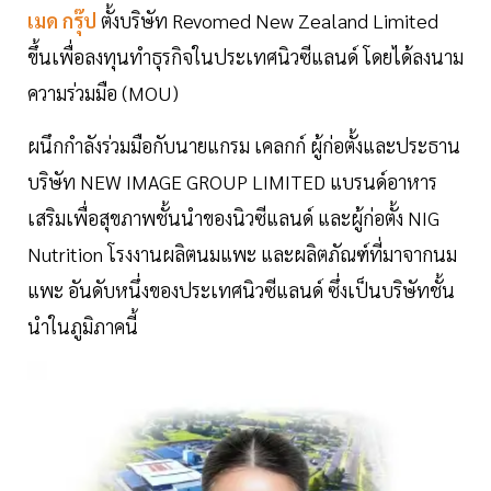
เมด กรุ๊ป
ตั้งบริษัท Revomed New Zealand Limited
ขึ้นเพื่อลงทุนทำธุรกิจในประเทศนิวซีแลนด์ โดยได้ลงนาม
ความร่วมมือ (MOU)
ผนึกกำลังร่วมมือกับนายแกรม เคลกก์ ผู้ก่อตั้งและประธาน
บริษัท NEW IMAGE GROUP LIMITED แบรนด์อาหาร
เสริมเพื่อสุขภาพชั้นนำของนิวซีแลนด์ และผู้ก่อตั้ง NIG
Nutrition โรงงานผลิตนมแพะ และผลิตภัณฑ์ที่มาจากนม
แพะ อันดับหนึ่งของประเทศนิวซีแลนด์ ซึ่งเป็นบริษัทชั้น
นำในภูมิภาคนี้