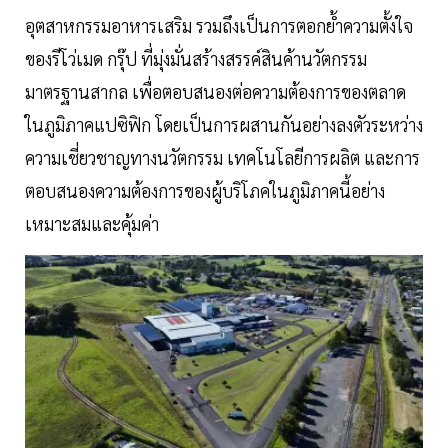
อุตสาหกรรมอาหารเสริม รวมถึงเป็นการตอกย้ำความตั้งใจ
ของรีโว่เมด กรุ๊ป ที่มุ่งมั่นสร้างสรรค์สินค้านวัตกรรม
มาตรฐานสากล เพื่อตอบสนองต่อความต้องการของตลาด
ในภูมิภาคแปซิฟิก โดยเป็นการผสานกันอย่างลงตัวระหว่าง
ความเชี่ยวชาญทางนวัตกรรม เทคโนโลยีการผลิต และการ
ตอบสนองความต้องการของผู้บริโภคในภูมิภาคนี้อย่าง
เหมาะสมและคุ้มค่า