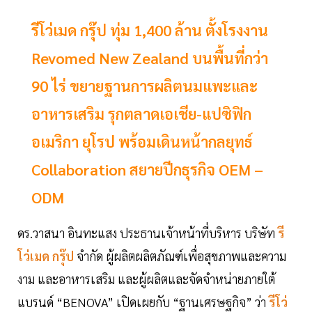
รีโว่เมด กรุ๊ป ทุ่ม 1,400 ล้าน ตั้งโรงงาน
Revomed New Zealand บนพื้นที่กว่า
90 ไร่ ขยายฐานการผลิตนมแพะและ
อาหารเสริม รุกตลาดเอเชีย-แปซิฟิก
อเมริกา ยุโรป พร้อมเดินหน้ากลยุทธ์
Collaboration สยายปีกธุรกิจ OEM –
ODM
ดร.วาสนา อินทะแสง ประธานเจ้าหน้าที่บริหาร บริษัท
รี
โว่เมด กรุ๊ป
จำกัด ผู้ผลิตผลิตภัณฑ์เพื่อสุขภาพและความ
งาม และอาหารเสริม และผู้ผลิตและจัดจำหน่ายภายใต้
แบรนด์ “BENOVA” เปิดเผยกับ “ฐานเศรษฐกิจ” ว่า
รีโว่