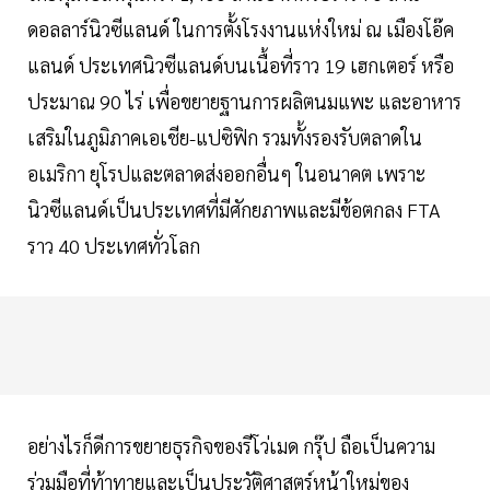
ดอลลาร์นิวซีแลนด์ ในการตั้งโรงงานแห่งใหม่ ณ เมืองโอ๊ค
แลนด์ ประเทศนิวซีแลนด์บนเนื้อที่ราว 19 เฮกเตอร์ หรือ
ประมาณ 90 ไร่ เพื่อขยายฐานการผลิตนมแพะ และอาหาร
เสริมในภูมิภาคเอเชีย-แปซิฟิก รวมทั้งรองรับตลาดใน
อเมริกา ยุโรปและตลาดส่งออกอื่นๆ ในอนาคต เพราะ
นิวซีแลนด์เป็นประเทศที่มีศักยภาพและมีข้อตกลง FTA
ราว 40 ประเทศทั่วโลก
อย่างไรก็ดีการขยายธุรกิจของรีโว่เมด กรุ๊ป ถือเป็นความ
ร่วมมือที่ท้าทายและเป็นประวัติศาสตร์หน้าใหม่ของ