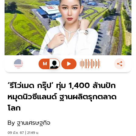
‘รีโว่เมด กรุ๊ป’ ทุ่ม 1,400 ล้านปัก
หมุดนิวซีแลนด์ ฐานผลิตรุกตลาด
โลก
By
ฐานเศรษฐกิจ
09 มี.ค. 67 | 21:49 น.