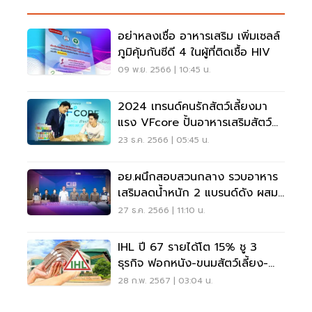
อย่าหลงเชื่อ อาหารเสริม เพิ่มเซลล์
ภูมิคุ้มกันซีดี 4 ในผู้ที่ติดเชื้อ HIV
09 พ.ย. 2566 | 10:45 น.
2024 เทรนด์คนรักสัตว์เลี้ยงมา
แรง VFcore ปั้นอาหารเสริมสัตว์
เลี้ยงแนวใหม่
23 ธ.ค. 2566 | 05:45 น.
อย.ผนึกสอบสวนกลาง รวบอาหาร
เสริมลดน้ำหนัก 2 แบรนด์ดัง ผสม
ไซบูทรามีน
27 ธ.ค. 2566 | 11:10 น.
IHL ปี 67 รายได้โต 15% ชู 3
ธุรกิจ ฟอกหนัง-ขนมสัตว์เลี้ยง-
อาหารเสริม หนุน
28 ก.พ. 2567 | 03:04 น.