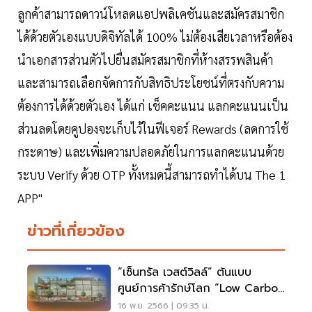
ลูกค้าสามารถดาวน์โหลดแอปพลิเคชันและสมัครสมาชิก
ได้ด้วยตัวเองแบบดิจิทัลได้ 100% ไม่ต้องเสียเวลาหรือต้อง
นำเอกสารส่วนตัวไปยื่นสมัครสมาชิกที่ห้างสรรพสินค้า
และสามารถเลือกจัดการกับสิทธิประโยชน์ที่ตรงกับความ
ต้องการได้ด้วยตัวเอง ได้แก่ เช็คคะแนน แลกคะแนนเป็น
ส่วนลดโดยคูปองจะเก็บไว้ในฟีเจอร์ Rewards (ลดการใช้
กระดาษ) และเพิ่มความปลอดภัยในการแลกคะแนนด้วย
ระบบ Verify ด้วย OTP ทั้งหมดนี้สามารถทำได้บน The 1
APP"
ข่าวที่เกี่ยวข้อง
“เซ็นทรัล เวสต์วิลล์” ต้นแบบ
ศูนย์การค้ารักษ์โลก “Low Carbon
Mall”
16 พ.ย. 2566 | 09:35 น.