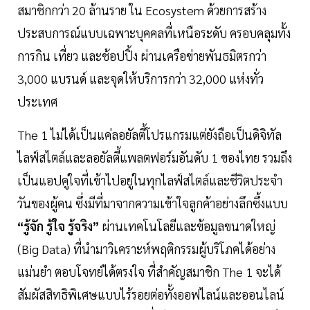
สมาชิกกว่า 20 ล้านราย ใน Ecosystem ด้วยการสร้าง
ประสบการณ์แบบเฉพาะบุคคลที่เหนือระดับ ครอบคลุมทั้ง
การกิน เที่ยว และช้อปปิ้ง ผ่านเครือข่ายพันธมิตรกว่า
3,000 แบรนด์ และจุดให้บริการกว่า 32,000 แห่งทั่ว
ประเทศ
The 1 ไม่ได้เป็นแค่ลอยัลตี้โปรแกรมแต่ยังถือเป็นดิจิทัล
ไลฟ์สไตล์และลอยัลตี้แพลตฟอร์มอันดับ 1 ของไทย รวมถึง
เป็นแอปคู่ใจที่เข้าไปอยู่ในทุกไลฟ์สไตล์และชีวิตประจำ
วันของผู้คน ซึ่งมีที่มาจากความเข้าใจลูกค้าอย่างลึกซึ้งแบบ
“รู้จัก รู้ใจ รู้จริง”
ผ่านเทคโนโลยีและข้อมูลขนาดใหญ่
(Big Data) ที่นำมาวิเคราะห์พฤติกรรมผู้บริโภคได้อย่าง
แม่นยำ ตอบโจทย์ได้ตรงใจ ที่สำคัญสมาชิก The 1 จะได้
สัมผัสสิทธิพิเศษแบบไร้รอยต่อทั้งออฟไลน์และออนไลน์