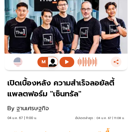
เปิดเบื้องหลัง ความสำเร็จลอยัลตี้
แพลตฟอร์ม "เซ็นทรัล"
By
ฐานเศรษฐกิจ
04 ม.ค. 67 | 11:00 น.
อัปเดตล่าสุด :
04 ม.ค. 67 | 11:08 น.