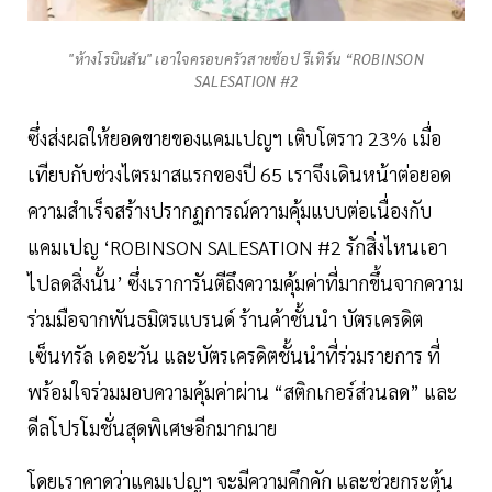
"ห้างโรบินสัน" เอาใจครอบครัวสายช้อป รีเทิร์น “ROBINSON
SALESATION #2
ซึ่งส่งผลให้ยอดขายของแคมเปญฯ เติบโตราว 23% เมื่อ
เทียบกับช่วงไตรมาสแรกของปี 65 เราจึงเดินหน้าต่อยอด
ความสำเร็จสร้างปรากฏการณ์ความคุ้มแบบต่อเนื่องกับ
แคมเปญ ‘ROBINSON SALESATION #2 รักสิ่งไหนเอา
ไปลดสิ่งนั้น’ ซึ่งเราการันตีถึงความคุ้มค่าที่มากขึ้นจากความ
ร่วมมือจากพันธมิตรแบรนด์ ร้านค้าชั้นนำ บัตรเครดิต
เซ็นทรัล เดอะวัน และบัตรเครดิตชั้นนำที่ร่วมรายการ ที่
พร้อมใจร่วมมอบความคุ้มค่าผ่าน “สติกเกอร์ส่วนลด” และ
ดีลโปรโมชั่นสุดพิเศษอีกมากมาย
โดยเราคาดว่าแคมเปญฯ จะมีความคึกคัก และช่วยกระตุ้น