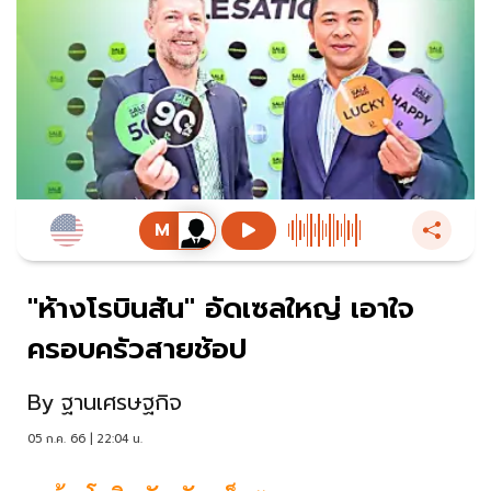
"ห้างโรบินสัน" อัดเซลใหญ่ เอาใจ
ครอบครัวสายช้อป
By
ฐานเศรษฐกิจ
05 ก.ค. 66 | 22:04 น.