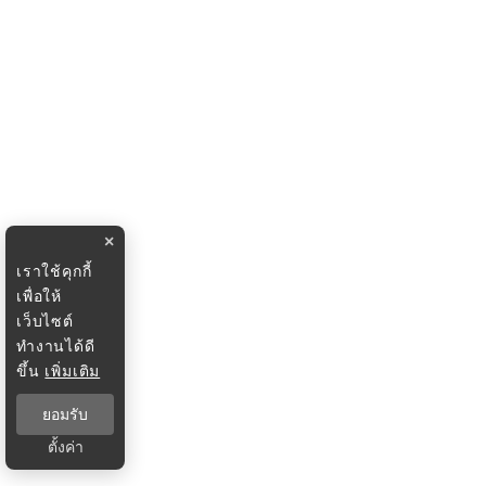
×
เราใช้คุกกี้
เพื่อให้
เว็บไซต์
ทำงานได้ดี
ขึ้น
เพิ่มเติม
ยอมรับ
ตั้งค่า