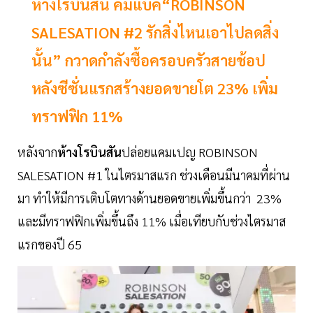
ห้างโรบินสัน คัมแบ็ค“ROBINSON
SALESATION #2 รักสิ่งไหนเอาไปลดสิ่ง
นั้น” กวาดกำลังซื้อครอบครัวสายช้อป
หลังซีซั่นแรกสร้างยอดขายโต 23% เพิ่ม
ทราฟฟิก 11%
หลังจาก
ห้างโรบินสัน
ปล่อยแคมเปญ ROBINSON
SALESATION #1 ในไตรมาสแรก ช่วงเดือนมีนาคมที่ผ่าน
มา ทำให้มีการเติบโตทางด้านยอดขายเพิ่มขึ้นกว่า 23%
และมีทราฟฟิกเพิ่มขึ้นถึง 11% เมื่อเทียบกับช่วงไตรมาส
แรกของปี 65