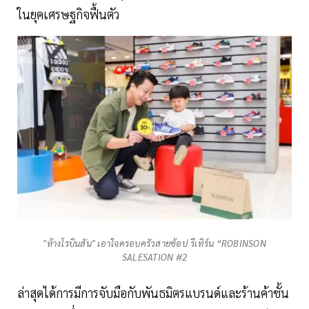
ในยุคเศรษฐกิจฟื้นตัว
"ห้างโรบินสัน" เอาใจครอบครัวสายช้อป รีเทิร์น “ROBINSON
SALESATION #2
ล่าสุดได้การมีการจับมือกับพันธมิตรแบรนด์และร้านค้าชั้น