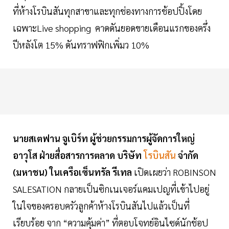
ที่ห้างโรบินสันทุกสาขาและทุกช่องทางการช้อปปิ้งโดย
เฉพาะLive shopping คาดดันยอดขายเดือนแรกของครึ่ง
ปีหลังโต 15% ดันทราฟฟิกเพิ่มว 10%
นายสเตฟาน จูเบิร์ท ผู้ช่วยกรรมการผู้จัดการใหญ่
อาวุโส ฝ่ายสื่อสารการตลาด บริษัท
โรบินสัน
จำกัด
(มหาชน) ในเครือเซ็นทรัล รีเทล
เปิดเผยว่า ROBINSON
SALESATION กลายเป็นซิกเนเจอร์แคมเปญที่เข้าไปอยู่
ในใจของครอบครัวลูกค้าห้างโรบินสันไปแล้วเป็นที่
เรียบร้อย จาก “ความคุ้มค่า” ที่ตอบโจทย์อินไซด์นักช้อป