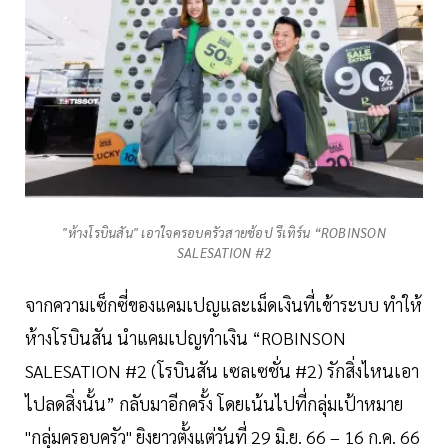
"ห้างโรบินสัน" เอาใจครอบครัวสายช้อป รีเทิร์น “ROBINSON
SALESATION #2
จากความเซ็กซี่ของแคมเปญและเม็ดเงินที่เข้าระบบ ทำให้
ห้างโรบินสัน นำแคมเปญทำเงิน “ROBINSON
SALESATION #2 (โรบินสัน เซลเซชั่น #2) รักสิ่งไหนเอา
ไปลดสิ่งนั้น” กลับมาอีกครั้ง โดยเน้นไปที่กลุ่มเป้าหมาย
"กลุ่มครอบครัว" ยิงยาวตั้งแต่วันที่ 29 มิ.ย. 66 – 16 ก.ค. 66