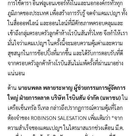
การใช้ดารา อินฟลูเอนเซอร์ทั้งในและนอกองค์กรทั่วทุก
ภูมิภาคของประเทศ เพื่อสร้างการรับรู้ จดจำแคมเปญฯ ทั้ง
ในสื่อออฟไลน์ และออนไลน์ที่มีศักยภาพครอบคลุมและ
เข้าถึงกลุ่มครอบครัวลูกค้าห้างโรบินสันทั่วไทย จึงทำให้เรา
มั่นใจว่าแคมเปญฯ ในครั้งนี้จะมอบความคุ้มค่าและความ
สุขสนุกในการช้อปปิ้งที่มากขึ้น และได้รับการตอบรับที่ดี
จากครอบครัวลูกค้าห้างโรบินสันไม่แพ้ครั้งที่ผ่านมาอย่าง
แน่นอน
ด้าน
นายนพดล พลายระหาญ ผู้ช่วยกรรมการผู้จัดการ
ใหญ่ ฝ่ายการตลาด บริษัท โรบินสัน จำกัด (มหาชน)
ใน
เครือเซ็นทรัล รีเทล กล่าวถึงปรากฏการณ์ความคุ้มที่โลก
ต้องจำของ ROBINSON SALESATION เพิ่มเติมว่า “จาก
ความสำเร็จของแคมเปญฯ ในไตรมาสแรกช่วงเดือน มี.ค.