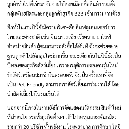
ลูกค้าทั่วไปที่เข้ามาจับจ่ายใช้สอยเลือกซื้อสินค้า รวมทั้ง
กลุ่มพันธมิตรและกลุ่มลูกค้าธุรกิจ B2B เข้ามาร่วมงานด้วย
อีกทั้งในงานปีนี้ยังมีความพิเศษคือ อินฟลูเอนเซอร์ชาว
ไทยและต่างชาติ เช่น จีน มาเลเซีย เวียดนาม มาไลฟ์
จำหน่ายสินค้า ผู้ชมสามารถสั่งซื้อได้ทันที ซึ่งจะช่วยขยาย
ฐานลูกค้าไปยังกลุ่มใหม่มากขึ้น ขณะเดียวกันในปีนี้ยังเป็น
ปีทองของธุรกิจสัตว์เลี้ยง เพราะพฤติกรรมของคนรุ่นใหม่
รักสัตว์เหมือนสมาชิกในครอบครัว จึงเป็นครั้งแรกที่จัด
เป็น Pet-Friendly สามารถพาสัตว์เลี้ยงมาร่วมงานได้ โดย
นำสัตว์เลี้ยงไว้ในรถเข็นได้
นอกจากนี้ภายในงานยังมีการจัดแสดงนวัตกรรม สินค้าใหม่
ที่น่าสนใจ รวมทั้งธุรกิจที่ SPI เข้าไปลงทุนและพันธมิตร
รวมกว่า 20 บริษัท ทั้งพลังงาน โรงพยาบาล การศึกษา โลจิ