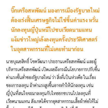
บิ๊กเครือสหพัฒน์ มองการเมืองรัฐบาลใหม่
ต้องเร่งฟื้นเศรษฐกิจไม่ใช่ขึ้นค่าแรง หวั่น
นักลงทุนญี่ปุ่นหนีไปซบเวียดนามแทน
แง้มข่าวใหญ่เล้งลงทุนครั้งประวัติศาสตร์
ในอุตสาหกรรมที่ไม่เคยทำมาก่อน
นายบุณยสิทธิ์ โชควัฒนา ประธานเครือสหพัฒน์ และผู้
บริหารเครือสหพัฒน์ เปิดเผยถึงกรณีนโยบายการปรับขึ้น
ค่าแรงขั้นต่ำของรัฐบาลใหม่ ว่า สิ่งที่เป็นห่วงคือ ในเรื่อง
ของการลงทุน ถ้าค่าแรงสูงขึ้นอาจทำให้นักลงทุน เช่น
ญี่ปุ่นที่สนใจจะมาลงทุนกับไทยยกขบวนไปลงทุนที่
เวียดนามแทน สังเกตได้จากอุตสาหกรรมเสื้อผ้าต่อให้ไม่