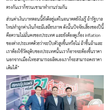
ตรงกันเราก็ชวนเขามาทำงานร่วมกัน
ส่วนค่าเงินบาทตอนนี้ยังดีอยู่แต่ในอนาคตยังไม่รู้ ถ้ารัฐบาล
ใหม่ทำถูกค่าเงินก็จะมีเสถียรภาพ ดังนั้นปัจจัยเสี่ยงของปีนี้
คือความไม่มั่นคงของประเทศ และยังต้องดูเรื่อง inflation
ของต่างประเทศด้วยว่าจะปับตัวสูงขึ้นหรือไม่ ถ้าขึ้นถ้าและ
เราต้องใช้วัตถุดิบของประเทศนั้นเราก็อาจจะต้องขึ้นราคา
นอกจากเมืองไทยสามารถผลิตเองเราก็จะสามารถคงราคา
เดิมได้”