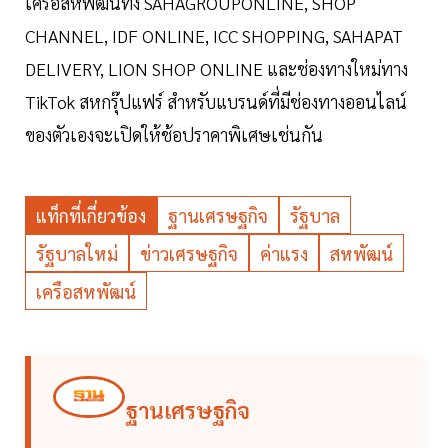
เครือสหพัฒน์ทั้ง SAHAGROUPONLINE, SHOP
CHANNEL, IDF ONLINE, ICC SHOPPING, SAHAPAT
DELIVERY, LION SHOP ONLINE และช่องทางใหม่ทาง
TikTok สหกรุ๊ปแฟร์ สำหรับแบรนด์ที่มีช่องทางออนไลน์
ของตัวเองจะเปิดให้ช้อปราคาพิเศษเช่นกัน
แท็กที่เกี่ยวข้อง
ฐานเศรษฐกิจ
รัฐบาล
รัฐบาลใหม่
ข่าวเศรษฐกิจ
ค่าแรง
สหพัฒน์
เครือสหพัฒน์
ฐานเศรษฐกิจ