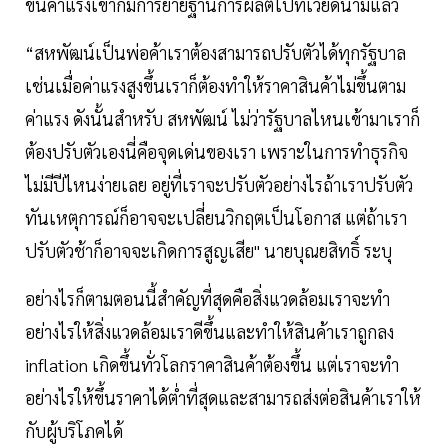
ขึ้นค่าแรงเขาก็มีการย้ายฐานการผลิตไปที่เวียดนามแล้ว
“สหพัฒน์เป็นพ่อค้าเราต้องสามารถปรับตัวได้ทุกรัฐบาล
เช่นเมื่อค่าแรงสูงขึ้นเราก็ต้องทำให้ราคาสินค้าไม่ขึ้นตาม
ค่าแรง ดังนั้นสำหรับ สหพัฒน์ ไม่ว่ารัฐบาลไหนเข้ามาเราก็
ต้องปรับตัวเองนี่คือจุดเด่นของเรา เพราะในการทำธุรกิจ
ไม่มีปีไหนง่ายเลย อยู่ที่เราจะปรับตัวอย่างไรถ้าเราปรับตัว
ทันเหตุการณ์ก็อาจจะเปลี่ยนวิกฤตเป็นโอกาส แต่ถ้าเรา
ปรับตัวช้าก็อาจจะเกิดการสูญเสีย" นายบุณยสิทธิ์ ระบุ
อย่างไรก็ตามตอนนี้สำคัญที่สุดคือสิ่งแวดล้อมเราจะทำ
อย่างไรให้สิ่งแวดล้อมเราดีขึ้นและทำให้สินค้าเราถูกลง
inflation เกิดขึ้นทั่วโลกราคาสินค้าต้องขึ้น แต่เราจะทำ
อย่างไรให้ขึ้นราคาได้ต่ำที่สุดและสามารถส่งต่อสินค้าเราให้
กับผู้บริโภคได้