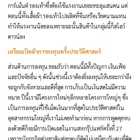
การ์เม้นต์ รองเท้าซึ่งต้องใช้แรงงานเยอะทะลุแสนคน แต่
ตอนนี้ทั้งเสื้อผ้า รองเท้าไปผลิตที่จีนหรือเวียดนามแทน
ทำให้แรงงานน้อยลงเพราะฉะนั้นสินค้าในกลุ่มนี้ก็สโลว์
ดาวน์ลง
เตรียมเปิดตัวการลงทุนครั้งประวัติศาสตร์
ส่วนด้านการลงทุน ยอมรับว่า ตอนนี้มีทั้งปัญกา เงินเฟ้อ
และปัจจัยอื่น ๆ ดังนั้นช่วงนี้เราต้องยิ่งลงทุนให้เยอะกว่าถึง
จะถูกกับจังหวะและดีที่สุด การเก็บเป็นเงินสดไม่มีความ
หมาย ปีนี้เรามีโครงการใหม่ๆอีกหลายโครงการใหญ่ๆ ซึ่ง
เป็นการลงทุนที่ใช้เม็ดเงินมากที่สุดในประวัติศาสตร์ใน
อุตสาหกรรมใหญ่ที่เราไม่เคยทำมาก่อน หากการพูดคุยจบ
ลงด้วยดีก็จะมีการเปิดเผยในงานสหกรุ๊ปแฟร์ครั้งที่ 27
เพราะนักธุรกิจต่างชาติแต่ละคนก็คิดไม่เหมือนกันคนที่คิด