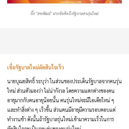
บิ๊ก "สหพัฒน์" ฝากข้อคิดถึงรัฐบาลคนรุ่นใหม่
เชื่อรัฐบาลใหม่ตัดสินใจเร็ว
นายบุณยสิทธิ์ ระบุว่า ในส่วนของประเด็นรัฐบาลจากคนรุ่น
ใหม่ ส่วนตัวมองว่า ไม่น่ากังวล โดยความแตกต่างของคน
อายุมากกับคนอายุน้อยนั้น คนรุ่นใหม่จะมีไอเดียใหม่ ๆ
และทำสิ่งต่าง ๆ เร็วขึ้น ส่วนคนมีอายุมีความรอบคอบแต่
ทำงานช้า ดังนั้นถ้ารัฐบาลรุ่นใหม่เข้ามาความเร็วในการ
ตัดสินใจจะเป็นจุดเด่นของคนรุ่นใหม่