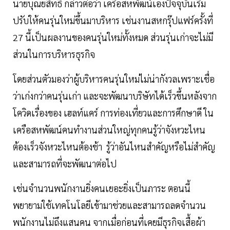
นายบุณยสิทธิ์ กล่าวต่อว่า เครือสหพัฒน์เองปัจจุบันเริ่ม
ปรับให้คนรุ่นใหม่ขึ้นมาบริหาร เช่นงานสหกรุ๊ปแฟร์ครั้งที่
27 นี้เป็นผลงานของคนรุ่นใหม่ทั้งหมด ส่วนรุ่นเก่าจะไม่มี
ส่วนในการบริหารธุรกิจ
โดยส่วนตัวมองว่าผู้บริหารคนรุ่นใหม่ไม่น่ากังวลเพราะเชื่อ
ว่าเก่งกว่าคนรุ่นเก่า และจะพัฒนาบริษัทได้เร็วขึ้นหลังจาก
โควิดเรื่องของ เฮลท์แคร์ การท่องเที่ยวและการศึกษาดี ใน
เครือสหพัฒน์คนทำงานส่วนใหญ่ทุกคนรู้ว่าจังหวะไหน
ต้องเร็วจังหวะไหนต้องช้า รู้ว่าอันไหนสำคัญหรือไม่สำคัญ
และสามารถที่จะพัฒนาต่อไป
เช่นจำนวนพนักงานยิ่งคนเยอะยิ่งเป็นภาระ ตอนนี้
พยายามใช้เทคโนโลยีเข้ามาช่วยและสามารถลดจำนวน
พนักงานไม่ถึงแสนคน จากเมื่อก่อนที่เคยมีธุรกิจเสื้อผ้า