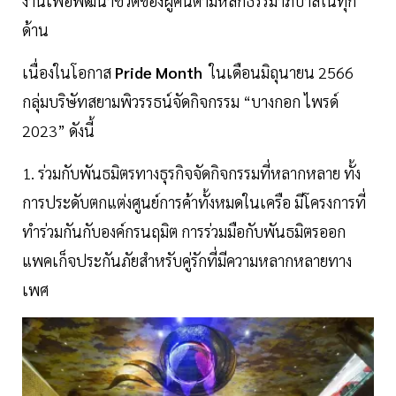
งานเพื่อพัฒนาชีวิตของผู้คนตามหลักธรรมาภิบาลในทุก
ด้าน
เนื่องในโอกาส
Pride Month
ในเดือนมิถุนายน 2566
กลุ่มบริษัทสยามพิวรรธน์จัดกิจกรรม “บางกอก ไพรด์
2023” ดังนี้
1. ร่วมกับพันธมิตรทางธุรกิจจัดกิจกรรมที่หลากหลาย ทั้ง
การประดับตกแต่งศูนย์การค้าทั้งหมดในเครือ มีโครงการที่
ทำร่วมกันกับองค์กรนฤมิต การร่วมมือกับพันธมิตรออก
แพคเก็จประกันภัยสำหรับคู่รักที่มีความหลากหลายทาง
เพศ