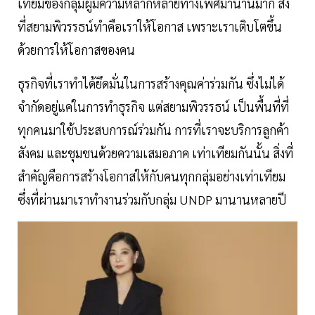
เทียมของกลุ่มผู้มีความหลากหลายทางเพศมานานมาก สิ่ง
ที่สยามพิวรรธน์ทำคือเราให้โอกาส เพราะเราเติบโตขึ้น
ด้วยการให้โอกาสของคน
ธุรกิจที่เราทำได้ยึดมั่นในการสร้างคุณค่าร่วมกัน ซึ่งไม่ได้
จำกัดอยู่แค่ในการทำธุรกิจ แต่สยามพิวรรธน์ เป็นพื้นที่ที่
ทุกคนมาใช้ประสบการณ์ร่วมกัน การที่เราจะบริการลูกค้า
สังคม และชุมชนด้วยความเสมอภาค เท่าเทียมกันนั้น สิ่งที่
สำคัญคือการสร้างโอกาสให้กับคนทุกกลุ่มอย่างเท่าเทียม
ซึ่งที่ผ่านมาเราทำงานร่วมกับกลุ่ม UNDP มานานหลายปี