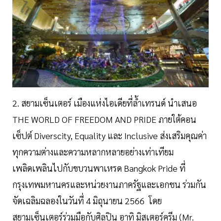
2. สยามเซ็นเตอร์ เมืองแห่งไอเดียที่ล้ำเทรนด์ นำเสนอ
THE WORLD OF FREEDOM AND PRIDE ภายใต้คอน
เซ็ปต์ Diverscity, Equality และ Inclusive ส่งเสริมคุณค่า
ทุกความต่างและความหลากหลายอย่างเท่าเทียม
เพลิดเพลินไปกับขบวนพาเหรด Bangkok Pride ที่
กรุงเทพมหานครและหน่วยงานภาครัฐและเอกชน ร่วมกัน
จัดเฉลิมฉลองในวันที่ 4 มิถุนายน 2566 โดย
สยามเซ็นเตอร์ร่วมมือกับศิลปิน อาทิ มิสเตอร์ครีม (Mr.