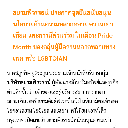
สยามพิวรรธน์ ประกาศจุดยืนสนับสนุน
นโยบายด้านความหลากหลาย ความเท่า
เทียม และการมีส่วนร่วม ในเดือน Pride
Month ของกลุ่มผู้มีความหลากหลายทาง
เพศ หรือ LGBTQIAN+
นางชฎาทิพ จูตระกูล ประธานเจ้าหน้าที่บริหาร
กลุ่ม
บริษัทสยามพิวรรธน์
ผู้พัฒนาอสังหาริมทรัพย์และธุรกิจ
ค้าปลีกชั้นนำ เจ้าของและผู้บริหารสยามพารากอน
สยามเซ็นเตอร์ สยามดิสคัฟเวอรี่ หนึ่งในพันธมิตรเจ้าของ
ไอคอนสยาม ไอซีเอส และสยาม พรีเมี่ยม เอาท์เล็ต
กรุงเทพ เปิดเผยว่า สยามพิวรรธน์สนับสนุนความเท่า