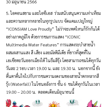
30 มิถุนายน 2566
5. ไอคอนสยาม และไอซีเอส ร่วมสนับสนุนความเท่าเทียม
และความหลากหลายในทุกรูปแบบ จัดแคมเปญใหญ่
“ICONSIAM Love Proudly” ไม่ว่าจะเพศไหนก็รักกันได้
อย่างภาคภูมิใจ ด้วยการชมการแสดง “ICONIC
Multimedia Water Features” การแสดงระบำสายน้ำ
ผสมผสานแสง สี เสียง และมัลติมีเดีย ที่ยาวที่สุดที่ใน
เอเชียตะวันออกเฉียงใต้ ในธีมสีรุ้ง โดยสามารถชมได้ทุกวัน
วันละ 2 รอบ เวลา 19.00 น. และ 19.30 น. นอกจากนี้ ยัง
ตื่นตาตื่นใจไปกับการชมความงดงามของสายน้ำตกหลากสี
รุ้ง (Waterfall) ในโซนอลังการ ชั้น 6 ชมได้ทุกวันในเวลา
19.00 – 20.00 น. ตลอดเดือนมิถุนายนนี้