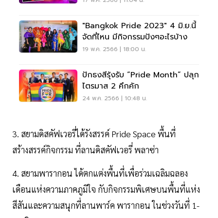
"Bangkok Pride 2023" 4 มิ.ย.นี้
จัดที่ไหน มีกิจกรรมปังๆอะไรบ้าง
19 พ.ค. 2566 | 18:00 น.
ปักธงสีรุ้งรับ “Pride Month” ปลุก
ไตรมาส 2 คึกคัก
24 พ.ค. 2566 | 10:48 น.
3. สยามดิสคัฟเวอรี่ได้รังสรรค์ Pride Space พื้นที่
สร้างสรรค์กิจกรรม ที่ลานดิสคัฟเวอรี่ พลาซ่า
4. สยามพารากอน ได้ตกแต่งพื้นที่เพื่อร่วมเฉลิมฉลอง
เดือนแห่งความภาคภูมิใจ กับกิจกรรมพิเศษบนพื้นที่แห่ง
สีสันและความสนุกที่ลานพาร์ค พารากอน ในช่วงวันที่ 1-