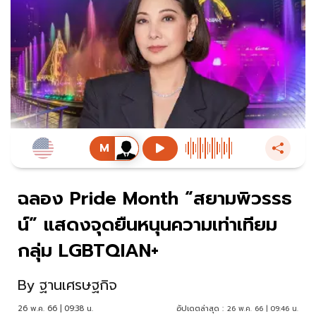
ฉลอง Pride Month “สยามพิวรรธ
น์” แสดงจุดยืนหนุนความเท่าเทียม
กลุ่ม LGBTQIAN+
By
ฐานเศรษฐกิจ
26 พ.ค. 66 | 09:38 น.
อัปเดตล่าสุด :
26 พ.ค. 66 | 09:46 น.