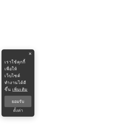
×
เราใช้คุกกี้
เพื่อให้
เว็บไซต์
ทำงานได้ดี
ขึ้น
เพิ่มเติม
ยอมรับ
ตั้งค่า