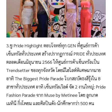
3.ชู Pride Highlight ตอบโจทย์ทุก GEN ที่ศูนย์การค้า
เซ็นทรัลทั่วประเทศ สร้างปรากฏการณ์ PRIDE ทั่วประเทศ
ตลอดเดือนมิถุนายน 2566 ให้ศูนย์การค้าเซ็นทรัลเป็น
Trendsetter ของทุกจังหวัด โดยมีไฮไลต์พิเศษมากมาย
อาทิ The Biggest Pride Parade โบกสะบัดธงสีรุ้งใน 8
สาขาทั่วประเทศ อาทิ เซ็นทรัลเวิลด์ จัด 2 งานใหญ่: Pride
Fashion Parade จาก Muse by Metinee โดย ลูกเกด
เมทินี กิ่งโพยม และศิลปินดัง-นักศึกษากว่า 500 คน