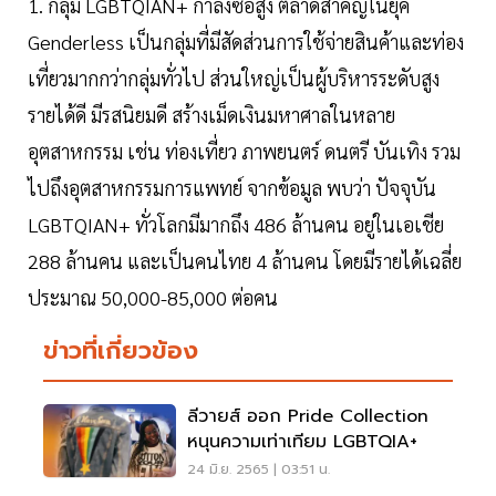
1. กลุ่ม LGBTQIAN+ กำลังซื้อสูง ตลาดสำคัญในยุค
Genderless เป็นกลุ่มที่มีสัดส่วนการใช้จ่ายสินค้าและท่อง
เที่ยวมากกว่ากลุ่มทั่วไป ส่วนใหญ่เป็นผู้บริหารระดับสูง
รายได้ดี มีรสนิยมดี สร้างเม็ดเงินมหาศาลในหลาย
อุตสาหกรรม เช่น ท่องเที่ยว ภาพยนตร์ ดนตรี บันเทิง รวม
ไปถึงอุตสาหกรรมการแพทย์ จากข้อมูล พบว่า ปัจจุบัน
LGBTQIAN+ ทั่วโลกมีมากถึง 486 ล้านคน อยู่ในเอเชีย
288 ล้านคน และเป็นคนไทย 4 ล้านคน โดยมีรายได้เฉลี่ย
ประมาณ 50,000-85,000 ต่อคน
ข่าวที่เกี่ยวข้อง
ลีวายส์ ออก Pride Collection
หนุนความเท่าเทียม LGBTQIA+
24 มิ.ย. 2565 | 03:51 น.