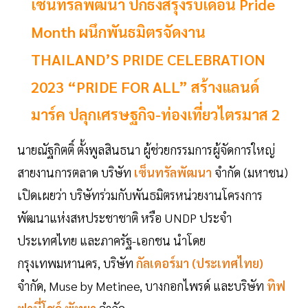
เซ็นทรัลพัฒนา ปักธงสีรุ้งรับเดือน Pride
Month ผนึกพันธมิตรจัดงาน
THAILAND’S PRIDE CELEBRATION
2023 “PRIDE FOR ALL” สร้างแลนด์
มาร์ค ปลุกเศรษฐกิจ-ท่องเที่ยวไตรมาส 2
นายณัฐกิตติ์ ตั้งพูลสินธนา ผู้ช่วยกรรมการผู้จัดการใหญ่
สายงานการตลาด บริษัท
เซ็นทรัลพัฒนา
จำกัด (มหาชน)
เปิดเผยว่า บริษัทร่วมกับพันธมิตรหน่วยงานโครงการ
พัฒนาแห่งสหประชาชาติ หรือ UNDP ประจำ
ประเทศไทย และภาครัฐ-เอกชน นำโดย
กรุงเทพมหานคร, บริษัท
กัลเดอร์มา (ประเทศไทย)
จำกัด, Muse by Metinee, บางกอกไพรด์ และบริษัท
ทิฟ