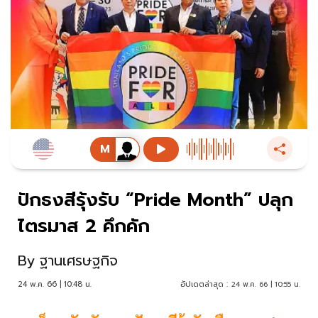
ปักธงสีรุ้งรับ “Pride Month” ปลุก
ไตรมาส 2 คึกคัก
By
ฐานเศรษฐกิจ
24 พ.ค. 66 | 10:48 น.
อัปเดตล่าสุด :
24 พ.ค. 66 | 10:55 น.