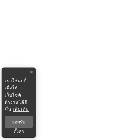
×
เราใช้คุกกี้
เพื่อให้
เว็บไซต์
ทำงานได้ดี
ขึ้น
เพิ่มเติม
ยอมรับ
ตั้งค่า