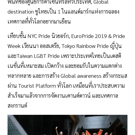
พื้นที่ของศูนย์การค้าเซ็นทรัลทั่วประเทศ, Global
destination ชูไทยเป็น 1 ในแลนด์มาร์กแห่งการฉลอง
เทศกาลที่ทั่วโลกอยากมาเยือน
เทียบชั้น NYC Pride นิวยอร์ก, EuroPride 2019 & Pride
Week เวียนนา ออสเตรีย, Tokyo Rainbow Pride ญี่ปุ่น
และTaiwan LGBT Pride เพราะประเทศไทยเป็นเดสติ
เนชั่นที่เหมาะสม เปิดกว้าง และยอมรับในความแตกต่าง
หลากหลาย และการสร้าง Global awareness สร้างกระแส
ผ่าน Tourist Platform ทั่วโลก เหมือนที่เราประสบความ
สำเร็จมาแล้วจากการจัดงานเคานต์ดาวน์ และเทศกาล
สงกรานต์