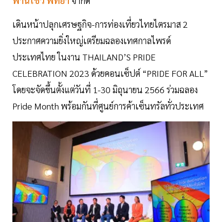
ฟานี่โชว์ พัทยา
จำกัด
เดินหน้าปลุกเศรษฐกิจ-การท่องเที่ยวไทยไตรมาส 2
ประกาศความยิ่งใหญ่เตรียมฉลองเทศกาลไพรด์
ประเทศไทย ในงาน THAILAND’S PRIDE
CELEBRATION 2023 ด้วยคอนเซ็ปต์ “PRIDE FOR ALL”
โดยจะจัดขึ้นตั้งแต่วันที่ 1-30 มิถุนายน 2566 ร่วมฉลอง
Pride Month พร้อมกันที่ศูนย์การค้าเซ็นทรัลทั่วประเทศ