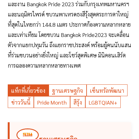
และงาน Bangkok Pride 2023 ร่วมกับกรุงเทพมหานครฯ
และนฤมิตรไพรด์ ขบวนพาเหรดธงสีรุ้งสุดตระการตาใหญ่
ที่สุดในไทยกว่า 144.8 เมตร ประกาศก้องความหลากหลาย
และเท่าเทียม โดยขบวน Bangkok Pride2023 จะเคลื่อน
ตัวจากแยกปทุมวัน ถึงแยกราชประสงค์ พร้อมผู้คนนับแสน
ที่ร่วมขบวนอย่างยิ่งใหญ่ และโชว์สุดพิเศษ มินิคอนเสิร์ต
การฉลองความหลากหลายทางเพศ
แท็กที่เกี่ยวข้อง
ฐานเศรษฐกิจ
เซ็นทรัลพัฒนา
ข่าววันนี้
Pride Month
สีรุ้ง
LGBTQIAN+
ฐานเศรษฐกิจ