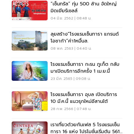
“เซ็นทรัล” ทุ่ม 500 ล้าน จัดใหญ่
มิดเยียร์เซลล์
04 มิ.ย. 2562 | 08:48 น.
ลุยสร้าง“โรงแรมเซ็นทารา แกรนด์
โอซาก้า”ค่า1หมื่นล.
08 พ.ค. 2563 | 04:40 น.
โรงแรมเซ็นทารา กะรน ภูเก็ต กลับ
มาเปิดบริการอีกครั้ง 1 เม.ย.นี้
23 มี.ค. 2565 | 09:08 น.
โรงแรมเซ็นทารา อุบล เปิดบริการ
10 มี.ค.นี้ แนวรุกใหม่อีสานใต้
28 ก.พ. 2566 | 07:48 น.
เราเที่ยวด้วยกันเฟส 5 โรงแรมเซ็น
ทารา 16 แห่ง โปรโมชั่นเริ่มต้น 561