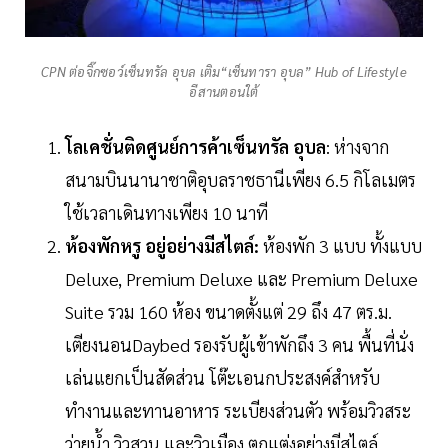
CPN ต่อจิ๊กซอว์เซ็นทรัล อุบล เติม“เซ็นทารา อุบล” Hub of Lifestyle
อีสานตอนใต้
โลเคชั่นติดศูนย์การค้าเซ็นทรัล อุบล
: ห่างจาก
สนามบินนานาชาติอุบลราชธานีเพียง 6.5 กิโลเมตร
ใช้เวลาเดินทางเพียง 10 นาที
ห้องพักหรู อยู่อย่างมีสไตล์:
ห้องพัก 3 แบบ ทั้งแบบ
Deluxe, Premium Deluxe และ Premium Deluxe
Suite รวม 160 ห้อง ขนาดตั้งแต่ 29 ถึง 47 ตร.ม.
เตียงนอนDaybed รองรับผู้เข้าพักถึง 3 คน พื้นที่นั่ง
เล่นแยกเป็นสัดส่วน โต๊ะเอนกประสงค์สำหรับ
ทำงานและทานอาหาร ระเบียงส่วนตัว พร้อมวิวสระ
ว่ายน้ำ วิวสวน และวิวเมือง ตกแต่งอย่างมีสไตล์