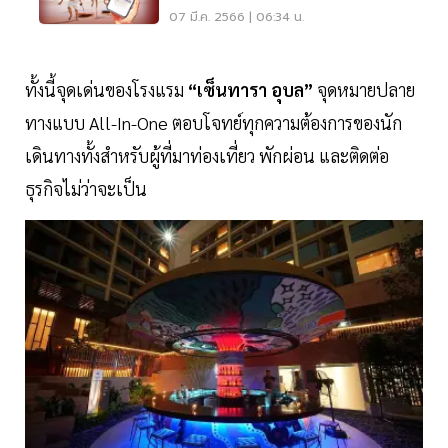
บาท
07 มี.ค. 2566 | 06:34 น.
ทั้งนี้จุดเด่นของโรงแรม
“เซ็นทารา อุบล”
จุดหมายปลาย
ทางแบบ All-In-One ตอบโจทย์ทุกความต้องการของนัก
เดินทางทั้งสำหรับผู้ที่มาท่องเที่ยว พักผ่อน และติดต่อ
ธุรกิจไม่ว่าจะเป็น