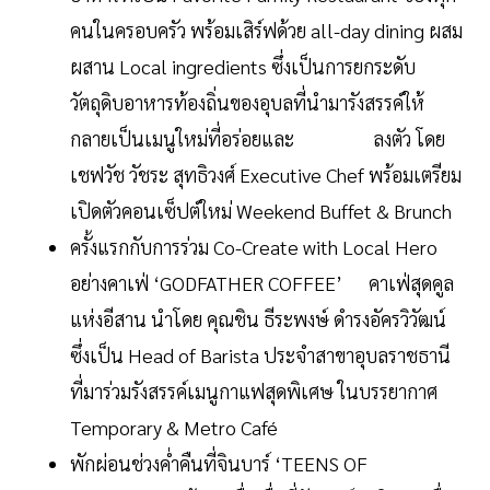
คนในครอบครัว พร้อมเสิร์ฟด้วย all-day dining ผสม
ผสาน Local ingredients ซึ่งเป็นการยกระดับ
วัตถุดิบอาหารท้องถิ่นของอุบลที่นำมารังสรรค์ให้
กลายเป็นเมนูใหม่ที่อร่อยและ ลงตัว โดย
เชฟวัช วัชระ สุทธิวงศ์ Executive Chef พร้อมเตรียม
เปิดตัวคอนเซ็ปต์ใหม่ Weekend Buffet & Brunch
ครั้งแรกกับการร่วม Co-Create with Local Hero
อย่างคาเฟ่ ‘GODFATHER COFFEE’ คาเฟ่สุดคูล
แห่งอีสาน นำโดย คุณชิน ธีระพงษ์ ดำรงอัครวิวัฒน์
ซึ่งเป็น Head of Barista ประจำสาขาอุบลราชธานี
ที่มาร่วมรังสรรค์เมนูกาแฟสุดพิเศษ ในบรรยากาศ
Temporary & Metro Café
พักผ่อนช่วงค่ำคืนที่จินบาร์ ‘TEENS OF