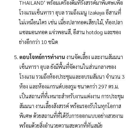
THAILAND’ พร้อมเครื่องดื่มที่รังสรรค์มาพิเศษเพื่อ
โรงแรมเซ็นทารา อุบล รวมถึงเมนู Izakaya อีสานที่
ไม่เหมือนใคร เช่น เมี่ยงปลาทอดเสียบไม้, ท้องปลา
แซลมอนทอด แจ่วพอนสึ, อีสาน hotdog และของ
ย่างอีกกว่า 10 ชนิด
ตอบโจทย์การทำงาน
งานจัดเลี้ยง และงานสัมมนา
เซ็นทารา อุบล ยังมีพื้นที่จัดงานในส่วนกลางของ
โรงแรม รวมถึงห้องประชุมและอบรมสัมนา จำนวน 3
ห้อง และห้องแกรนด์บอลรูม ขนาดกว่า 297 ตร.ม.
เป็นสถานที่ที่เหมาะสำหรับงานแต่งงาน การประชุม
สัมมนา งานเลี้ยงสังสรรค์ พร้อมรองรับในทุกโอกาส
พิเศษ ด้วยสถานที่ที่ได้รับการออกแบบอย่างสวยงาม
พร้อมด้วยสิ่งอำนวยความสะดวกที่ทันสมัย