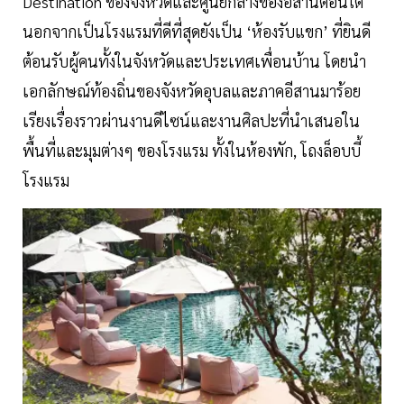
Destination ของจังหวัดและศูนย์กลางของอีสานตอนใต้
นอกจากเป็นโรงแรมที่ดีที่สุดยังเป็น ‘ห้องรับแขก’ ที่ยินดี
ต้อนรับผู้คนทั้งในจังหวัดและประเทศเพื่อนบ้าน โดยนำ
เอกลักษณ์ท้องถิ่นของจังหวัดอุบลและภาคอีสานมาร้อย
เรียงเรื่องราวผ่านงานดีไซน์และงานศิลปะที่นำเสนอใน
พื้นที่และมุมต่างๆ ของโรงแรม ทั้งในห้องพัก, โถงล็อบบี้
โรงแรม