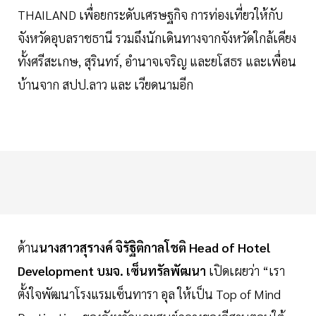
THAILAND เพื่อยกระดับเศรษฐกิจ การท่องเที่ยวให้กับ
จังหวัดอุบลราชธานี รวมถึงนักเดินทางจากจังหวัดใกล้เคียง
ทั้งศรีสะเกษ, สุรินทร์, อำนาจเจริญ และยโสธร และเพื่อน
บ้านจาก สปป.ลาว และ เวียดนามอีก
ด้าน
นางสาวสุรางค์ จิรัฐิติกาลโชติ Head of Hotel
Development บมจ. เซ็นทรัลพัฒนา
เปิดเผยว่า “เรา
ตั้งใจพัฒนาโรงแรมเซ็นทารา อุล ให้เป็น Top of Mind