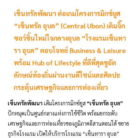
เซ็นทรัลพัฒนา ต่อเกมโครงการมิกซ์ยูส
“เซ็นทรัล อุบล” (Central Ubon) เติมจิ๊ก
ซอว์ชิ้นใหม่ใจกลางอุบล “โรงแรมเซ็นทา
รา อุบล” ตอบโจทย์ Business & Leisure
พร้อม Hub of Lifestyle ที่ดีที่สุดชูอัต
ลักษณ์ท้องถิ่นผ่านงานดีไซน์และศิลปะ
กระตุ้นเศรษฐกิจและการท่องเที่ยว
เซ็นทรัลพัฒนา
เติมโครงการมิกซ์ยูส
“เซ็นทรัล อุบล”
ปักหมุดเป็นศูนย์กลางแห่งการใช้ชีวิต พร้อมยกระดับ
เศรษฐกิจและการท่องเที่ยวของภูมิภาคอีสานตอนใต้ ขยาย
ธุรกิจโรงแรม เปิดให้บริการโรงแรม “เซ็นทารา อุบล”