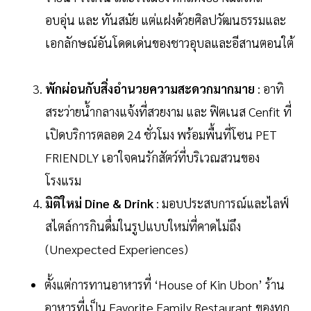
อบอุ่น และ ทันสมัย แต่แฝงด้วยศิลปวัฒนธรรมและ
เอกลักษณ์อันโดดเด่นของชาวอุบลและอีสานตอนใต้
พักผ่อนกับสิ่งอำนวยความสะดวกมากมาย
: อาทิ
สระว่ายน้ำกลางแจ้งที่สวยงาม และ ฟิตเนส Cenfit ที่
เปิดบริการตลอด 24 ชั่วโมง พร้อมพื้นที่โซน PET
FRIENDLY เอาใจคนรักสัตว์ที่บริเวณสวนของ
โรงแรม
มิติใหม่ Dine & Drink
: มอบประสบการณ์และไลฟ์
สไตล์การกินดื่มในรูปแบบใหม่ที่คาดไม่ถึง
(Unexpected Experiences)
ตั้งแต่การทานอาหารที่ ‘House of Kin Ubon’ ร้าน
อาหารที่เป็น Favorite Family Restaurant ของทุก