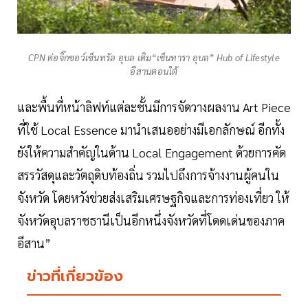
CPN ต่อจิ๊กซอว์เซ็นทรัล อุบล เติม“เซ็นทารา อุบล” Hub of Lifestyle
อีสานตอนใต้
และพื้นที่หน้าลิฟท์แต่ละชั้นมีการจัดวางผลงาน Art Piece
ที่ใช้ Local Essence มานำเสนออย่างมีเอกลักษณ์ อีกทั้ง
ยังให้ความสำคัญในด้าน Local Engagement ด้วยการคัด
สรรวัสดุและวัตถุดิบท้องถิ่น รวมไปถึงการจ้างงานผู้คนใน
จังหวัด โดยหวังช่วยส่งเสริมเศรษฐกิจและการท่องเที่ยว ให้
จังหวัดอุบลราชธานีเป็นอีกหนึ่งจังหวัดที่โดดเด่นของภาค
อีสาน”
ข่าวที่เกี่ยวข้อง