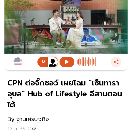
CPN ต่อจิ๊กซอว์ เผยโฉม “เซ็นทารา
อุบล” Hub of Lifestyle อีสานตอน
ใต้
By
ฐานเศรษฐกิจ
29 เม.ย. 66 | 22:08 น.