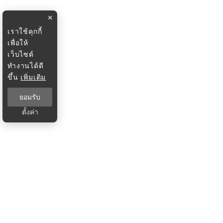
×
เราใช้คุกกี้
เพื่อให้
เว็บไซต์
ทำงานได้ดี
ขึ้น
เพิ่มเติม
ยอมรับ
ตั้งค่า