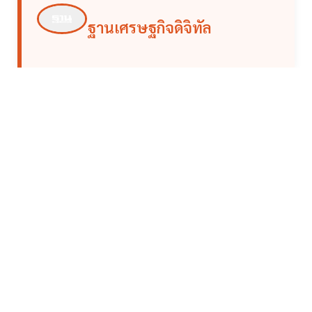
ฐานเศรษฐกิจดิจิทัล