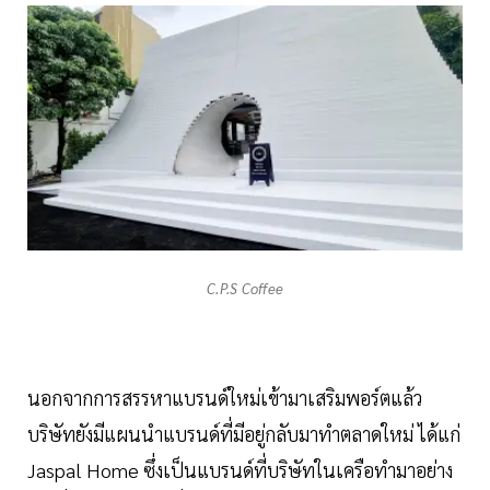
C.P.S Coffee
นอกจากการสรรหาแบรนด์ใหม่เข้ามาเสริมพอร์ตแล้ว
บริษัทยังมีแผนนำแบรนด์ที่มีอยู่กลับมาทำตลาดใหม่ ได้แก่
Jaspal Home ซึ่งเป็นแบรนด์ที่บริษัทในเครือทำมาอย่าง