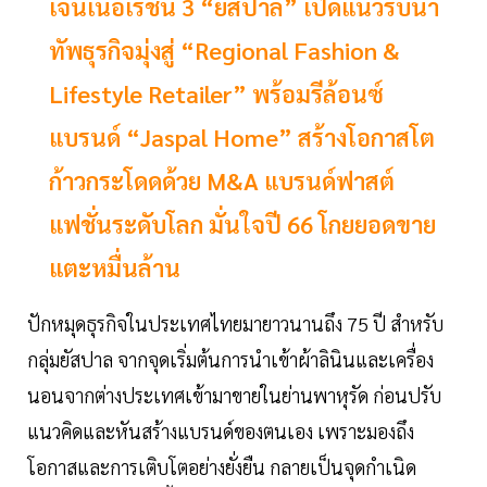
เจนเนอเรชั่น 3 “ยัสปาล” เปิดแนวรบนำ
ทัพธุรกิจมุ่งสู่ “Regional Fashion &
Lifestyle Retailer” พร้อมรีล้อนซ์
แบรนด์ “Jaspal Home” สร้างโอกาสโต
ก้าวกระโดดด้วย M&A แบรนด์ฟาสต์
แฟชั่นระดับโลก มั่นใจปี 66 โกยยอดขาย
แตะหมื่นล้าน
ปักหมุดธุรกิจในประเทศไทยมายาวนานถึง 75 ปี สำหรับ
กลุ่มยัสปาล จากจุดเริ่มต้นการนำเข้าผ้าลินินและเครื่อง
นอนจากต่างประเทศเข้ามาขายในย่านพาหุรัด ก่อนปรับ
แนวคิดและหันสร้างแบรนด์ของตนเอง เพราะมองถึง
โอกาสและการเติบโตอย่างยั่งยืน กลายเป็นจุดกำเนิด