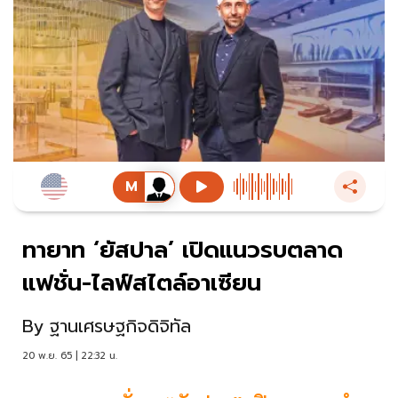
ทายาท ‘ยัสปาล’ เปิดแนวรบตลาด
แฟชั่น-ไลฟ์สไตล์อาเซียน
By
ฐานเศรษฐกิจดิจิทัล
20 พ.ย. 65 | 22:32 น.