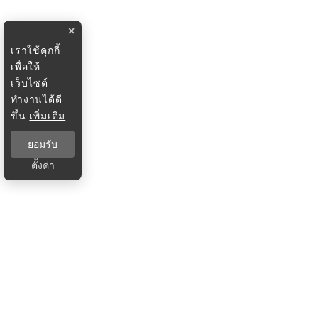
×
เราใช้คุกกี้
เพื่อให้
เว็บไซต์
ทำงานได้ดี
ขึ้น
เพิ่มเติม
ยอมรับ
ตั้งค่า