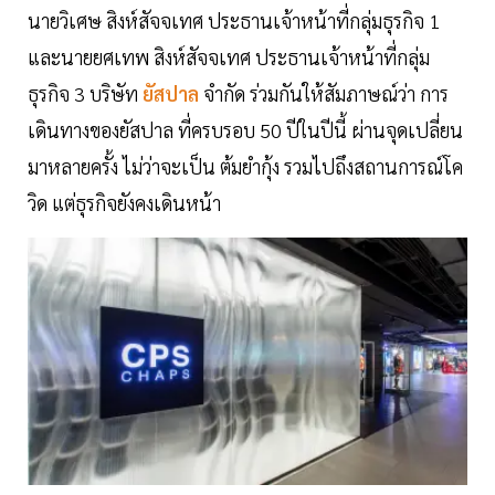
นายวิเศษ สิงห์สัจจเทศ ประธานเจ้าหน้าที่กลุ่มธุรกิจ 1
และนายยศเทพ สิงห์สัจจเทศ ประธานเจ้าหน้าที่กลุ่ม
ธุรกิจ 3 บริษัท
ยัสปาล
จำกัด ร่วมกันให้สัมภาษณ์ว่า การ
เดินทางของยัสปาล ที่ครบรอบ 50 ปีในปีนี้ ผ่านจุดเปลี่ยน
มาหลายครั้ง ไม่ว่าจะเป็น ต้มยำกุ้ง รวมไปถึงสถานการณ์โค
วิด แต่ธุรกิจยังคงเดินหน้า