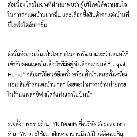
ต่อเนื่อง โดยในช่วงที่ผ่านมาพบว่า ผู้บริโภคให้ความสนใจ
ในการตกแต่งบ้านมากขึ้น และเลือกซื้อสินค้าตกแต่งบ้านที่
มีไลฟ์สไตล์มากขึ้น
ดังนั้นจึงมองเห็นเป็นโอกาสในการพัฒนาและนำเสนอให้
เข้ากับคอลเลคชั่นเสื้อผ้าที่มีอยู่ จึงเลือกแบรนด์ “Jaspal
Home” กลับมารีล้อนซ์อีกครั้ง พร้อมทั้งนำเสนอทั้งเครื่อง
นอน สินค้าตกแต่งบ้าน ฯลฯ โดยจะนำมาวางจำหน่ายภาย
ในร้านแฟลกชิฟ สโตร์แห่งแรกในปีหน้า
รวมทั้งการขยายร้าน LYN Beauty ซึ่งบริษัทต่อยอดมาจาก
ร้าน LYN และใช้เวลาศึกษามานานถึง 3 ปี แต่ต้องเผชิญ