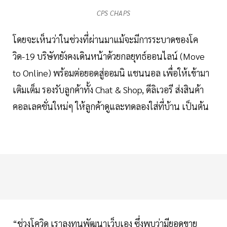
CPS CHAPS
โดยจะเห็นว่าในช่วงที่ผ่านมาแม้จะมีการระบาดของโค
วิด-19 บริษัทยังคงเดินหน้าด้วยกลยุทธ์ออนไลน์ (Move
to Online) พร้อมต่อยอดสู่ออมนิ แชนนอล เพื่อให้เข้ามา
เติมเต็ม รองรับลูกค้าทั้ง Chat & Shop, ดีลิเวอรี ส่งสินค้า
คอลเลคชั่นใหม่ๆ ให้ลูกค้าดูและทดลองใส่ที่บ้าน เป็นต้น
“ช่วงโควิด เราลงทุนพัฒนาเว็บเอง ซึ่งพบว่ามียอดขาย