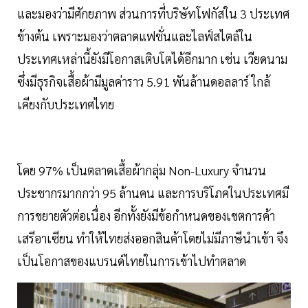
และมองว่ามีศักยภาพ ส่วนการที่บริษัทโฟกัสใน 3 ประเทศ
ข้างต้น เพราะมองว่าตลาดแฟชั่นและไลฟ์สไตล์ใน
ประเทศเหล่านี้ยังมีโอกาสเติบโตได้อีกมาก เช่น เวียดนาม
ซึ่งมีธุรกิจเสื้อผ้ามีมูลค่าราว 5.91 พันล้านดอลลาร์ ใกล้
เคียงกับประเทศไทย
โดย 97% เป็นตลาดเสื้อผ้ากลุ่ม Non-Luxury จำนวน
ประชากรมากกว่า 95 ล้านคน และการบริโภคในประเทศมี
การขยายตัวต่อเนื่อง อีกทั้งยังมีข้อกำหนดของเขตการค้า
เสรีอาเซียน ทำให้ไทยส่งออกสินค้าโดยไม่มีภาษีนำเข้า จึง
เป็นโอกาสของแบรนด์ไทยในการเข้าไปทำตลาด