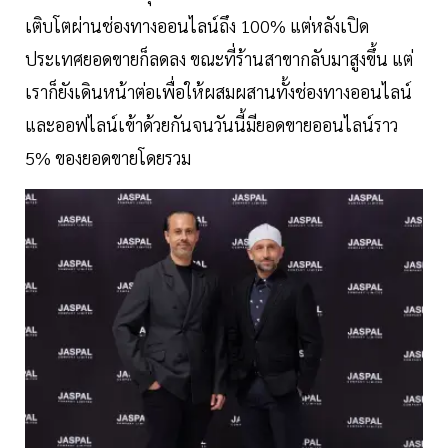
เติบโตผ่านช่องทางออนไลน์ถึง 100% แต่หลังเปิด
ประเทศยอดขายก็ลดลง ขณะที่ร้านสาขากลับมาสูงขึ้น แต่
เราก็ยังเดินหน้าต่อเพื่อให้ผสมผสานทั้งช่องทางออนไลน์
และออฟไลน์เข้าด้วยกันจนวันนี้มียอดขายออนไลน์ราว
5% ของยอดขายโดยรวม