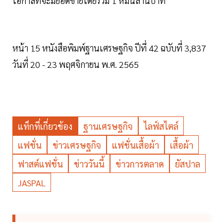
โอกาสที่จะมียอดขายโดยรวม 1 หมื่นล้านบาท
หน้า 15 หนังสือพิมพ์ฐานเศรษฐกิจ ปีที่ 42 ฉบับที่ 3,837
วันที่ 20 - 23 พฤศจิกายน พ.ศ. 2565
แท็กที่เกี่ยวข้อง
ฐานเศรษฐกิจ
ไลฟ์สไตล์
แฟชั่น
ข่าวเศรษฐกิจ
แฟชั่นเสื้อผ้า
เสื้อผ้า
ฟาสต์แฟชั่น
ข่าววันนี้
ข่าวการตลาด
ยัสปาล
JASPAL