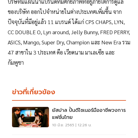
บริษัทมีแผนนำแบรนด์ที่มีศักยภาพที่อยู่ภายใต้การดูแล
ของบริษัท ออกไปจำหน่ายในต่างประเทศเพิ่มขึ้น จาก
ปัจจุบันที่มีอยู่แล้ว 11 แบรนด์ ได้แก่ CPS CHAPS, LYN,
CC DOUBLE O, Lyn around, Jelly Bunny, FRED PERRY,
ASICS, Mango, Super Dry, Champion และ New Era รวม
47 สาขาใน 3 ประเทศ คือ เวียดนาม มาเลเซีย และ
กัมพูชา
ข่าวที่เกี่ยวข้อง
ยัสปาล ปั้นดีไซเนอร์มืออาชีพวงการ
แฟชั่นไทย
10 มิ.ย. 2565 | 12:26 น.