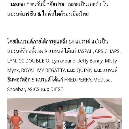
“
JASPAL
” จนวันนี้ “
ยัสปาล
” กลายเป็นเบอร์ 1 ใน
แบรนด์
แฟชั่น & ไลฟ์สไตล์
ของเมืองไทย
โดยมีแบรนด์ภายใต้การดูแลถึง 14 แบรนด์ แบ่งเป็น
แบรนด์ที่ก่อตั้งเอง 9 แบรนด์ ได้แก่ JASPAL, CPS CHAPS,
LYN, CC DOUBLE O, Lyn around, Jelly Bunny, Misty
Mynx, ROYAL IVY REGATTA และ QUINN และแบรนด์
อิมพอร์ตอีก 5 แบรนด์ ได้แก่ FRED PERRY, Melissa,
Shoebar, ASICS และ DIESEL