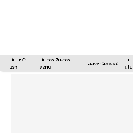
หน้า
การเงิน-การ
อสังหาริมทรัพย์
แรก
ลงทุน
นโย