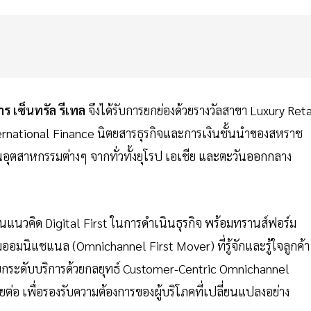
ร เซ็นทรัล รีเทล
จึงได้รับการยกย่องด้วยรางวัลสาขา Luxury Reta
ternational Finance นิตยสารธุรกิจและการเงินชั้นนำของสหราช
นอุตสาหกรรมต่างๆ จากทั่วทั้งยุโรป เอเชีย และตะวันออกกลาง
แนวคิด Digital First ในการดำเนินธุรกิจ พร้อมทรานส์ฟอร์ม
ริ่มออมนิแชแนล (Omnichannel First Mover) ที่รู้จักและรู้ใจลูกค้า
จะยกระดับบริการด้วยกลยุทธ์ Customer-Centric Omnichannel
ยต่อ เพื่อรองรับความต้องการของผู้บริโภคที่เปลี่ยนแปลงอย่าง