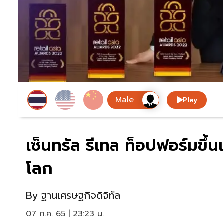
Play
เซ็นทรัล รีเทล ท็อปฟอร์มขึ้
โลก
By
ฐานเศรษฐกิจดิจิทัล
07 ก.ค. 65 | 23:23 น.