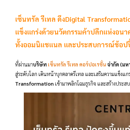
เซ็นทรัล รีเทล ดึงDigital Transforma
แข็งแกร่งด้วยนวัตกรรมค้าปลีกแห่งอนาค
ทั้งออมนิแชแนล และประสบการณ์ช้อปปิ
ที่ผ่านมา
บริษัท
เซ็นทรัล รีเทล คอร์ปอเรชั่น
จำกัด (มห
สู่ระดับโลก เดินหน้าบุกตลาดรีเทล และเสริมความแข็งแก
Transformation
เข้ามาพลิกโฉมธุรกิจ และสร้างประสบกา