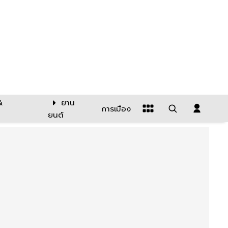
&
ยาน
การเมือง
ยนต์