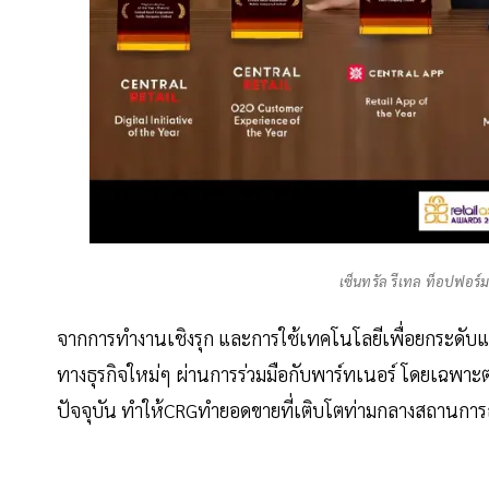
เซ็นทรัล รีเทล ท็อปฟอร์ม
จากการทำงานเชิงรุก และการใช้เทคโนโลยีเพื่อยกระดั
ทางธุรกิจใหม่ๆ ผ่านการร่วมมือกับพาร์ทเนอร์ โดยเฉพาะต
ปัจจุบัน ทำให้CRGทำยอดขายที่เติบโตท่ามกลางสถานการณ