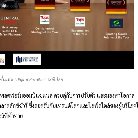
ขึ้นแท่น “Digital Retailer” ระดับโลก
บแพลตฟอร์มออมนิแชแนล ควบคู่กับการปรับตัว และมองหาโอกาส
ลาดลักซ์ชัวรี ซึ่งสอดรับกับเทรนด์โลกและไลฟ์สไตล์ของผู้บริโภค
์ที่ท้าทาย