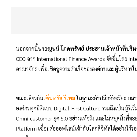
นอกจากนี้
นายญนน์ โภคทรัพย์ ประธานเจ้าหน้าที่บริหา
CEO จาก International Finance Awards จัดขึ้นโดย In
อาณาจักร เพื่อเชิดชูความสำเร็จขององค์กรและผู้บริหารใ
ขณะเดียวกัน
เซ็นทรัล รีเทล
ในฐานะค้าปลีกอัจฉริยะ ผสาน
องค์กรทุกมิติแบบ Digital-First Culture รวมถึงเป็นผู้ริเ
Omni-customer ยุค 5.0 อย่างแท้จริง และไม่หยุดนิ่งที่
Platform เชื่อมต่อออฟไลน์เข้ากับโลกดิจิทัลได้อย่างไร้รอ