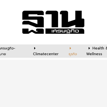
เศรษฐกิจ-
Health 
บาย
Climatecenter
ธุรกิจ
Wellness