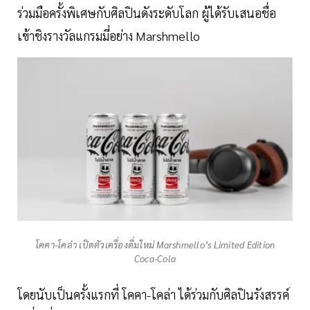
ร่วมมือครั้งพิเศษกับศิลปินดังระดับโลก ผู้ได้รับเสนอชื่อ
เข้าชิงรางวัลแกรมมี่อย่าง Marshmello
โคคา-โคล่า เปิดตัวเครื่องดื่มใหม่ Marshmello’s Limited Edition
Coca-Cola
โดยนับเป็นครั้งแรกที่ โคคา-โคล่า ได้ร่วมกับศิลปินรังสรรค์