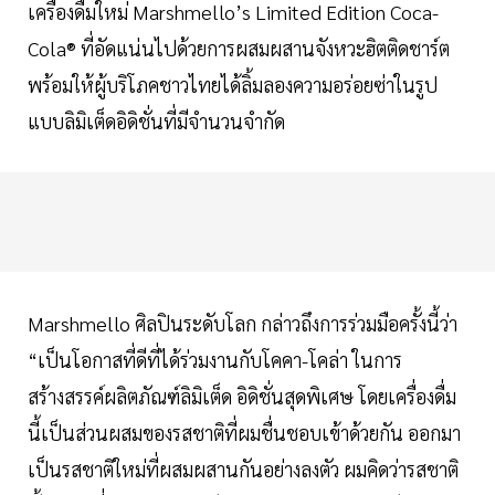
เครื่องดื่มใหม่ Marshmello’s Limited Edition Coca-
Cola® ที่อัดแน่นไปด้วยการผสมผสานจังหวะฮิตติดชาร์ต
พร้อมให้ผู้บริโภคชาวไทยได้ลิ้มลองความอร่อยซ่าในรูป
แบบลิมิเต็ดอิดิชั่นที่มีจำนวนจำกัด
Marshmello ศิลปินระดับโลก กล่าวถึงการร่วมมือครั้งนี้ว่า
“เป็นโอกาสที่ดีที่ได้ร่วมงานกับโคคา-โคล่า ในการ
สร้างสรรค์ผลิตภัณฑ์ลิมิเต็ด อิดิชั่นสุดพิเศษ โดยเครื่องดื่ม
นี้เป็นส่วนผสมของรสชาติที่ผมชื่นชอบเข้าด้วยกัน ออกมา
เป็นรสชาติใหม่ที่ผสมผสานกันอย่างลงตัว ผมคิดว่ารสชาติ