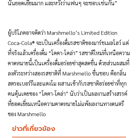
นั้นยอดเยี่ยมมาก และหวังว่าแฟนๆ จะชอบเช่นกัน”
ผู้บริโภคอาจคิดว่า Marshmello’s Limited Edition
Coca-Cola® จะเป็นเครื่องดื่มรสชาติของมาร์ชเมลโลว์ แต่
ที่จริงแล้วเครื่องดื่ม “โคคา-โคล่า” รสชาติใหม่ที่เหนือความ
คาดหมายนี้เป็นเครื่องดื่มอร่อยซ่าสุดสดชื่น ด้วยส่วนผสมที่
ลงตัวระหว่างสองรสชาติที่ Marshmello ชื่นชอบ คือกลิ่น
สตรอเบอร์รีและแตงโม ผสานเข้ากับรสชาติอร่อยซ่าที่ทุก
คนคุ้นเคยของ “โคคา-โคล่า” นับว่าเป็นผลงานสร้างสรรค์
ที่ยอดเยี่ยมเหนือความคาดหมายไม่แพ้ผลงานทางดนตรี
ของ Marshmello
ข่าวที่เกี่ยวข้อง