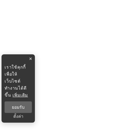
×
เราใช้คุกกี้
เพื่อให้
เว็บไซต์
ทำงานได้ดี
ขึ้น
เพิ่มเติม
ยอมรับ
ตั้งค่า