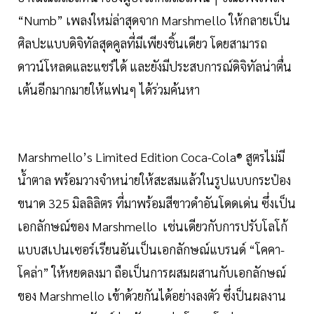
“Numb” เพลงใหม่ล่าสุดจาก Marshmello ให้กลายเป็น
ศิลปะแบบดิจิทัลสุดคูลที่มีเพียงชิ้นเดียว โดยสามารถ
ดาวน์โหลดและแชร์ได้ และยังมีประสบการณ์ดิจิทัลน่าตื่น
เต้นอีกมากมายให้แฟนๆ ได้ร่วมค้นหา
Marshmello’s Limited Edition Coca-Cola® สูตรไม่มี
น้ำตาล พร้อมวางจำหน่ายให้สะสมแล้วในรูปแบบกระป๋อง
ขนาด 325 มิลลิลิตร ที่มาพร้อมสีขาวดำอันโดดเด่น ซึ่งเป็น
เอกลักษณ์ของ Marshmello เช่นเดียวกับการปรับโลโก้
แบบสเปนเซอร์เรียนอันเป็นเอกลักษณ์แบรนด์ “โคคา-
โคล่า” ให้หยดลงมา ถือเป็นการผสมผสานกับเอกลักษณ์
ของ Marshmello เข้าด้วยกันได้อย่างลงตัว ซึ่งป็นผลงาน