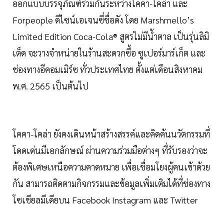
ออกแบบบรรจุภัณฑ์ร่วมกันระหว่างโคคา-โคล่า และ
Forpeople ดีไซน์เอเจนซี่ชื่อดัง โดย Marshmello’s
Limited Edition Coca-Cola® สูตรไม่มีน้ำตาล เป็นรุ่นลิมิ
เต็ด จะวางจำหน่ายในร้านสะดวกซื้อ ซูเปอร์มาร์เก็ต และ
ช่องทางอีคอมเมิร์ซ ทั่วประเทศไทย ตั้งแต่เดือนสิงหาคม
พ.ศ. 2565 เป็นต้นไป
โคคา-โคล่า ยังคงเดินหน้าสร้างสรรค์และคิดค้นนวัตกรรมที่
โดดเด่นมีเอกลักษณ์ ผ่านความร่วมมือต่างๆ ที่รับรองว่าจะ
ต้องพิเศษเหนือความคาดหมาย เพื่อเชื่อมโยงผู้คนเข้าด้วย
กัน สามารถติดตามกิจกรรมและข้อมูลเพิ่มเติมได้ที่ช่องทาง
โซเชียลมีเดียบน Facebook Instagram และ Twitter