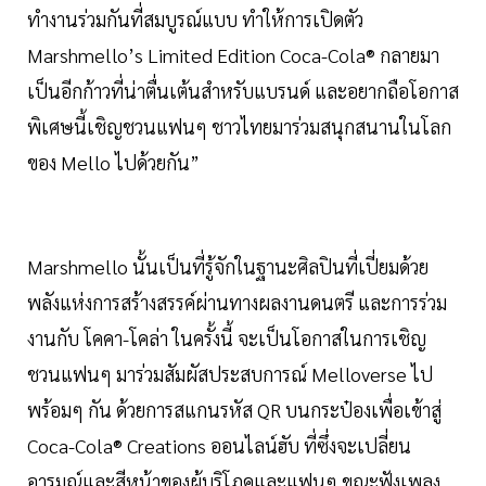
ทำงานร่วมกันที่สมบูรณ์แบบ ทำให้การเปิดตัว
Marshmello’s Limited Edition Coca-Cola® กลายมา
เป็นอีกก้าวที่น่าตื่นเต้นสำหรับแบรนด์ และอยากถือโอกาส
พิเศษนี้เชิญชวนแฟนๆ ชาวไทยมาร่วมสนุกสนานในโลก
ของ Mello ไปด้วยกัน”
Marshmello นั้นเป็นที่รู้จักในฐานะศิลปินที่เปี่ยมด้วย
พลังแห่งการสร้างสรรค์ผ่านทางผลงานดนตรี และการร่วม
งานกับ โคคา-โคล่า ในครั้งนี้ จะเป็นโอกาสในการเชิญ
ชวนแฟนๆ มาร่วมสัมผัสประสบการณ์ Melloverse ไป
พร้อมๆ กัน ด้วยการสแกนรหัส QR บนกระป๋องเพื่อเข้าสู่
Coca-Cola® Creations ออนไลน์ฮับ ที่ซึ่งจะเปลี่ยน
อารมณ์และสีหน้าของผู้บริโภคและแฟนๆ ขณะฟังเพลง