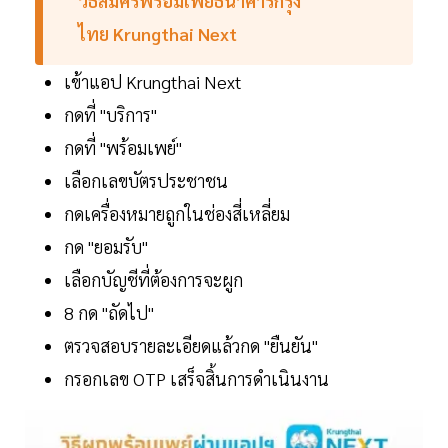
วิธีสมัครพร้อมเพย์ธนาคารกรุง
ไทย Krungthai Next
เข้าแอป Krungthai Next
กดที่ "บริการ"
กดที่ "พร้อมเพย์"
เลือกเลขบัตรประชาชน
กดเครื่องหมายถูกในช่องสี่เหลี่ยม
กด "ยอมรับ"
เลือกบัญชีที่ต้องการจะผูก
8 กด "ถัดไป"
ตรวจสอบรายละเอียดแล้วกด "ยืนยัน"
กรอกเลข OTP เสร็จสิ้นการดำเนินงาน