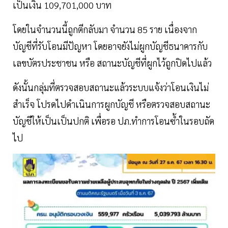
เป็นเงิน 109,701,000 บาท
โดยในจำนวนนี้ถูกตีกลับมา จำนวน 85 ราย เนื่องจาก
บัญชีที่รับโอนมีปัญหา โดยอาจยังไม่ผูกบัญชีธนาคารกับ
เลขบัตรประชาชน หรือ สถานะบัญชีที่ผูกไว้ถูกปิดไปแล้ว
ดังนั้นกลุ่มที่ตรวจสอบสถานะแล้วระบบแจ้งว่าโอนเงินไม่
สำเร็จ โปรดไปดำเนินการผูกบัญชี หรือตรวจสอบสถานะ
บัญชีให้เป็นเป็นปกติ เพื่อรอ ปภ.ทำการโอนซ้ำในรอบถัด
ไป