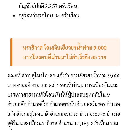
บัญชีไม่ปกติ 2,257 ครัวเรือน
อยู่ระหว่างรอโอน 94 ครัวเรือน
นราธิวาส โอนเงินเยียวยาน้ำท่วม 9,000
บาทในรอบที่ผ่านมาไม่สำเร็จถึง 85 ราย
ขณะที่ สวท.สุไหงโก-ลก แจ้งว่า การเยียวยาน้ำท่วม 9,000
บาทตามมติ ครม.3 ธ.ค.67 รอบที่ผ่านมา กรมป้องกันและ
บรรเทาสาธารณภัยโอนเงินให้ผู้ประสบอุทกภัยใน 9
อำเภอคือ อำเภอยี่งอ อำเภอตากใบอำเภอศรีสาคร อำเภอ
แว้ง อำเภอสุไหงปาดี อำเภอจะแนะ อำเภอระแงะ อำเภอ
สุคิริน และเมืองนราธิวาส จำนวน 12,189 ครัวเรือน รวม