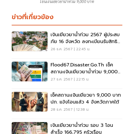
โอนเงินเยียวยาน้ำท่วม 9,000 บาท
ข่าวที่เกี่ยวข้อง
เงินเยียวยาน้ำท่วม 2567 ผู้ประสบ
ภัย 16 จังหวัด ลงทะเบียนรับสิทธิ
ถึงวันไหน
26 ธ.ค. 2567 | 22:45 น.
Flood67.disaster.go.th เช็ค
สถานะเงินเยียวยาน้ำท่วม 9,000
บาท
27 ธ.ค. 2567 | 22:15 น.
เช็คสถานะเงินเยียวยา 9,000 บาท
ปภ. แจ้งโอนแล้ว 4 จังหวัดภาคใต้
28 ธ.ค. 2567 | 12:38 น.
เงินเยียวยาน้ำท่วม รอบ 3 โอน
สำเร็จ 166,795 ครัวเรือน