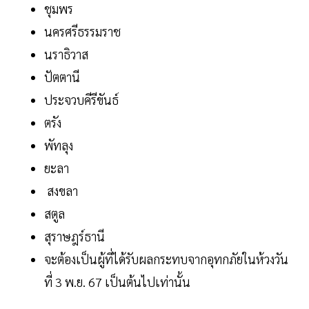
ชุมพร
นครศรีธรรมราช
นราธิวาส
ปัตตานี
ประจวบคีรีขันธ์
ตรัง
พัทลุง
ยะลา
สงขลา
สตูล
สุราษฎร์ธานี
จะต้องเป็นผู้ที่ได้รับผลกระทบจากอุทกภัยในห้วงวัน
ที่ 3 พ.ย. 67 เป็นต้นไปเท่านั้น