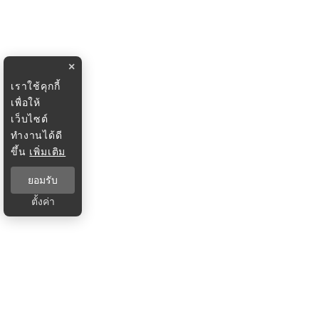
×
เราใช้คุกกี้
เพื่อให้
เว็บไซต์
ทำงานได้ดี
ขึ้น
เพิ่มเติม
ยอมรับ
ตั้งค่า