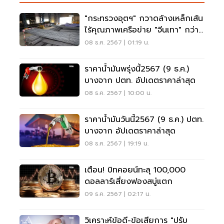
"กระทรวงอุตฯ" กวาดล้างเหล็กเส้น
ไร้คุณภาพเครือข่าย "จีนเทา" กว่า
200 ล้านบาท
08 ธ.ค. 2567 | 01:19 น.
ราคาน้ำมันพรุ่งนี้2567 (9 ธ.ค.)
บางจาก ปตท. อัปเดตราคาล่าสุด
08 ธ.ค. 2567 | 10:00 น.
ราคาน้ำมันวันนี้2567 (9 ธ.ค.) ปตท.
บางจาก อัปเดตราคาล่าสุด
08 ธ.ค. 2567 | 19:19 น.
เตือน! บิทคอยน์ทะลุ 100,000
ดอลลาร์เสี่ยงฟองสบู่แตก
09 ธ.ค. 2567 | 02:17 น.
วิเคราะห์ข้อดี-ข้อเสียการ "ปรับ