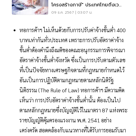
โครงสร้างภาษี" ประเทศไทยถึงเวลา
หรือยัง
09 ธ.ค. 2567 | 03:07 น.
หอการค้าฯ ไม่เห็นด้วยกับการปรับค่าจ้างขั้นต่ำ 400
บาทเท่ากันทั่วประเทศ เพราะการปรับอัตราค่าจ้าง
ขั้นต่ำต้องคำนึงถึงมติของคณะอนุกรรมการพิจารณา
อัตราค่าจ้างขั้นต่ำจังหวัด ซึ่งเป็นการปรับตามตัวเลข
ที่เป็นปัจจัยทางเศรษฐกิจตามที่กฎหมายกำหนดไว้
อันเป็นการปฏิบัติตามกฎหมายตามหลักนิติรัฐ
นิติธรรม (The Rule of Law) หอการค้าฯ มีความคิด
เห็นว่า การปรับอัตราค่าจ้างขั้นต่ำนั้น ต้องเป็นไป
ตามหลักกฎหมายซึ่งบัญญัติไว้ในมาตรา 87 แห่งพระ
ราชบัญญัติคุ้มครองแรงงาน พ.ศ. 2541 อย่าง
เคร่งครัด สอดคล้องกับแนวทางที่ได้รับการยอมรับมา