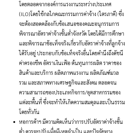
โดยตลอดจากองค์การแรงงานระหว่างประเทศ
(ILO)โดยใช้กลไกคณะกรรมการค่าจ้าง (ไตรภาคี) ซึ่ง
จะต้องสอดคล้องกับข้อเสนอของคณะอนุกรรมการ
พิจารณาอัตราค่าจ้างขั้นต่ำจังหวัด โดยได้มีการศึกษา
และพิจารณาข้อเท็จจริงเกี่ยวกับอัตราค่าจ้างที่ลูกจ้าง
ได้รับอยู่ ประกอบกับข้อเท็จจริงอื่นโดยคำนึงถึงดัชนี
ค่าครองชีพ อัตราเงินเฟ้อ ต้นทุนการผลิต ราคาของ
สินค้าและบริการ ผลิตภาพแรงงาน ผลิตภัณฑ์มวล
รวม และสภาพทางเศรษฐกิจและสังคม ตลอดจน
ความสามารถของประเภทกิจการ/อุตสาหกรรมของ
แต่ละพื้นที่ ซึ่งจะทำให้เกิดความสมดุลและเป็นธรรม
โดยทั่วกัน
หอการค้าฯ มีความคิดเห็นว่าการปรับอัตราค่าจ้างขั้น
ต่ำ ควรจะปรับเมื่อมีเหตุจำเป็น และปัจจัยทาง