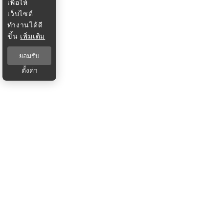
เพื่อให้
เว็บไซต์
ทำงานได้ดี
ขึ้น
เพิ่มเติม
ยอมรับ
ตั้งค่า