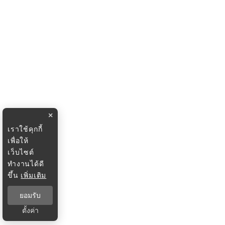
×
เราใช้คุกกี้
เพื่อให้
เว็บไซต์
ทำงานได้ดี
ขึ้น
เพิ่มเติม
ยอมรับ
ตั้งค่า