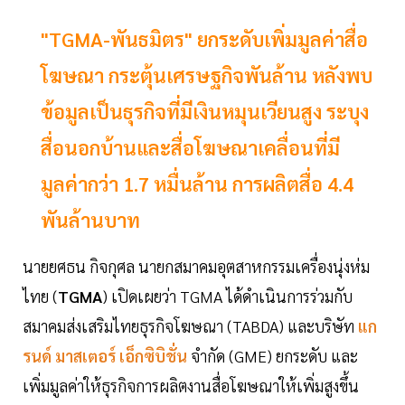
"TGMA-พันธมิตร" ยกระดับเพิ่มมูลค่าสื่อ
โฆษณา กระตุ้นเศรษฐกิจพันล้าน หลังพบ
ข้อมูลเป็นธุรกิจที่มีเงินหมุนเวียนสูง ระบุง
สื่อนอกบ้านและสื่อโฆษณาเคลื่อนที่มี
มูลค่ากว่า 1.7 หมื่นล้าน การผลิตสื่อ 4.4
พันล้านบาท
นายยศธน กิจกุศล นายกสมาคมอุตสาหกรรมเครื่องนุ่งห่ม
ไทย (
TGMA
) เปิดเผยว่า TGMA ได้ดำเนินการร่วมกับ
สมาคมส่งเสริมไทยธุรกิจโฆษณา (TABDA) และบริษัท
แก
รนด์ มาสเตอร์ เอ็กซิบิชั่น
จำกัด (GME) ยกระดับ และ
เพิ่มมูลค่าให้ธุรกิจการผลิตงานสื่อโฆษณาให้เพิ่มสูงขึ้น