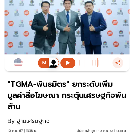
"TGMA-พันธมิตร" ยกระดับเพิ่ม
มูลค่าสื่อโฆษณา กระตุ้นเศรษฐกิจพัน
ล้าน
By
ฐานเศรษฐกิจ
10 ต.ค. 67 | 13:38 น.
อัปเดตล่าสุด :
10 ต.ค. 67 | 13:38 น.