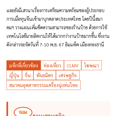
และยังมีเสวนาเรื่องการเตรียมความพร้อมของผู้ประกอบ
การเมื่อทุนจีนเข้ามาบุกตลาดประเทศไทย โดยปีนี้สมา
คมฯ วางแผนเพิ่มขีดความสามารถของร้านป้าย ด้วยการใช้
เทคโนโลยีมาผลิตงานให้ได้มากกว่างานป้ายมากขึ้น ซึ่งงาน
ดังกล่าวจะจัดวันที่ 7-10 พ.ย. 67 อิมแพ็ค เมืองทองธานี
แท็กที่เกี่ยวข้อง
ท่องเที่ยว
CLMV
โฆษณา
ญี่ปุ่น
จีน
พันธมิตร
เศรษฐกิจ
สมาคมอุตสาหกรรมเครื่องนุ่งห่มไทย
ฐานเศรษฐกิจ