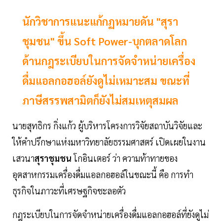
นักวิชาการแนะแก้กฏหมายดัน "สุรา
ชุมชน" ขึ้น Soft Power-บุกตลาดโลก
ด้านกฎระเบียบในการจัดจำหน่ายเครื่อง
ดื่มแอลกอฮอล์ยังดูไม่เหมาะสม ขณะที่
ภาษีสรรพสามิตก็ยังไม่สมเหตุสมผล
นายสุทธิกร กิ่งแก้ว ผู้บริหารโครงการวิจัยสถาบันวิจัยและ
ให้คำปรึกษาแห่งมหาวิทยาลัยธรรมศาสตร์ เปิดเผยในงาน
เสวนา
สุราชุมชน
โกอินเตอร์ ว่า ความท้าทายของ
อุตสาหกรรมเครื่องดื่มแอลกอฮอล์ในขณะนี้ คือ การทำ
ธุรกิจในภาวะที่เศรษฐกิจชะลอตัว
กฎระเบียบในการจัดจำหน่ายเครื่องดื่มแอลกอฮอล์ที่ยังดูไม่