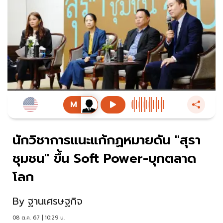
นักวิชาการแนะแก้กฏหมายดัน "สุรา
ชุมชน" ขึ้น Soft Power-บุกตลาด
โลก
By
ฐานเศรษฐกิจ
08 ต.ค. 67 | 10:29 น.