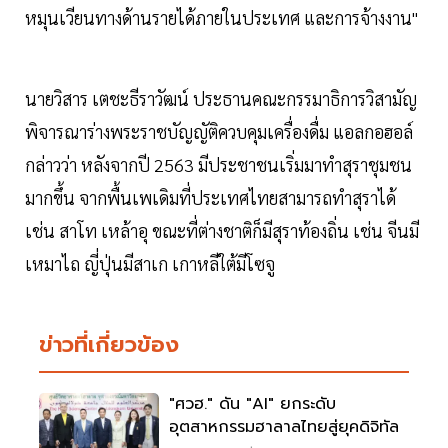
หมุนเวียนทางด้านรายได้ภายในประเทศ และการจ้างงาน"
นายวิสาร เตชะธีราวัฒน์ ประธานคณะกรรมาธิการวิสามัญ
พิจารณาร่างพระราชบัญญัติควบคุมเครื่องดื่ม แอลกอฮอล์
กล่าวว่า หลังจากปี 2563 มีประชาชนเริ่มมาทำสุราชุมชน
มากขึ้น จากพื้นเพเดิมที่ประเทศไทยสามารถทำสุราได้
เช่น สาโท เหล้าอุ ขณะที่ต่างชาติก็มีสุราท้องถิ่น เช่น จีนมี
เหมาไถ ญี่ปุ่นมีสาเก เกาหลีใต้มีโซจู
ข่าวที่เกี่ยวข้อง
"ศวฮ." ดัน "AI" ยกระดับ
อุตสาหกรรมฮาลาลไทยสู่ยุคดิจิทัล