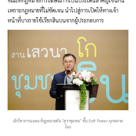
ขณะที่กฎหมายการโฆษณา ก็เป็นประเด็นสำคัญเช่นกัน
เพราะกฎหมายที่ไม่ชัดเจน นำไปสู่การเปิดให้ทางเจ้า
หน้าที่บางรายใช้เรียกสินบนจากผู้ประกอบการ
นักวิชาการแนะแก้กฏหมายดัน "สุราชุมชน" ขึ้น Soft Power-บุกตลาด
โลก