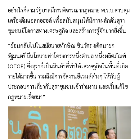
อย่างไรก็ตาม รัฐบาลมีการพิจารณากฎหมาย พ.ร.บ.ควบคุม
เครื่องดื่มแอลกอฮอล์ เพื่อสนับสนุนให้มีการผลักดันสุรา
ชุมชนมีโอกาสทางเศรษฐกิจ และสร้างการรู้จักมากยิ่งขึ้น
“ย้อนกลับไปในสมัยนายทักษิณ ชินวัตร อดีตนายก
รัฐมนตรี มีนโยบายทำโครงการหนึ่งตำบล หนึ่งผลิตภัณฑ์
(OTOP) ซึ่งสุราก็เป็นสินค้าที่ทำให้เศรษฐกิจในพื้นที่เกิด
รายได้มากขึ้น รวมถึงมีการจัดงานอีเวนต์ต่างๆ ให้กับผู้
ประกอบการเกี่ยวกับสุราชุมชนเข้าร่วมงาน และเริ่มแก้ไข
กฎหมายเรื่อยมา”