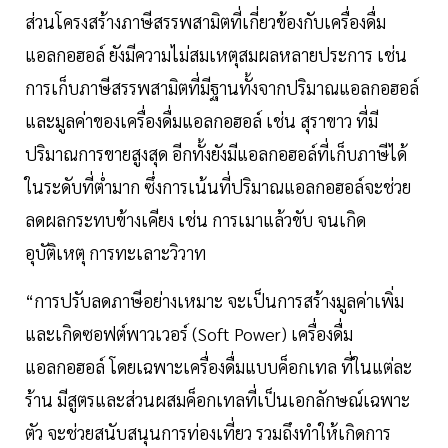
ส่วนโครงสร้างภาษีสรรพสามิตที่เกี่ยวข้องกับเครื่องดื่ม
แอลกอฮอล์ ยังมีความไม่สมเหตุสมผลหลายประการ เช่น
การเก็บภาษีสรรพสามิตที่มีฐานทั้งจากปริมาณแอลกอฮอล์
และมูลค่าของเครื่องดื่มแอลกอฮอล์ เช่น สุราขาว ที่มี
ปริมาณการขายสูงสุด อีกทั้งยังมีแอลกอฮอล์ที่เก็บภาษีได้
ในระดับที่ต่ำมาก ซึ่งการเน้นที่ปริมาณแอลกอฮอล์จะช่วย
ลดผลกระทบข้างเคียง เช่น การเมาแล้วขับ จนเกิด
อุบัติเหตุ การทะเลาะวิวาท
“การปรับลดภาษีอย่างเหมาะ จะเป็นการสร้างมูลค่าเพิ่ม
และเกิดซอฟต์พาวเวอร์ (Soft Power) เครื่องดื่ม
แอลกอฮอล์ โดยเฉพาะเครื่องดื่มแบบค็อกเทล ที่ในแต่ละ
ร้าน มีสูตรและส่วนผสมค็อกเทลที่เป็นเอกลักษณ์เฉพาะ
ตัว จะช่วยสนับสนุนการท่องเที่ยว รวมถึงทำให้เกิดการ