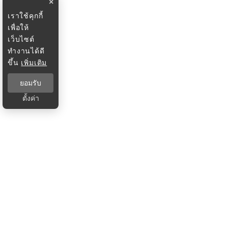
×
เราใช้คุกกี้
เพื่อให้
เว็บไซต์
ทำงานได้ดี
ขึ้น
เพิ่มเติม
ยอมรับ
ตั้งค่า