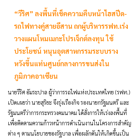
“วีริศ” ลงพื้นที่เช็คความคืบหน้าไฮสปีด-
รถไฟทางคู่สายอีสาน ถกผู้บริหารรฟท.เร่ง
วางแผนโหมเมกะโปรเจ็กต์ลงทุน ใช้
ประโยชน์ หนุนอุตสาหกรรมระบบราง
หวังขึ้นแท่นศูนย์กลางการขนส่งใน
ภูมิภาคอาเซียน
นายวีริศ อัมระปาล ผู้ว่าการรถไฟแห่งประเทศไทย (รฟท.)
เปิดเผยว่า นายสุริยะ จึงรุ่งเรืองกิจ รองนายกรัฐมนตรี และ
รัฐมนตรีว่าการกระทรวงคมนาคม ได้สั่งการให้เร่งลงพื้นที่
เพื่อติดตามความก้าวหน้าการดำเนินงานในโครงการสำคัญ
ต่าง ๆ ตามนโยบายของรัฐบาล เพื่อผลักดันให้เกิดขึ้นเป็น