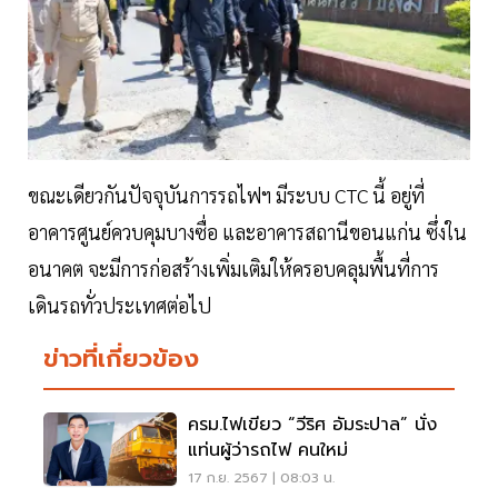
ขณะเดียวกันปัจจุบันการรถไฟฯ มีระบบ CTC นี้ อยู่ที่
อาคารศูนย์ควบคุมบางซื่อ และอาคารสถานีขอนแก่น ซึ่งใน
อนาคต จะมีการก่อสร้างเพิ่มเติมให้ครอบคลุมพื้นที่การ
เดินรถทั่วประเทศต่อไป
ข่าวที่เกี่ยวข้อง
ครม.ไฟเขียว “วีริศ อัมระปาล” นั่ง
แท่นผู้ว่ารถไฟ คนใหม่
17 ก.ย. 2567 | 08:03 น.