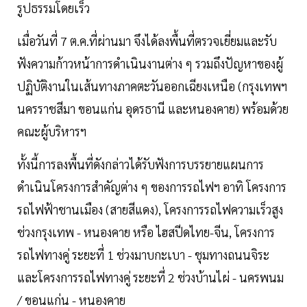
รูปธรรมโดยเร็ว
เมื่อวันที่ 7 ต.ค.ที่ผ่านมา จึงได้ลงพื้นที่ตรวจเยี่ยมและรับ
ฟังความก้าวหน้าการดำเนินงานต่าง ๆ รวมถึงปัญหาของผู้
ปฏิบัติงานในเส้นทางภาคตะวันออกเฉียงเหนือ (กรุงเทพฯ
นครราชสีมา ขอนแก่น อุดรธานี และหนองคาย) พร้อมด้วย
คณะผู้บริหารฯ
ทั้งนี้การลงพื้นที่ดังกล่าวได้รับฟังการบรรยายแผนการ
ดำเนินโครงการสำคัญต่าง ๆ ของการรถไฟฯ อาทิ โครงการ
รถไฟฟ้าชานเมือง (สายสีแดง), โครงการรถไฟความเร็วสูง
ช่วงกรุงเทพ - หนองคาย หรือ ไฮสปีดไทย-จีน, โครงการ
รถไฟทางคู่ ระยะที่ 1 ช่วงมาบกะเบา - ชุมทางถนนจิระ
และโครงการรถไฟทางคู่ ระยะที่ 2 ช่วงบ้านไผ่ - นครพนม
/ ขอนแก่น - หนองคาย