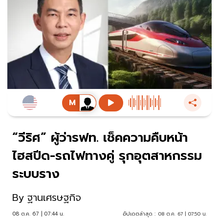
“วีริศ” ผู้ว่ารฟท. เช็คความคืบหน้า
ไฮสปีด-รถไฟทางคู่ รุกอุตสาหกรรม
ระบบราง
By
ฐานเศรษฐกิจ
08 ต.ค. 67 | 07:44 น.
อัปเดตล่าสุด :
08 ต.ค. 67 | 07:50 น.