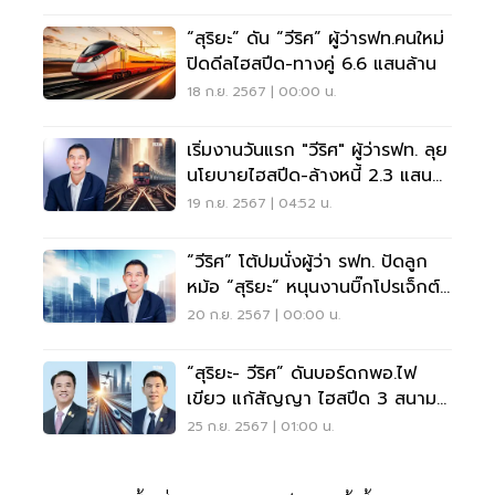
“สุริยะ” ดัน “วีริศ” ผู้ว่ารฟท.คนใหม่
ปิดดีลไฮสปีด-ทางคู่ 6.6 แสนล้าน
18 ก.ย. 2567 | 00:00 น.
เริ่มงานวันแรก "วีริศ" ผู้ว่ารฟท. ลุย
นโยบายไฮสปีด-ล้างหนี้ 2.3 แสน
ล้าน
19 ก.ย. 2567 | 04:52 น.
“วีริศ” โต้ปมนั่งผู้ว่า รฟท. ปัดลูก
หม้อ “สุริยะ” หนุนงานบิ๊กโปรเจ็กต์
สายราง
20 ก.ย. 2567 | 00:00 น.
“สุริยะ- วีริศ” ดันบอร์ดกพอ.ไฟ
เขียว แก้สัญญา ไฮสปีด 3 สนาม
บิน
25 ก.ย. 2567 | 01:00 น.