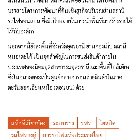
ส่วนแผนการพัฒนาตลาดรถไฟขอนแก่น ได้รับฟังการ
บรรยายโครงการพัฒนาที่ดินเชิงธุรกิจบริเวณย่านสถานี
รถไฟขอนแก่น ซึ่งมีเป้าหมายในการนำพื้นที่มาสร้างรายได้
ให้กับองค์กร
นอกจากนี้ยังลงพื้นที่จังหวัดอุดรธานี ย่านกองเก็บ สถานี
หนองตะไก้ เป็นจุดสำคัญในการขนส่งสินค้าภายใน
ประเทศของนิคมอุตสาหกรรมอุดรธานีและพื้นที่ใกล้เคียง
ซึ่งในอนาคตจะเป็นศูนย์กลางการขนถ่ายสินค้าในภาค
ตะวันออกเฉียงเหนือ (ตอนบน) ด้วย
แท็กที่เกี่ยวข้อง
ระบบราง
รฟท.
ไฮสปีด
รถไฟทางคู่
การรถไฟแห่งประเทศไทย