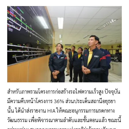
สำหรับภาพรวมโครงการก่อสร้างรถไฟความเร็วสูง ปัจจุบัน
มีความคืบหน้าโครงการ 36% ส่วนประเด็นสถานีอยุธยา
นั้น ได้นำส่งรายงาน HIA ให้คณะอนุกรรมการมรดกทาง
วัฒนธรรม เพื่อพิจารณาตามลำดับและขั้นตอนแล้ว ขณะนี้