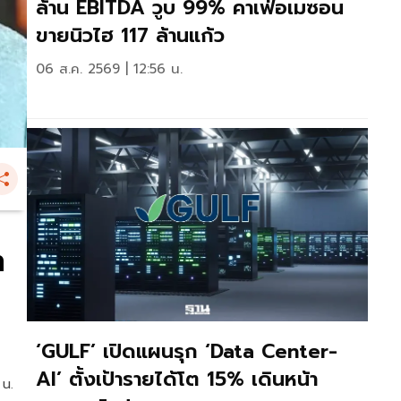
ล้าน EBITDA วูบ 99% คาเฟ่อเมซอน
ขายนิวไฮ 117 ล้านแก้ว
06 ส.ค. 2569 | 12:56 น.
ท
‘GULF’ เปิดแผนรุก ‘Data Center-
AI’ ตั้งเป้ารายได้โต 15% เดินหน้า
 น.