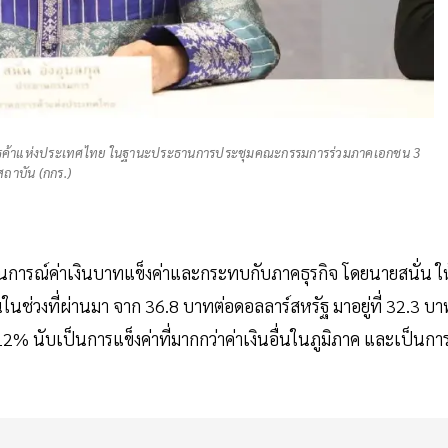
ารค้าแห่งประเทศไทย ในฐานะประธานการประชุมคณะกรรมการร่วมภาคเอกชน 3
สถาบัน (กกร.)
งสถานการณ์ค่าเงินบาทแข็งค่าและกระทบกับภาคธุรกิจ โดยนายสนั่น ให
้นในช่วงที่ผ่านมา จาก 36.8 บาทต่อดอลลาร์สหรัฐ มาอยู่ที่ 32.3 บา
ง 12% นับเป็นการแข็งค่าที่มากกว่าค่าเงินอื่นในภูมิภาค และเป็นกา