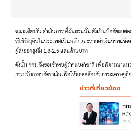
ขณะเดียวกัน ค่าเงินบาทที่ผันผวนนั้น ยังเป็นปัจจัยล
ที่ใช้วัตถุดิบในประเทศเป็นหลัก และหากค่าเงินบาทแข็งค
ผู้ส่งออกสูงถึง 1.8-2.5 แสนล้านบาท
ดังนั้น กกร. จึงขอเข้าพบผู้ว่าฯแบงก์ชาติ เพื่อพิจารณ
การปรับกรอบอัตราเงินเฟ้อให้สอดคล้องกับภาวะเศรษฐกิ
ข่าวที่เกี่ยวข้อง
กกร
หลั
เพิ่
10 ก.