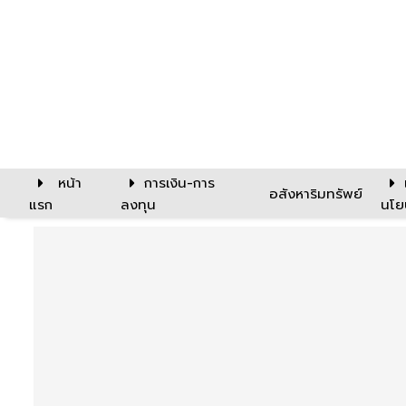
หน้า
การเงิน-การ
อสังหาริมทรัพย์
แรก
ลงทุน
นโย