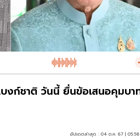
บงก์ชาติ วันนี้ ยื่นข้อเสนอคุมบา
อัปเดตล่าสุด :
04 ต.ค. 67 | 05:58