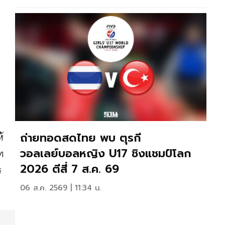
ถ่ายทอดสดไทย พบ ตุรกี
้
วอลเลย์บอลหญิง U17 ชิงแชมป์โลก
ท
2026 ตีสี่ 7 ส.ค. 69
ร
06 ส.ค. 2569 | 11:34 น.