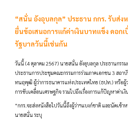
“สนั่น อังอุบลกุล” ประธาน กกร. รับส่งหน
ยื่นข้อเสนอการแก้ค่าเงินบาทแข็ง ดอก
รัฐบาลวันนี้เช่นกัน
วันนี้ (4 ตุลาคม 2567) นายสนั่น อังอุบลกุล ประธาน
ประธานการประชุมคณะกรรมการร่วมภาคเอกชน 3 สถาบัน (กก
ทนฤพุฒิ ผู้ว่าการธนาคารแห่งประเทศไทย (ธปท.) หรือผู้ว
การขับเคลื่อนเศรษฐกิจ รวมไปถึงเรื่องการแก้ปัญหาค่าเง
“กกร.จะส่งหนังสือไปวันนี้ถึงผู้ว่าฯแบงก์ชาติ และนัดเข
นายสนั่น ระบุ