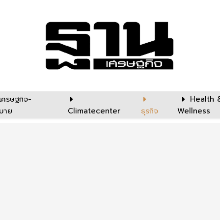
เศรษฐกิจ-
Health 
บาย
Climatecenter
ธุรกิจ
Wellness