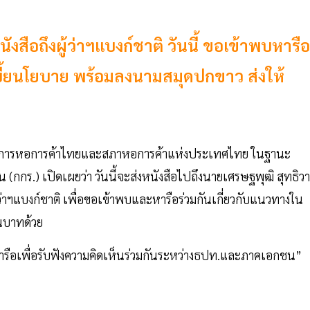
ังสือถึงผู้ว่าฯแบงก์ชาติ วันนี้ ขอเข้าพบหารือ
เบี้ยนโยบาย พร้อมลงนามสมุดปกขาว ส่งให้
กรรมการหอการค้าไทยและสภาหอการค้าแห่งประเทศไทย ในฐานะ
ร.) เปิดเผยว่า วันนี้จะส่งหนังสือไปถึงนายเศรษฐพุฒิ สุทธิวา
่าฯแบงก์ชาติ เพื่อขอเข้าพบและหารือร่วมกันเกี่ยวกับแนวทางใน
ินบาทด้วย
้าหารือเพื่อรับฟังความคิดเห็นร่วมกันระหว่างธปท.และภาคเอกชน”