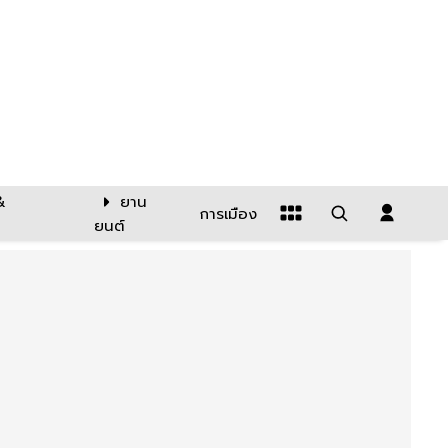
&
ยาน
การเมือง
ยนต์