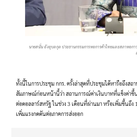
นายสนั่น อังอุบลกุล ประธานกรรมการหอการค้าไทยและสภาหอก
ทั้งนี้ในการประชุม กกร. ครั้งล่าสุดที่ประชุมได้หารือถึ
สัมภาษณ์ก่อนหน้านี้ว่า สถานการณ์ค่าเงินบาทที่แข็งค่าขึ
ต่อดอลลาร์สหรัฐ ในช่วง 3 เดือนที่ผ่านมา หรือเพิ่มขึ้นถึ
เพิ่มแรงกดดันต่อภาคการส่งออก