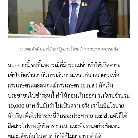
นายจุลพันธ์ อมรวิวัฒน์ รัฐมนตรีช่วยว่าการกระทรวงการคลัง
นอกจากนี้ ขอชี้แจงกรณีที่มีกระแสข่าวทำให้เกิดความ
เข้าใจผิดว่าสถาบันการเงินบางแห่ง เช่น ธนาคารเพื่อ
การเกษตรและสหกรณ์การเกษตร (ธ.ก.ส.) หักเงิน
ประชาชนไปชำระหนี้ ทำให้ถอนเงินออกมาไม่ครบจำนวน
10,000 บาท ยืนยันว่า ไม่เป็นความจริง เราไม่มีนโยบาย
หักเงินเพื่อไปชำระหนี้สินของประชาชน และส่วนตัวก็ได้
สื่อสารไปทางผู้บริหาร ธ.ก.ส. และทีมงานอย่างชัดเจน
ขณะเดียวกัน ในทางปฏิบัติก็ไม่สามารถทำได้