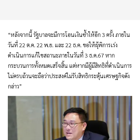
“หลังจากนี้ รัฐบาลจะมีการโอนเงินซ้ำให้อีก 3 ครั้ง ภายใน
วันที่ 22 ต.ค. 22 พ.ย. และ 22 ธ.ค. ขอให้ผุ้พิการเร่ง
ดำเนินการแก้ไขสถานะภายในวันที่ 3 ธ.ค.67 หาก
กระบวนการทั้งหมดเสร็จสิ้น แต่หากมีผู้มีสิทธิที่ดำเนินการ
ไม่ครบถ้วนจะถือว่าประสงค์ไม่รับสิทธิกระตุ้นเศรษฐกิจดัง
กล่าว”