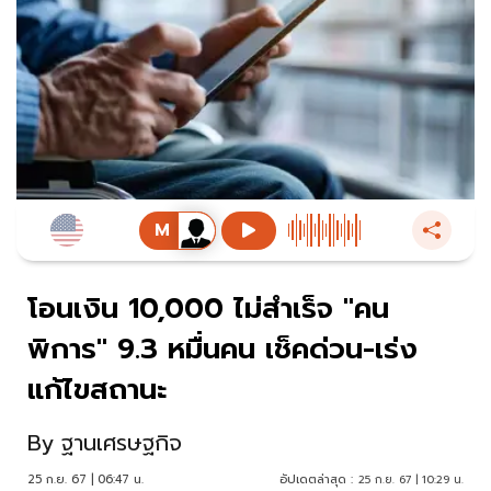
โอนเงิน 10,000 ไม่สำเร็จ "คน
พิการ" 9.3 หมื่นคน เช็คด่วน-เร่ง
แก้ไขสถานะ
By
ฐานเศรษฐกิจ
25 ก.ย. 67 | 06:47 น.
อัปเดตล่าสุด :
25 ก.ย. 67 | 10:29 น.