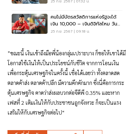
ด่วน
25 ก.ย. 2567 | 01:32 น.
คนไม่มีบัตรสวัสดิการแห่งรัฐจะได้
เงิน 10,000 – เงินดิจิทัลไหม วัน
ไหน?
25 ก.ย. 2567 | 09:18 น.
”ขณะนี้ เงินเข้าถึงมือพี่น้องกลุ่มเปราะบาง ก็ขอให้เขาได้มี
โอกาสใช้เงินให้เป็นประโยชน์กับชีวิต จากการโอนเงิน
เพื่อกระตุ้นเศรษฐกิจในครั้งนี้ เชื่อได้เลยว่า ทั้งตลาดสด
ตลาดค้าส่ง ตลาดค้าปลีก มีความคึกคักมาก ซึ่งนี่คือการกระ
ตุ้นเศรษฐกิจ คาดว่าส่งผลบวกต่อจีดีพี 0.35% และหาก
เฟสที่ 2 เติมเงินให้กับประชาชนถูกจังหวะ ก็จะเป็นแรง
เสริมให้กับเศรษฐกิจต่อไป“