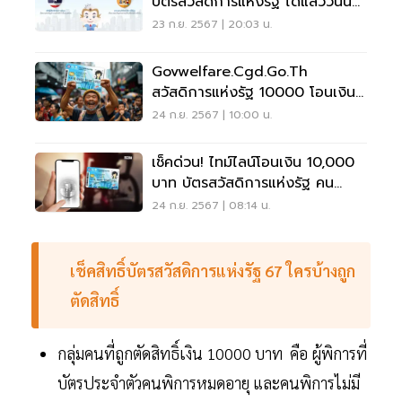
บัตรสวัสดิการแห่งรัฐ ได้แล้ววันนี้
24 ก.ย.67
23 ก.ย. 2567 | 20:03 น.
Govwelfare.cgd.go.th
สวัสดิการแห่งรัฐ 10000 โอนเงิน
25 ก.ย.67
24 ก.ย. 2567 | 10:00 น.
เช็คด่วน! ไทม์ไลน์โอนเงิน 10,000
บาท บัตรสวัสดิการแห่งรัฐ คน
พิการ ปี 2567
24 ก.ย. 2567 | 08:14 น.
เช็คสิทธิ์บัตรสวัสดิการแห่งรัฐ 67 ใครบ้างถูก
ตัดสิทธิ์
กลุ่มคนที่ถูกตัดสิทธิ์เงิน 10000 บาท คือ ผู้พิการที่
บัตรประจำตัวคนพิการหมดอายุ และคนพิการไม่มี