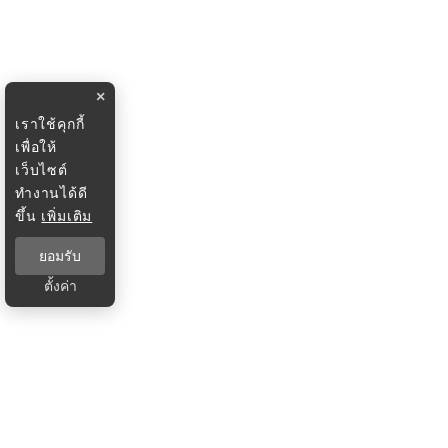
×
เราใช้คุกกี้
เพื่อให้
เว็บไซต์
ทำงานได้ดี
ขึ้น
เพิ่มเติม
ยอมรับ
ตั้งค่า