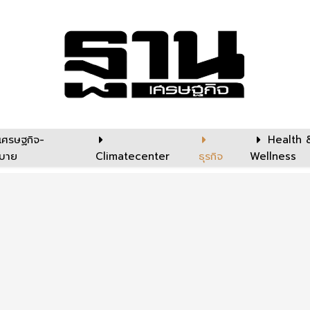
เศรษฐกิจ-
Health 
บาย
Climatecenter
ธุรกิจ
Wellness