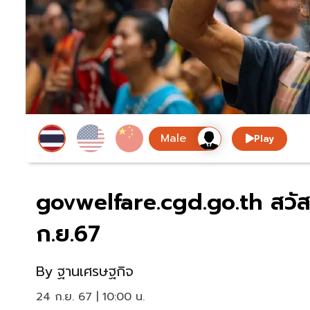
Play
govwelfare.cgd.go.th สวัส
ก.ย.67
By
ฐานเศรษฐกิจ
24 ก.ย. 67 | 10:00 น.