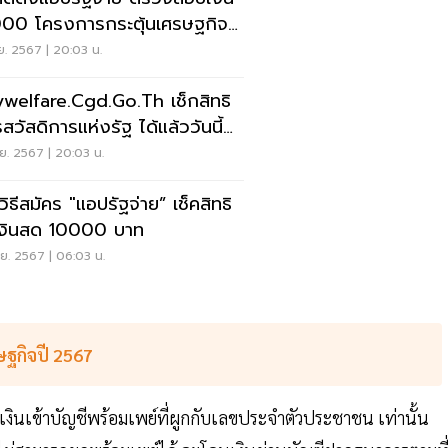
รกระตุ้นเศรษฐกิจ
67
ย. 2567 | 20:03 น.
welfare.cgd.go.th เช็กสิทธิ
ัสดิการแห่งรัฐ ได้แล้ววันนี้
ก.ย.67
ย. 2567 | 20:03 น.
วิธีสมัคร "แอปรัฐจ่าย” เช็คสิทธิ
เงินสด 10000 บาท
ย. 2567 | 06:03 น.
ษฐกิจปี 2567
โอนเงินเข้าบัญชีพร้อมเพย์ที่ผูกกับเลขประจำตัวประชาชน เท่านั้น