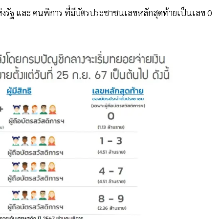
แห่งรัฐ และ คนพิการ ที่มีบัตรประชาชนเลขหลักสุดท้ายเป็นเลข 0