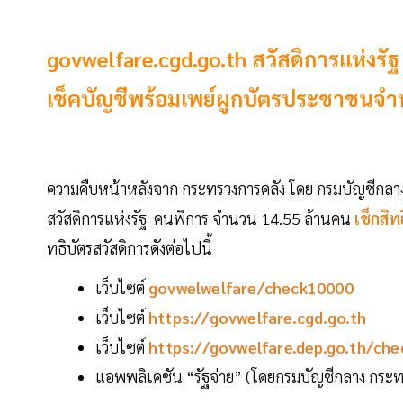
govwelfare.cgd.go.th สวัสดิการแห่งรั
เช็คบัญชีพร้อมเพย์ผูกบัตรประชาชนจำนวน
ความคืบหน้าหลังจาก กระทรวงการคลัง โดย กรมบัญชีกลาง เ
สวัสดิการแห่งรัฐ คนพิการ จำนวน 14.55 ล้านคน
เช็กสิ
ทธิบัตรสวัสดิการดังต่อไปนี้
เว็บไซต์
govwelwelfare/check10000
เว็บไซต์
https://govwelfare.cgd.go.th
เว็บไซต์
https://govwelfare.dep.go.th/che
แอพพลิเคชัน “รัฐจ่าย” (โดยกรมบัญชีกลาง กระท