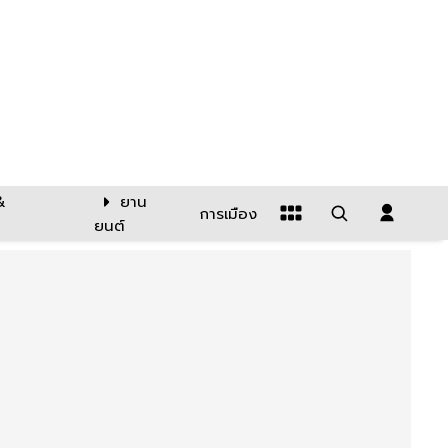
&
ยาน
การเมือง
ยนต์