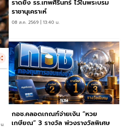
ราดยิง รร.เทพศิรินทร์ ไว้ในพระบรม
ราชานุเคราะห์
08 ส.ค. 2569 | 13:40 น.
5
กอช.คลอดเกณฑ์จ่ายเงิน “หวย
เกษียณ” 3 รางวัล พ่วงรางวัลพิเศษ
 น.