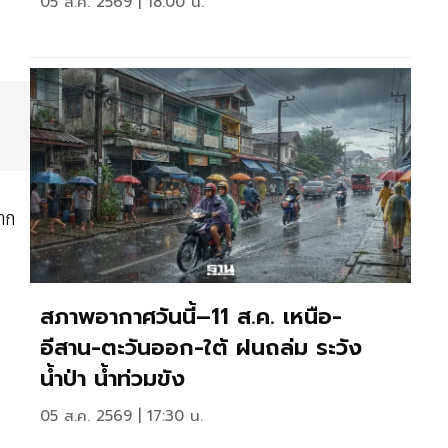
05 ส.ค. 2569 | 18:00 น.
าก
สภาพอากาศวันนี้–11 ส.ค. เหนือ-
อีสาน-ตะวันออก-ใต้ ฝนถล่ม ระวัง
น้ำป่า น้ำท่วมขัง
05 ส.ค. 2569 | 17:30 น.