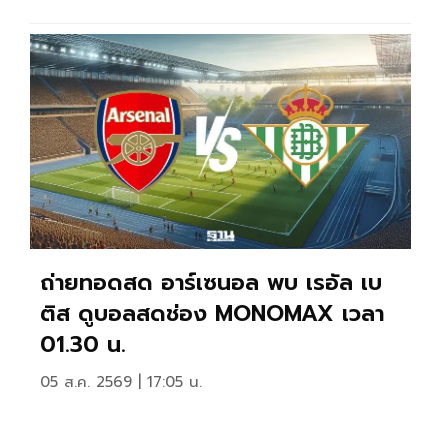
ถ่ายทอดสด อาร์เซนอล พบ เรอัล เบ
ติส ดูบอลสดช่อง MONOMAX เวลา
01.30 น.
05 ส.ค. 2569 | 17:05 น.