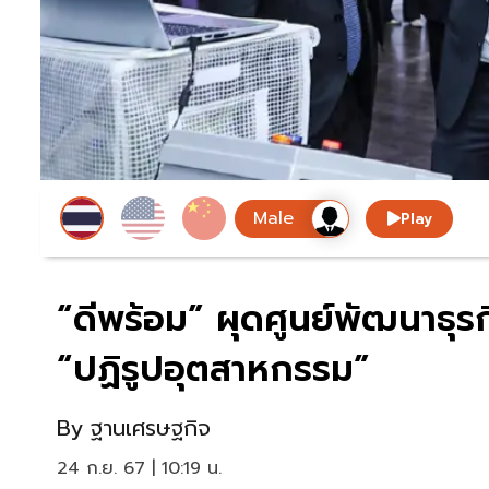
Play
“ดีพร้อม” ผุดศูนย์พัฒนาธุ
“ปฏิรูปอุตสาหกรรม”
By
ฐานเศรษฐกิจ
24 ก.ย. 67 | 10:19 น.