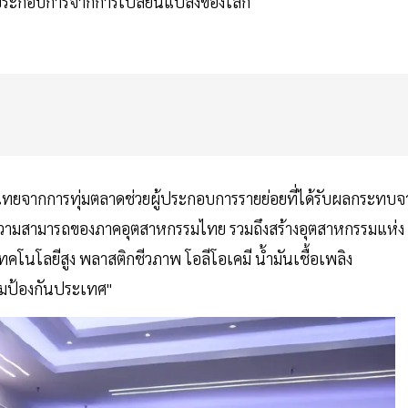
ผู้ประกอบการจากการเปลี่ยนแปลงของโลก
มไทยจากการทุ่มตลาดช่วยผู้ประกอบการรายย่อยที่ได้รับผลกระทบจ
ีดความสามารถของภาคอุตสาหกรรมไทย รวมถึงสร้างอุตสาหกรรมแห่ง
โนโลยีสูง พลาสติกชีวภาพ โอลีโอเคมี น้ำมันเชื้อเพลิง
รมป้องกันประเทศ"