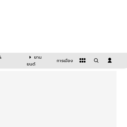
&
ยาน
การเมือง
ยนต์