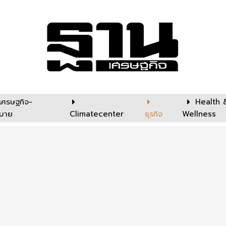
เศรษฐกิจ-
Health 
บาย
Climatecenter
ธุรกิจ
Wellness