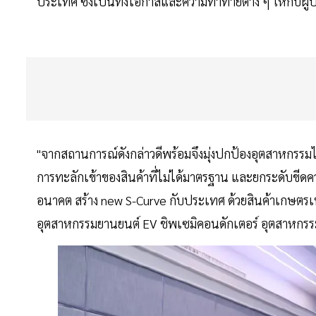
ประเทศ ซึ่งเป็นทั้งโอกาสและความท้าทายต่าง ๆ ให้กับ
"จากสถานการณ์ดังกล่าวดีพร้อมจึงมุ่งปกป้องอุตสาหกรร
การทะลักเข้าของสินค้าที่ไม่ได้มาตรฐาน และยกระดับข
อนาคต สร้าง new S-Curve กับประเทศ ด้วยสินค้าเกษตรเทค
อุตสาหกรรมยานยนต์ EV ชิพเซมิคอนดักเตอร์ อุตสาหกร