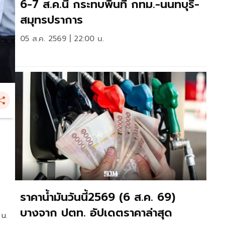
6-7 ส.ค.นี้ กระทบพื้นที่ กทม.-นนทบุรี-
สมุทรปราการ
05 ส.ค. 2569 | 22:00 น.
ราคาน้ำมันวันนี้2569 (6 ส.ค. 69)
บางจาก ปตท. อัปเดตราคาล่าสุด
 น.