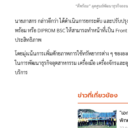
“ดีพร้อม” ผุดศูนย์พัฒนาธุรกิจอ
นายภาสกร กล่าวอีกว่า ได้ดำเนินการยกระดับ และปรับปร
พร้อม หรือ DIPROM BSC ให้สามารถทำหน้าที่เป็น Front 
ประสิทธิภาพ
โดยมุ่งเน้นการเพิ่มศักยภาพการใช้ทรัพยากรต่าง ๆ ขององค์
ในการพัฒนาธุรกิจอุตสาหกรรม เครื่องมือ เครื่องจักรและอ
บริการ
ข่าวที่เกี่ยวข้อง
"เอ
พักห
เชี
22 ก.