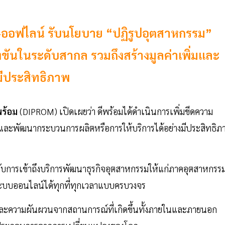
์-ออฟไลน์ รับนโยบาย “ปฏิรูปอุตสาหกรรม”
ขันในระดับสากล รวมถึงสร้างมูลค่าเพิ่มและ
มีประสิทธิภาพ
พร้อม
(DIPROM) เปิดเผยว่า ดีพร้อมได้ดำเนินการเพิ่มขีดความ
่มและพัฒนากระบวนการผลิตหรือการให้บริการได้อย่างมีประสิทธิภ
การเข้าถึงบริการพัฒนาธุรกิจอุตสาหกรรมให้แก่ภาคอุตสาหกรร
บบออนไลน์ได้ทุกที่ทุกเวลาแบบครบวงจร
ยงและความผันผวนจากสถานการณ์ที่เกิดขึ้นทั้งภายในและภายนอก