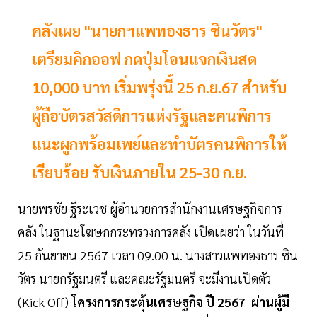
คลังเผย "นายกฯแพทองธาร ชินวัตร"
เตรียมคิกออฟ กดปุ่มโอนแจกเงินสด
10,000 บาท เริ่มพรุ่งนี้ 25 ก.ย.67 สำหรับ
ผู้ถือบัตรสวัสดิการแห่งรัฐและคนพิการ
แนะผูกพร้อมเพย์และทำบัตรคนพิการให้
เรียบร้อย รับเงินภายใน 25-30 ก.ย.
นายพรชัย ฐีระเวช ผู้อำนวยการสำนักงานเศรษฐกิจการ
คลัง ในฐานะโฆษกกระทรวงการคลัง เปิดเผยว่า ในวันที่
25 กันยายน 2567 เวลา 09.00 น. นางสาวแพทองธาร ชิน
วัตร นายกรัฐมนตรี และคณะรัฐมนตรี จะมีงานเปิดตัว
(Kick Off)
โครงการกระตุ้นเศรษฐกิจ ปี 2567 ผ่านผู้มี