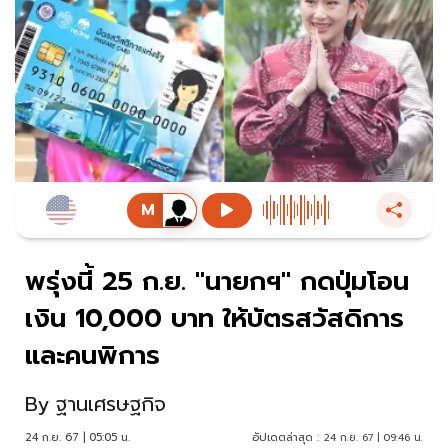
พรุ่งนี้ 25 ก.ย. "นายกฯ" กดปุ่มโอน
เงิน 10,000 บาท ให้บัตรสวัสดิการ
และคนพิการ
By
ฐานเศรษฐกิจ
24 ก.ย. 67 | 05:05 น.
อัปเดตล่าสุด :
24 ก.ย. 67 | 09:46 น.