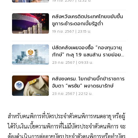
19 ก.ย. 2567 | 12:32 น.
คลังหวังเครดิตประเทศไทยขยับขึ้น
ชูภาระชำระดอกเบี้ยรัฐต่ำ
19 ก.ย. 2567 | 23:15 น.
ปลัดคลังเผยจองซื้อ “กองทุนวายุ
ภักษ์” ทะลุ 1.9 แสนล้าน รายย่อย
ได้รับ 100%
23 ก.ย. 2567 | 09:33 น.
คลังชงครม. โยกย้ายบิ๊กข้าราชการ
จับตา “พรชัย” ผงาดธนารักษ์
23 ก.ย. 2567 | 22:12 น.
สำหรับคนพิการที่บัตรประจำตัวคนพิการหมดอายุ หรือผู้
ได้รับเงินเบี้ยความพิการที่ไม่มีบัตรประจำตัวคนพิการ จะ
ต้องดำเนินการต่ออายุบัตรประจำตัวคนพิการหรือทำบัตร