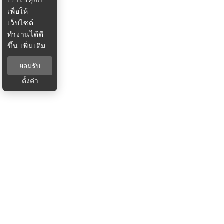
เพื่อให้
เว็บไซต์
ทำงานได้ดี
ขึ้น
เพิ่มเติม
ยอมรับ
ตั้งค่า