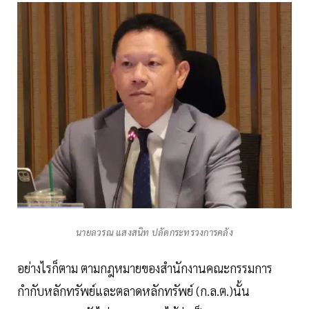
นายลวรณ แสงสนิท ปลัดกระทรวงการคลัง
อย่างไรก็ตาม ตามกฎหมายของสำนักงานคณะกรรมการ
กำกับหลักทรัพย์และตลาดหลักทรัพย์ (ก.ล.ต.)นั้น