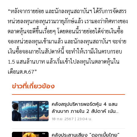
“หลังจากรายย่อย และนักลงทุนสถาบันฯ ได้รับการจัดสรร
หน่วยลงทุนกองทุนรวมวายุภักษ์แล้ว เรามองว่าทิศทางของ
ตลาดหุ้นจะดีขึ้นเรื่อยๆ โดยตอนนี้รายย่อยได้จ่ายเงินซื้อ
จองหน่วยลงทุนเข้ามาแล้ว และนักลงทุนสถาบันฯ จะจ่าย
เงินซื้อจองภายในสัปดาห์นี้ จะทำให้เรามีเงินครบกรอบ
1.5 แสนล้านบาท แล้วเริ่มเข้าไปลงทุนในตลาดหุ้นใน
เดือนต.ค.67”
ข่าวที่เกี่ยวข้อง
คลังสรุปบริหารพอร์ตหุ้น 4 แสน
ล้านบาท ภายใน 2 สัปดาห์ เน้น
สร้างมูลค่าเพิ่ม
18 ก.ย. 2567 | 23:04 น.
คลังประสานเสียง “ดอกเบี้ยไทย”