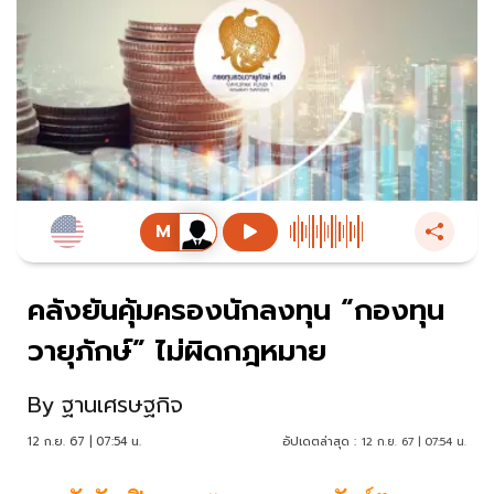
คลังยันคุ้มครองนักลงทุน “กองทุน
วายุภักษ์” ไม่ผิดกฎหมาย
By
ฐานเศรษฐกิจ
12 ก.ย. 67 | 07:54 น.
อัปเดตล่าสุด :
12 ก.ย. 67 | 07:54 น.