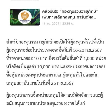
คลังมั่นใจ “กองทุนรวมวายุภักษ์“
เพิ่มทางเลือกลงทุน การันตีผล
ตอบแทน 3%
11 ก.ย. 2567 | 23:38 น.
สำหรับกองทุนรวมวายุภักษ์ จะเปิดให้ผู้ลงทุนทั่วไปที่เป็น
ผู้ลงทุนรายย่อยในประเทศจองซื้อวันที่ 16-20 ก.ย.2567
ที่ราคาหน่วยละ 10 บาท ซึ่งจะเริ่มต้นขั้นต่ำที่ 1,000 หน่วย
หรือคิดเป็นมูลค่า 10,000 บาท และจะประกาศผลการจอง
ซื้อหุ้นหน่วยลงทุนประเภท ก.แก่ผู้ลงทุนทั่วไปและนัก
ลงทุนสถาบัน ภายในวันที่ 25 ก.ย.2567
ผู้ลงทุนสามารถซื้อหน่วยลงทุนได้ตามบริษัทจัดการและผู้
สนับสนุนการขายหน่วยลงทุนรวม 8 ราย ได้แก่