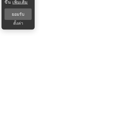
ขึ้น
เพิ่มเติม
ยอมรับ
ตั้งค่า