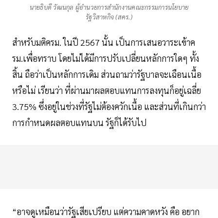
นายธิบดี วัฒนกุล ผู้อำนวยการสำนักงานคณะกรรมการนโยบาย
รัฐวิสาหกิจ (สคร.)
สำหรับมติครม. ในปี 2567 นั้น เป็นการเสนอวาระเข้าค
รม.เพื่อทราบ โดยไม่ได้มีการปรับเปลี่ยนหลักการใดๆ ทั้ง
สิ้น ถือว่าเป็นหลักการเดิม ส่วนถามว่ารัฐบาลจะเฉือนเนื้อ
หรือไม่ เรียนว่า ที่ผ่านมาผลตอบแทนการลงทุนก็อยู่เฉลี่ย
3.75% ซึ่งอยู่ในช่วงที่รัฐไม่ต้องควักเนื้อ และส่วนที่เกินกว่า
การกำหนดผลตอบแทนบน รัฐก็ได้รับไป
“อาจดูเหมือนว่ารัฐเสียเปรียบ แต่ความคาดหวัง คือ อยาก