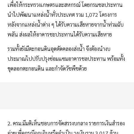
เพื่อให้กระทรวงเกษตรและสหกรณ์ โดยกรมชลประทาน
นำไปพัฒนาแหล่งน้ำทั่วประเทศ รวม 1,072 โครงการ
หลังจากแหล่งน้ำต่าง ๆ ได้รับความเสียหายจากน้ำท่วมฉับ
พลัน ส่งผลให้อาคารชะประทานได้รับความเสียหาย
รวมทั้งยังมีตะกอนดินอุดตัดคลองส่งน้ำ จึงต้องนำงบ
ประมาณไปปรับปรุงซ่อมแซมอาคารชลประทาน พร้อมทั้ง
ขุดลอกตะกอนดิน และกำจัดวัชพืชด้วย
2. ครม.มีมติเห็นชอบการจัดสรรงบกลาง รายการเงินสำรอง
จ่ายเพื่อกรณีฉุกเฉินหรือจำเป็น วงเงินรวม 3,017 ล้าน