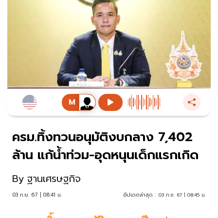
ครม.ทิ้งทวนอนุมัติงบกลาง 7,402
ล้าน แก้น้ำท่วม-อุดหนุนเด็กแรกเกิด
By
ฐานเศรษฐกิจ
03 ก.ย. 67 | 08:41 น.
อัปเดตล่าสุด :
03 ก.ย. 67 | 08:45 น.