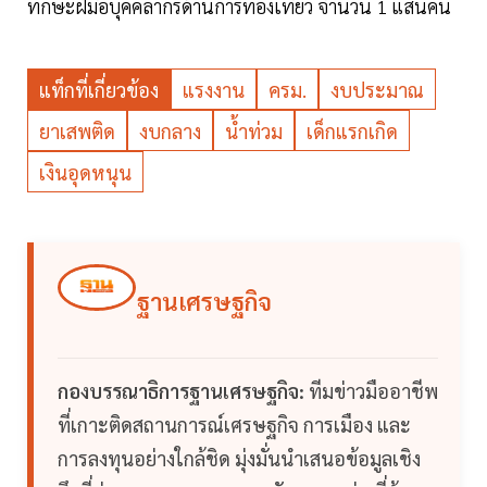
ทักษะฝีมือบุคคลากรด้านการท่องเที่ยว จำนวน 1 แสนคน
แท็กที่เกี่ยวข้อง
แรงงาน
ครม.
งบประมาณ
ยาเสพติด
งบกลาง
น้ำท่วม
เด็กแรกเกิด
เงินอุดหนุน
ฐานเศรษฐกิจ
กองบรรณาธิการฐานเศรษฐกิจ:
ทีมข่าวมืออาชีพ
ที่เกาะติดสถานการณ์เศรษฐกิจ การเมือง และ
การลงทุนอย่างใกล้ชิด มุ่งมั่นนำเสนอข้อมูลเชิง