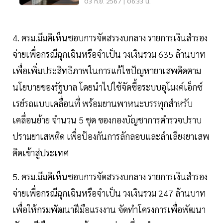
กันยายน
03 ก.ย. 2567 | 06:33 น.
4. ครม.มีมติเห็นชอบการจัดสรรงบกลาง รายการเงินสำรอง
จ่ายเพื่อกรณีฉุกเฉินหรือจำเป็น วงเงินรวม 635 ล้านบาท
เพื่อเพิ่มประสิทธิภาพในการแก้ไขปัญหายาเสพติดตาม
นโยบายของรัฐบาล โดยนำไปใช้จัดซื้อระบบอุโมงค์เอ็กซ์
เรย์รถแบบเคลื่อนที่ พร้อมยานพาหนะบรรทุกสำหรับ
เคลื่อนย้าย จำนวน 5 ชุด ของกองบัญชาการตํารวจปราบ
ปรามยาเสพติด เพื่อป้องกันการลักลอบและลำเลียงยาเสพ
ติดเข้าสู่ประเทศ
5. ครม.มีมติเห็นชอบการจัดสรรงบกลาง รายการเงินสำรอง
จ่ายเพื่อกรณีฉุกเฉินหรือจำเป็น วงเงินรวม 247 ล้านบาท
เพื่อให้กรมพัฒนาฝีมือแรงงาน จัดทำโครงการเพื่อพัฒนา