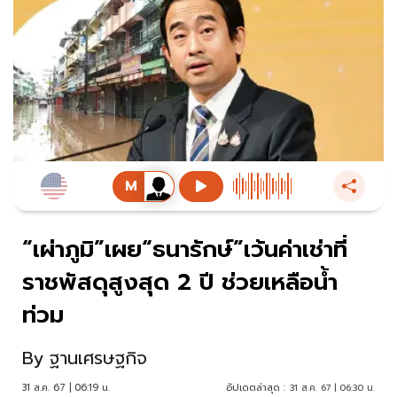
“เผ่าภูมิ”เผย“ธนารักษ์”เว้นค่าเช่าที่
ราชพัสดุสูงสุด 2 ปี ช่วยเหลือน้ำ
ท่วม
By
ฐานเศรษฐกิจ
31 ส.ค. 67 | 06:19 น.
อัปเดตล่าสุด :
31 ส.ค. 67 | 06:30 น.