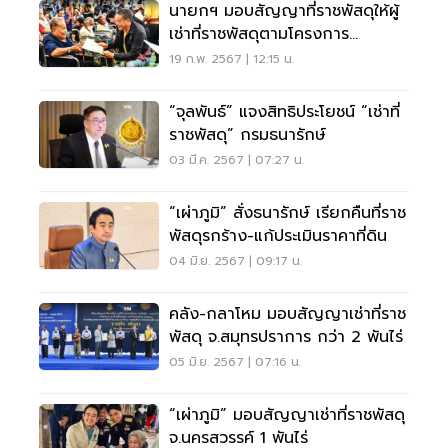
นายกฯ มอบสัญญาที่ราชพัสดุให้ผู้
เช่าที่ราชพัสดุตามโครงการ
หนองวัวซอโมเดล
19 ก.พ. 2567 | 12:15 น.
“จุลพันธ์” แจงสิทธิประโยชน์ “เช่าที่
ราชพัสดุ” กรมธนารักษ์
03 มี.ค. 2567 | 07:27 น.
“เผ่าภูมิ” สั่งธนารักษ์ เรียกคืนที่ราช
พัสดุรกร้าง-แก้ประเมินราคาที่ดิน
04 มิ.ย. 2567 | 09:17 น.
คลัง-กลาโหม มอบสัญญาเช่าที่ราช
พัสดุ จ.สมุทรปราการ กว่า 2 พันไร่
05 มิ.ย. 2567 | 07:16 น.
“เผ่าภูมิ” มอบสัญญาเช่าที่ราชพัสดุ
จ.นครสวรรค์ 1 พันไร่