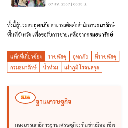
07 ส.ค. 2567 | 05:38 น.
ทั้งนี้ผู้ประสบ
อุทกภัย
สามารถติดต่อสำนักงาน
ธนารักษ์
พื้นที่จังหวัด เพื่อขอรับการช่วยเหลือจาก
กรมธนารักษ์
แท็กที่เกี่ยวข้อง
ราชพัสดุ
อุทกภัย
ที่ราชพัสดุ
กรมธนารักษ์
น้ำท่วม
เผ่าภูมิ โรจนสกุล
ฐานเศรษฐกิจ
กองบรรณาธิการฐานเศรษฐกิจ:
ทีมข่าวมืออาชีพ