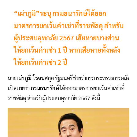
“เผ่าภูมิ”ระบุ กรมธนารักษ์ได้ออก
มาตรการยกเว้นค่าเช่าที่ราชพัสดุ สำหรับ
ผู้ประสบอุทกภัย 2567 เสียหายบางส่วน
ให้ยกเว้นค่าเช่า 1 ปี หากเสียหายทั้งหลัง
ให้ยกเว้นค่าเช่า 2 ปี
นาย
เผ่าภูมิ โรจนสกุล
รัฐมนตรีช่วยว่าการกระทรวงการคลัง
เปิดเผยว่า
กรมธนารักษ์
ได้ออกมาตรการยกเว้นค่าเช่าที่
ราชพัสดุ สำหรับผู้ประสบอุทกภัย 2567 ดังนี้