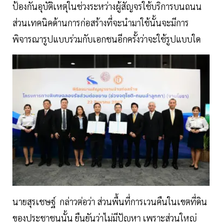
ป้องกันอุบัติเหตุในช่วงระหว่างผู้สัญจรใช้บริการบนถนน
ส่วนเทคนิคด้านการก่อสร้างที่จะนำมาใช้นั้นจะมีการ
พิจารณารูปแบบร่วมกับเอกชนอีกครั้งว่าจะใช้รูปแบบใด
นายสุรเชษฐ์ กล่าวต่อว่า ส่วนพื้นที่การเวนคืนในเขตที่ดิน
ของประชาชนนั้น ยืนยันว่าไม่มีปัญหา เพราะส่วนใหญ่