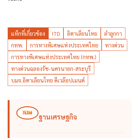
แท็กที่เกี่ยวข้อง
ITD
อิตาเลียนไทย
ลำลูกกา
กทพ.
การทางพิเศษแห่งประเทศไทย
ทางด่วน
การทางพิเศษแห่งประเทศไทย (กทพ.)
ทางด่วนฉลองรัช-นครนายก-สระบุรี
บมจ.อิตาเลียนไทย ดีเวล๊อปเมนต์
ฐานเศรษฐกิจ