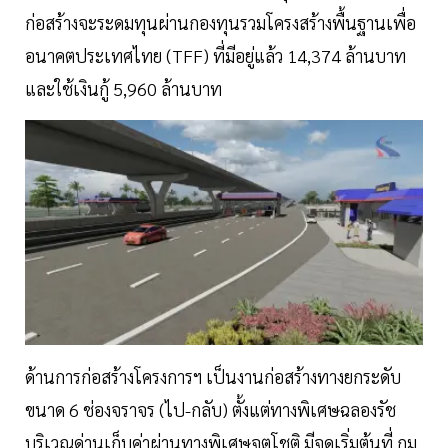
ก่อสร้างจะระดมทุนผ่านกองทุนรวมโครงสร้างพื้นฐานเพื่อ
อนาคตประเทศไทย (TFF) ที่มีอยู่แล้ว 14,374 ล้านบาท
และใช้เงินกู้ 5,960 ล้านบาท
ด้านการก่อสร้างโครงการฯ เป็นงานก่อสร้างทางยกระดับ
ขนาด 6 ช่องจราจร (ไป-กลับ) ตั้งแต่ทางพิเศษฉลองรัช
บริเวณด่านเก็บค่าผ่านทางพิเศษจตุโชติ มีจุดเริ่มต้นที่ กม.