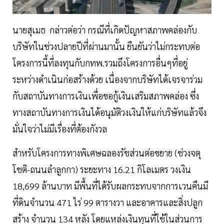
นายสุเมธ กล่าวต่อว่า กรณีที่เกิดปัญหาสภาพคล่องกับ
บริษัทในช่วงปลายปีที่ผ่านมานั้น ยืนยันว่าไม่กระทบต่อ
โครงการนี้ที่ลงทุนกับกทพ.รวมถึงโครงการอื่นๆที่อยู่
ระหว่างดำเนินก่อสร้างด้วย เนื่องจากบริษัทได้เจรจาร่วม
กับสถาบันทางการเงินเพื่อขอกู้เงินเสริมสภาพคล่อง ซึ่ง
ทางสถาบันทางการเงินได้อนุมัติวงเงินให้แก่บริษัทแล้วจึง
มั่นใจว่าไม่มีเรื่องที่ต้องกังวล
สำหรับโครงการทางพิเศษฉลองรัชส่วนต่อขยาย (ช่วงจตุ
โชติ-ถนนลำลูกกา) ระยะทาง 16.21 กิโลเมตร วงเงิน
18,699 ล้านบาท มีพื้นที่ได้รับผลกระทบจากการเวนคืนมี
ที่ดินจำนวน 471 ไร่ 99 ตารางวา และอาคารและสิ่งปลูก
สร้าง จำนวน 134 หลัง โดยแหล่งเงินทุนที่ใช้ในส่วนการ