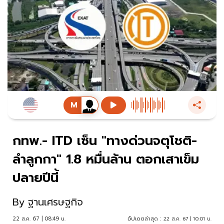
กทพ.- ITD เซ็น "ทางด่วนจตุโชติ-
ลำลูกกา" 1.8 หมื่นล้าน ตอกเสาเข็ม
ปลายปีนี้
By
ฐานเศรษฐกิจ
22 ส.ค. 67 | 08:49 น.
อัปเดตล่าสุด :
22 ส.ค. 67 | 10:01 น.