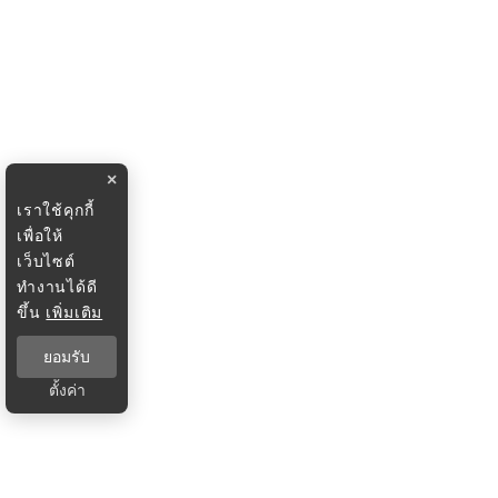
×
เราใช้คุกกี้
เพื่อให้
เว็บไซต์
ทำงานได้ดี
ขึ้น
เพิ่มเติม
ยอมรับ
ตั้งค่า