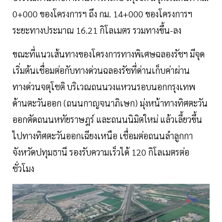
0+000 ของโครงการฯ ถึง กม. 14+000 ของโครงการฯ
ระยะทางประมาณ 16.21 กิโลเมตร รวมทางขึ้น-ลง
ขณะที่แนวเส้นทางของโครงการทางพิเศษฉลองรัชฯ มีจุด
เริ่มต้นเชื่อมต่อกับทางด่วนฉลองรัชที่ด่านเก็บค่าผ่าน
ทางด่วนจตุโชติ บริเวณถนนวงแหวนรอบนอกกรุงเทพ
ด้านตะวันออก (ถนนกาญจนาภิเษก) มุ่งหน้าทางทิศตะวัน
ออกตัดถนนหทัยราษฎร์ และถนนนิมิตใหม่ แล้วเลี้ยวขึ้น
ไปทางทิศตะวันออกเฉียงเหนือ เชื่อมต่อถนนลำลูกกา
จังหวัดปทุมธานี รองรับความเร็วได้ 120 กิโลเมตรต่อ
ชั่วโมง