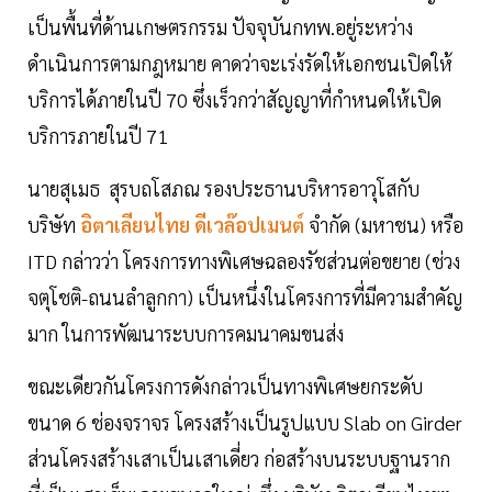
เป็นพื้นที่ด้านเกษตรกรรม ปัจจุบันกทพ.อยู่ระหว่าง
ดำเนินการตามกฎหมาย คาดว่าจะเร่งรัดให้เอกชนเปิดให้
บริการได้ภายในปี 70 ซึ่งเร็วกว่าสัญญาที่กำหนดให้เปิด
บริการภายในปี 71
นายสุเมธ สุรบถโสภณ รองประธานบริหารอาวุโสกับ
บริษัท
อิตาเลียนไทย ดีเวล๊อปเมนต์
จำกัด (มหาชน) หรือ
ITD กล่าวว่า โครงการทางพิเศษฉลองรัชส่วนต่อขยาย (ช่วง
จตุโชติ-ถนนลำลูกกา) เป็นหนึ่งในโครงการที่มีความสำคัญ
มาก ในการพัฒนาระบบการคมนาคมขนส่ง
ขณะเดียวกันโครงการดังกล่าวเป็นทางพิเศษยกระดับ
ขนาด 6 ช่องจราจร โครงสร้างเป็นรูปแบบ Slab on Girder
ส่วนโครงสร้างเสาเป็นเสาเดี่ยว ก่อสร้างบนระบบฐานราก