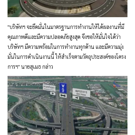
"บริษัทฯ จะยึดมั่นในมาตรฐานการทำงานให้ได้ผลงานที่มี
คุณภาพดีและมีความปลอดภัยสูงสุด จึงขอให้มั่นใจได้ว่า
บริษัทฯ มีความพร้อมในการทำงานทุกด้าน และมีความมุ่ง
มั่นในการดำเนินงานนี้ ให้สำเร็จตามวัตถุประสงค์ของโครง
การฯ" นายสุเมธ กล่าว