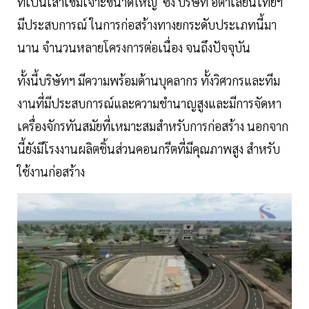
ที่เป็นเสาเข็มเจาะขนาดใหญ่ ซึ่ง บริษัท อิตาเลียนไทยฯ
มีประสบการณ์ ในการก่อสร้างทางยกระดับประเภทนี้มา
นาน จำนวนหลายโครงการต่อเนื่อง จนถึงปัจจุบัน
ทั้งนี้บริษัทฯ มีความพร้อมด้านบุคลากร ทั้งวิศวกรและทีม
งานที่มีประสบการณ์และความชำนาญสูงและมีการจัดหา
เครื่องจักรทันสมัยที่เหมาะสมสำหรับการก่อสร้าง นอกจาก
นี้ยังมีโรงงานผลิตชิ้นส่วนคอนกรีตที่มีคุณภาพสูง สำหรับ
ใช้งานก่อสร้าง