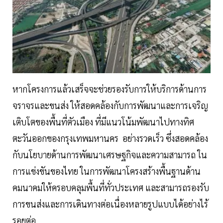
หากโครงการแล้วเสร็จจะช่วยรองรับการให้บริการด้านการ
จราจรและขนส่ง ให้สอดคล้องกับการพัฒนาและการเจริญ
เติบโตของพื้นที่ตัวเมือง ที่มีแนวโน้มพัฒนาไปทางทิศ
ตะวันออกของกรุงเทพมหานคร อย่างรวดเร็ว ซึ่งสอดคล้อง
กับนโยบายด้านการพัฒนาเศรษฐกิจและความสามารถ ใน
การแข่งขันของไทย ในการพัฒนาโครงสร้างพื้นฐานด้าน
คมนาคมให้ครอบคลุมพื้นที่ทั่วประเทศ และสามารถรองรับ
การขนส่งและการเดินทางต่อเนื่องหลายรูปแบบได้อย่างไร้
รอยต่อ