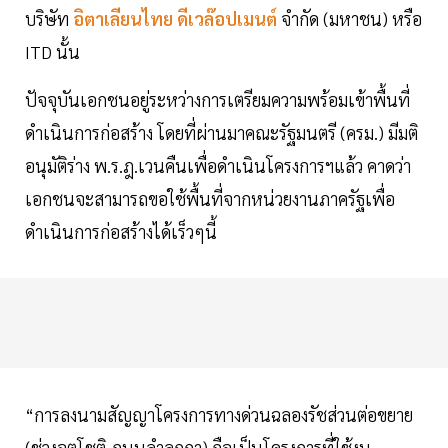
บริษัท
อิตาเลียนไทย ดีเวล๊อปเมนต์
จำกัด (มหาชน) หรือ
ITD นั้น
ปัจจุบันเอกชนอยู่ระหว่างการเตรียมความพร้อมเข้าพื้นที่
ดำเนินการก่อสร้าง โดยที่ผ่านมาคณะรัฐมนตรี (ครม.) มีมติ
อนุมัติร่าง พ.ร.ฎ.เวนคืนเพื่อดำเนินโครงการฯแล้ว คาดว่า
เอกชนจะสามารถขอใช้พื้นที่จากหน่วยงานภาครัฐเพื่อ
ดำเนินการก่อสร้างได้เร็วๆนี้
“การลงนามสัญญาโครงการทางด่วนฉลองรัชส่วนต่อขยาย
(ช่วงจตุโชติ-ถนนลำลูกกา) ถือเป็นโครงการที่ใช้งบ