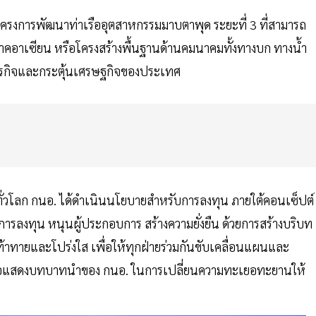
็นโครงการพัฒนาท่าเรืออุตสาหกรรมมาบตาพุด ระยะที่ 3 ที่สามารถ
ภาคอาเซียน หรือโครงสร้างพื้นฐานด้านคมนาคมทั้งทางบก ทางน้ำ
ธุรกิจและกระตุ้นเศรษฐกิจของประเทศ
ทั่วโลก กนอ. ได้ดำเนินนโยบายสำหรับการลงทุน ภายใต้คอนเซ็ปต์
ารลงทุน หนุนผู้ประกอบการ สร้างความยั่งยืน ด้วยการสร้างบริบท
่ท้าทายและโปร่งใส เพื่อให้ทุกฝ่ายร่วมกันขับเคลื่อนแผนและ
 เพื่อแสดงบทบาทนำของ กนอ. ในการเปลี่ยนความทะเยอทะยานให้