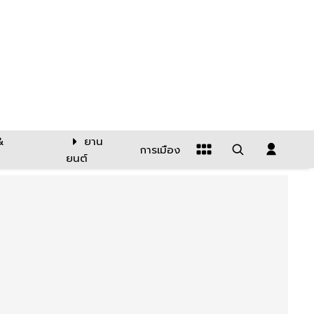
&
ยาน
การเมือง
ยนต์