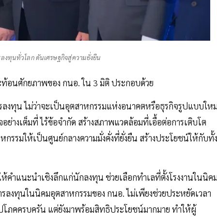
งทุนทั่วโลก ดันเศรษฐกิจสู่ความยั่งยืน
้อนศักยภาพของ กนอ. ใน 3 มิติ ประกอบด้วย
ารลงทุน ไม่ว่าจะเป็นอุตสาหกรรมแห่งอนาคตหรือธุรกิจรูปแบบใหม
ย่างเต็มที่ ไร้ข้อจำกัด สร้างสภาพแวดล้อมที่เอื้อต่อการเติบโต
มให้เป็นศูนย์กลางความมั่งคั่งที่ยั่งยืน สร้างประโยชน์ให้กับทั้งผ
มให้คำแนะนำเชิงลึกแก่นักลงทุน ช่วยเลือกทำเลที่ตั้งโรงงานในนิค
่งการลงทุนในนิคมอุตสาหกรรมของ กนอ. ไม่เพียงช่วยประหยัดเวลา
ภคครบครัน แต่ยังมาพร้อมสิทธิประโยชน์มากมาย ทำให้ผู้