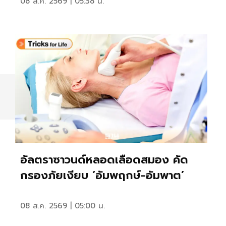
08 ส.ค. 2569 | 05:38 น.
อัลตราซาวนด์หลอดเลือดสมอง คัด
กรองภัยเงียบ ‘อัมพฤกษ์-อัมพาต’
08 ส.ค. 2569 | 05:00 น.