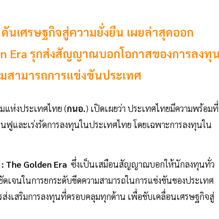
ดันเศรษฐกิจสู่ความยั่งยืน เผยล่าสุดออก
n Era รุกส่งสัญญาณบอกโอกาสของการลงทุ
วามสามารถการแข่งขันประเทศ
รมแห่งประเทศไทย (
กนอ.
) เปิดเผยว่า ประเทศไทยมีความพร้อมที่
งฟื้นฟูและเร่งรัดการลงทุนในประเทศไทย โดยเฉพาะการลงทุนใน
: The Golden Era
ซึ่งเป็นเสมือนสัญญาณบอกให้นักลงทุนทั่ว
ยบายชัดเจนในการยกระดับขีดความสามารถในการแข่งขันของประเทศ
งเสริมการลงทุนที่ครอบคลุมทุกด้าน เพื่อขับเคลื่อนเศรษฐกิจสู่