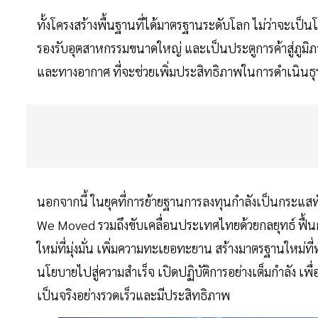
ทั้งโครงสร้างพื้นฐานที่ได้มาตรฐานระดับโลก ไม่ว่าจะเป
รองรับอุตสาหกรรมขนาดใหญ่ และเป็นประตูการค้าสู่ภูมิ
และทางอากาศ ที่จะช่วยเพิ่มประสิทธิภาพในการดำเนิน
นอกจากนี้ ในยุคที่การย้ายฐานการลงทุนกำลังเป็นกระแส
We Moved รวมถึงขับเคลื่อนประเทศไทยด้วยกลยุทธ์ ฟื้นก
ใหม่ที่มุ่งมั่น เพิ่มความทะเยอทะยาน สร้างมาตรฐานใหม่ที
นโยบายไปสู่ความสำเร็จ เปิดปฏิบัติการอย่างเต็มกำลัง
เป็นจริงอย่างรวดเร็วและมีประสิทธิภาพ