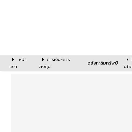
หน้า
การเงิน-การ
อสังหาริมทรัพย์
แรก
ลงทุน
นโย