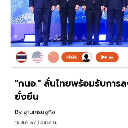
Play
"กนอ." ลั่นไทยพร้อมรับการล
ยั่งยืน
By
ฐานเศรษฐกิจ
16 ส.ค. 67 | 08:51 น.