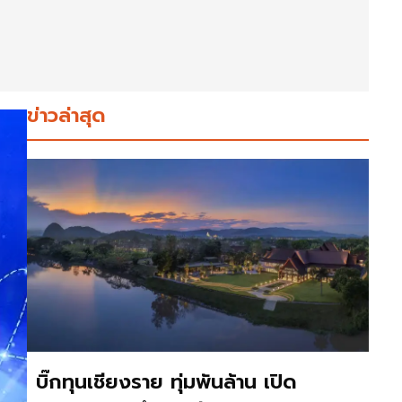
ข่าวล่าสุด
บิ๊กทุนเชียงราย ทุ่มพันล้าน เปิด