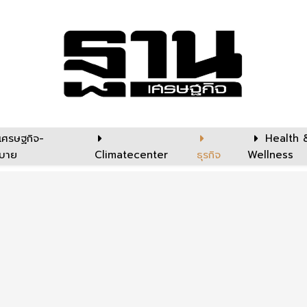
เศรษฐกิจ-
Health 
บาย
Climatecenter
ธุรกิจ
Wellness