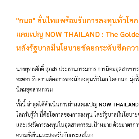
"กนอ" ลั่นไทยพร้อมรับการลงทุนทั่วโลก 
แคมเปญ NOW THAILAND : The Golde
หลังรัฐบาลมีนโยบายชัดยกระดับขีดค
นายยุทธศักดิ์ สุภสร ประธานกรรมการ การนิคมอุตสาหกร
จะตอบรับความต้องการของนักลงทุนทั่วโลก โดยกนอ. มุ่
นิคมอุตสาหกรรม
ทั้งนี้ ล่าสุดได้ดำเนินการผ่านแคมเปญ
NOW THAILAND 
โลกรับรู้ว่า นี่คือโอกาสของการลงทุน โดยรัฐบาลมีนโ
และเร่งรัดการลงทุนในอุตสาหกรรมเป้าหมาย ด้วยมาตรการส่
ความยั่งยืนและสอดรับกับกระแสโลก