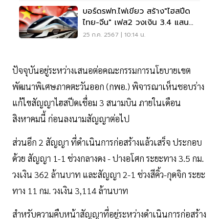
บอร์ดรฟท.ไฟเขียว สร้าง"ไฮสปีด
ไทย-จีน" เฟส2 วงเงิน 3.4 แสน
ล้าน
25 ก.ค. 2567 | 10:14 น.
ปัจจุบันอยู่ระหว่างเสนอต่อคณะกรรมการนโยบายเขต
พัฒนาพิเศษภาคตะวันออก (กพอ.) พิจารณาเห็นชอบร่าง
แก้ไขสัญญาไฮสปีดเชื่อม 3 สนามบิน ภายในเดือน
สิงหาคมนี้ ก่อนลงนามสัญญาต่อไป
ส่วนอีก 2 สัญญา ที่ดำเนินการก่อสร้างแล้วเสร็จ ประกอบ
ด้วย สัญญา 1-1 ช่วงกลางดง - ปางอโศก ระยะทาง 3.5 กม.
วงเงิน 362 ล้านบาท และสัญญา 2-1 ช่วงสีคิ้ว-กุดจิก ระยะ
ทาง 11 กม. วงเงิน 3,114 ล้านบาท
สำหรับความคืบหน้าสัญญาที่อยู่ระหว่างดำเนินการก่อสร้าง