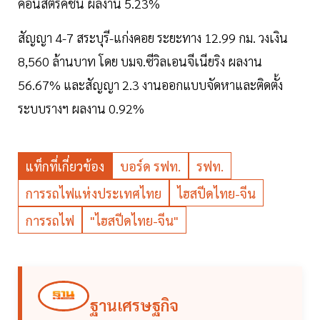
คอนสตรัคชั่น ผลงาน 5.23%
สัญญา 4-7 สระบุรี-แก่งคอย ระยะทาง 12.99 กม. วงเงิน
8,560 ล้านบาท โดย บมจ.ซีวิลเอนจีเนียริง ผลงาน
56.67% และสัญญา 2.3 งานออกแบบจัดหาและติดตั้ง
ระบบรางฯ ผลงาน 0.92%
แท็กที่เกี่ยวข้อง
บอร์ด รฟท.
รฟท.
การรถไฟแห่งประเทศไทย
ไฮสปีดไทย-จีน
การรถไฟ
"ไฮสปีดไทย-จีน"
ฐานเศรษฐกิจ