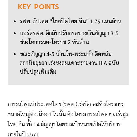
KEY
POINTS
รฟท. อัปเดต “ไฮสปีดไทย-จีน” 1.79 แสนล้าน
บอร์ดรฟท. ตีกลับปรับกรอบวงเงินสัญญา 3-5
ช่วงโคกกรวด-โคราช 2 พันล้าน
ขณะสัญญา 4-5 บ้านโพ-พระแก้ว ติดหล่ม
สถานีอยุธยา เร่งชงสผ.เคาะรายงาน HIA ฉบับ
ปรับปรุงเพิ่มเติม
การรถไฟแห่ประเทศไทย (รฟท.)เร่งรัดก่อสร้างโครงการ
ขนาดใหญ่ต่อเนื่อง 1 ในนั้น คือ โครงการรถไฟความเร็วสูง
ไทย-จีน ทั้ง 14 สัญญา โดยวางเป้าหมายเปิดให้บริการ
ภายในปี 2571