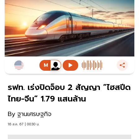
รฟท. เร่งปิดจ็อบ 2 สัญญา “ไฮสปีด
ไทย-จีน” 1.79 แสนล้าน
By
ฐานเศรษฐกิจ
16 ส.ค. 67 | 00:30 น.