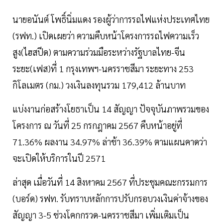
นายอนันต์ โพธิ์นิ่มแดง รองผู้ว่าการรถไฟแห่งประเทศไทย
(รฟท.) เปิดเผยว่า ความคืบหน้าโครงการรถไฟความเร็ว
สูง(ไฮสปีด) ตามความร่วมมือระหว่างรัฐบาลไทย-จีน
ระยะ(เฟส)ที่ 1 กรุงเทพฯ-นครราชสีมา ระยะทาง 253
กิโลเมตร (กม.) วงเงินลงทุนรวม 179,412 ล้านบาท
แบ่งงานก่อสร้างโยธาเป็น 14 สัญญา ปัจจุบันภาพรวมของ
โครงการ ณ วันที่ 25 กรกฎาคม 2567 คืบหน้าอยู่ที่
71.36% ผลงาน 34.97% ล่าช้า 36.39% ตามแผนคาดว่า
จะเปิดให้บริการในปี 2571
ล่าสุด เมื่อวันที่ 14 สิงหาคม 2567 ที่ประชุมคณะกรรมการ
(บอร์ด) รฟท. รับทราบหลักการปรับกรอบวงเงินค่าจ้างของ
สัญญา 3-5 ช่วงโคกกรวด-นครราชสีมา เพิ่มเติมเป็น