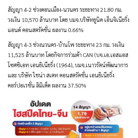
สัญญา 4-2 ช่วงดอนเมือง-นวนคร ระยะทาง 21.80 กม.
วงเงิน 10,570 ล้านบาท โดย บมจ.บริษัทยูนิค เอ็นจิเนียริ่ง
แอนด์ คอนสตรัคชั่น ผลงาน 0.66%
สัญญา 4-3 ช่วงนวนคร-บ้านโพ ระยะทาง 23 กม. วงเงิน
11,525 ล้านบาท โดยกิจการร่วมค้า CAN (บจ.เอ.เอสแอส
โซศซิเอท เอนยิเนียริ่ง (1964), บมจ.เนาวรัตน์พัฒนาการ
และ บริษัท ไชน่า สเตท คอนสตรัคชั่น เอนยิเนียริ่ง
คอร์ปอเรชั่น ลิมิเต็ด ผลงาน 37.50%