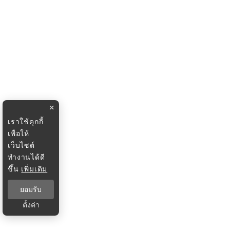
×
เราใช้คุกกี้
เพื่อให้
เว็บไซต์
ทำงานได้ดี
ขึ้น
เพิ่มเติม
ยอมรับ
ตั้งค่า