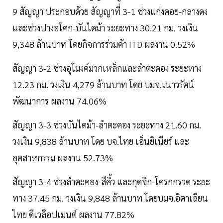
9 สัญญา ประกอบด้วย สัญญาที่ 3-1 ช่วงแก่งคอย-กลางดง
และช่วงปางอโศก-บันไดม้า ระยะทาง 30.21 กม. วงเงิน
9,348 ล้านบาท โดยกิจการร่วมค้า ITD ผลงาน 0.52%
สัญญา 3-2 ช่วงอุโมงค์มวกเหล็กและลำตะคอง ระยะทาง
12.23 กม. วงเงิน 4,279 ล้านบาท โดย บมจ.เนาวรัตน์
พัฒนาการ ผลงาน 74.06%
สัญญา 3-3 ช่วงบันไดม้า-ลำตะคอง ระยะทาง 21.60 กม.
วงเงิน 9,838 ล้านบาท โดย บจ.ไทย เอ็นยิเนียร์ และ
อุตสาหกรรม ผลงาน 52.73%
สัญญา 3-4 ช่วงลำตะคอง-สีคิ้ว และกุดจิก-โครกกรวด ระยะ
ทาง 37.45 กม. วงเงิน 9,848 ล้านบาท โดยบมจ.อิตาเลียน
ไทย ดีเวล๊อปเมนต์ ผลงาน 77.82%