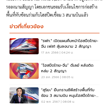
รอลงนามสัญญา โดยเอกชนยอมรับเงื่อนไขการก่อสร้าง
พื้นที่ทับซ้อนร่วมกับไฮสปีดเชื่อม 3 สนามบินแล้ว
ข่าวที่เกี่ยวข้อง
"รฟท." เปิดแผนคืบหน้าไฮสปีดไทย-
จีน เฟส1 ลุ้นลงนาม 2 สัญญา
17 ส.ค. 2566 | 04:24 น.
“ไฮสปีดไทย-จีน” ดีเลย์ หลังติด
หล่ม 2 สัญญา
23 ส.ค. 2566 | 08:05 น.
"สุริยะ" ยืนกรานซีพีสร้างพื้นที่ทับ
ซ้อน 3 สนามบิน หนุนไฮสปีดไทย-
จีน เฟส1
02 พ.ค. 2567 | 08:08 น.