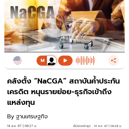
คลังตั้ง “NaCGA” สถาบันค้ำประกัน
เครดิต หนุนรายย่อย-ธุรกิจเข้าถึง
แหล่งทุน
By
ฐานเศรษฐกิจ
14 ส.ค. 67 | 06:27 น.
อัปเดตล่าสุด :
14 ส.ค. 67 | 06:28 น.