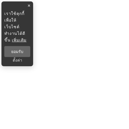
×
เราใช้คุกกี้
เพื่อให้
เว็บไซต์
ทำงานได้ดี
ขึ้น
เพิ่มเติม
ยอมรับ
ตั้งค่า