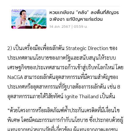
หวยเกษียณ “คลัง” ลงพื้นที่สัญจร
จ.พังงา แก้ปัญหาแก่แต่จน
14 ส.ค. 2567 | 05:59 น.
2) เป็นเครื่องมือเพื่อผลักดัน Strategic Direction ของ
ประเทศตามนโยบายของภาครัฐและสนับสนุนให้ระบบ
เศรษฐกิจของประเทศสามารถก้าวเข้าสู่บริบทโลกใหม่ โดย
NaCGA สามารถผลักดันอุตสาหกรรมที่มีความสำคัญของ
ประเทศหรืออุตสาหกรรมที่รัฐบาลต้องการผลักดัน เช่น 8
อุตสาหกรรมภายใต้วิสัยทัศน์ Ignite Thailand เป็นต้น
“ด้วยโครงการหรือผลิตภัณฑ์ค้ำประกันเครดิตที่มีเงื่อนไข
พิเศษ โดยมีคณะกรรมการกำกับนโยบาย ซึ่งประกอบด้วยผู้
แทนจากหน่วยงานรัฐที่เกี่ยวข้อง ผู้แทนจากภาคเอกชน