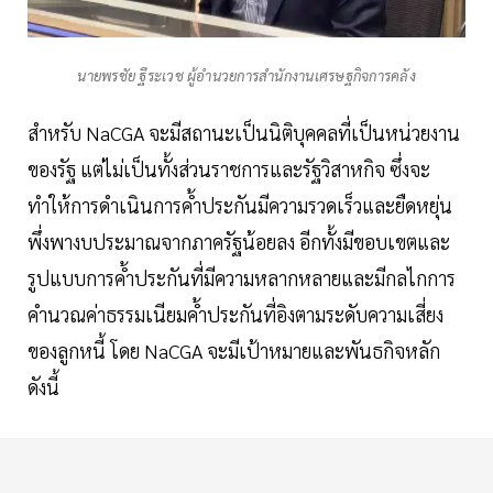
นายพรชัย ฐีระเวช ผู้อำนวยการสำนักงานเศรษฐกิจการคลัง
สำหรับ NaCGA จะมีสถานะเป็นนิติบุคคลที่เป็นหน่วยงาน
ของรัฐ แต่ไม่เป็นทั้งส่วนราชการและรัฐวิสาหกิจ ซึ่งจะ
ทำให้การดำเนินการค้ำประกันมีความรวดเร็วและยืดหยุ่น
พึ่งพางบประมาณจากภาครัฐน้อยลง อีกทั้งมีขอบเขตและ
รูปแบบการค้ำประกันที่มีความหลากหลายและมีกลไกการ
คำนวณค่าธรรมเนียมค้ำประกันที่อิงตามระดับความเสี่ยง
ของลูกหนี้ โดย NaCGA จะมีเป้าหมายและพันธกิจหลัก
ดังนี้