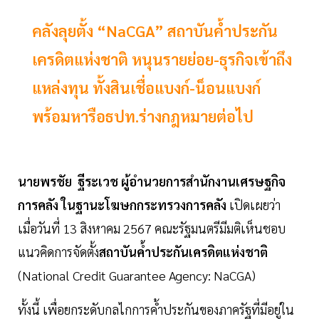
คลังลุยตั้ง “NaCGA” สถาบันค้ำประกัน
เครดิตแห่งชาติ หนุนรายย่อย-ธุรกิจเข้าถึง
แหล่งทุน ทั้งสินเชื่อแบงก์-น็อนแบงก์
พร้อมหารือธปท.ร่างกฎหมายต่อไป
นายพรชัย ฐีระเวช ผู้อำนวยการสำนักงานเศรษฐกิจ
การคลัง ในฐานะโฆษกกระทรวงการคลัง
เปิดเผยว่า
เมื่อวันที่ 13 สิงหาคม 2567 คณะรัฐมนตรีมีมติเห็นชอบ
แนวคิดการจัดตั้ง
สถาบันค้ำประกันเครดิตแห่งชาติ
(National Credit Guarantee Agency: NaCGA)
ทั้งนี้ เพื่อยกระดับกลไกการค้ำประกันของภาครัฐที่มีอยู่ใน