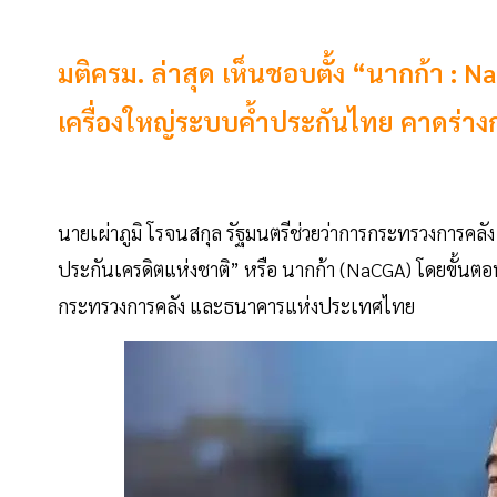
มติครม. ล่าสุด เห็นชอบตั้ง “นากก้า : 
เครื่องใหญ่ระบบค้ำประกันไทย คาดร่าง
นายเผ่าภูมิ โรจนสกุล รัฐมนตรีช่วยว่าการกระทรวงการคลัง
ประกันเครดิตแห่งชาติ” หรือ นากก้า (NaCGA) โดยขั้นตอน
กระทรวงการคลัง และธนาคารแห่งประเทศไทย