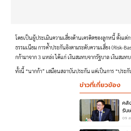
โดยเป็นผู้ประเมินความเสี่ยงด้านเครดิตของลูกหนี้ ตั้งแ
ธรรมเนียม การค้ำประกันอิงตามระดับความเสี่ยง (Risk-B
กก้ามาจาก 3 แหล่ง ได้แก่ เงินสมทบจากรัฐบาล เงินสมทบจ
ทั้งนี้ “นากก้า” เสมือนสถาบันประกัน แต่เป็นการ “ประกั
ข่าวที่เกี่ยวข้อง
คลั
รับ
09 ส.