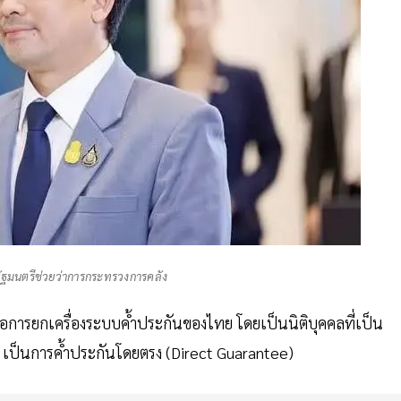
 รัฐมนตรีช่วยว่าการกระทรวงการคลัง
ือการยกเครื่องระบบค้ำประกันของไทย โดยเป็นนิติบุคคลที่เป็น
จ เป็นการค้ำประกันโดยตรง (Direct Guarantee)