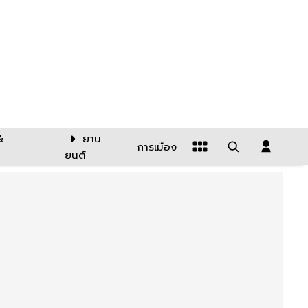
&
ยาน
การเมือง
ยนต์