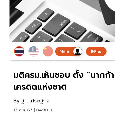
Play
มติครม.เห็นชอบ ตั้ง “นากก้
เครดิตแห่งชาติ
By
ฐานเศรษฐกิจ
13 ส.ค. 67 | 04:30 น.