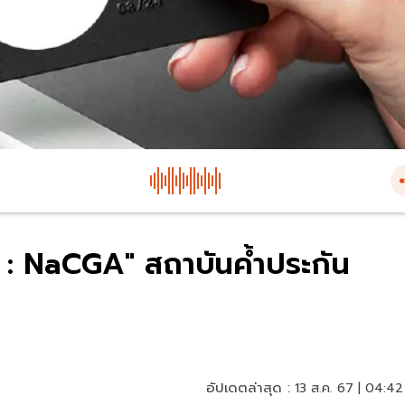
า : NaCGA" สถาบันค้ำประกัน
อัปเดตล่าสุด :
13 ส.ค. 67 | 04:42