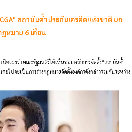
NaCGA" สถาบันค้ำประกันเครดิตแห่งชาติ ยก
กฎหมาย 6 เดือน
 เปิดเผยว่า คณะรัฐมนตรีได้เห็นชอบหลักการจัดตั้ง“สถาบันค้ำ
ต่อไปจะเป็นการร่างกฎหมายจัดตั้งองค์กรดังกล่าวร่วมกันระหว่าง