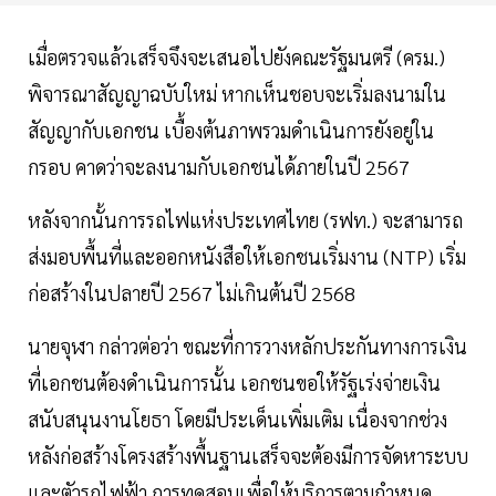
เมื่อตรวจแล้วเสร็จจึงจะเสนอไปยังคณะรัฐมนตรี (ครม.)
พิจารณาสัญญาฉบับใหม่ หากเห็นชอบจะเริ่มลงนามใน
สัญญากับเอกชน เบื้องต้นภาพรวมดำเนินการยังอยู่ใน
กรอบ คาดว่าจะลงนามกับเอกชนได้ภายในปี 2567
หลังจากนั้นการรถไฟแห่งประเทศไทย (รฟท.) จะสามารถ
ส่งมอบพื้นที่และออกหนังสือให้เอกชนเริ่มงาน (NTP) เริ่ม
ก่อสร้างในปลายปี 2567 ไม่เกินต้นปี 2568
นายจุฬา กล่าวต่อว่า ขณะที่การวางหลักประกันทางการเงิน
ที่เอกชนต้องดำเนินการนั้น เอกชนขอให้รัฐเร่งจ่ายเงิน
สนับสนุนงานโยธา โดยมีประเด็นเพิ่มเติม เนื่องจากช่วง
หลังก่อสร้างโครงสร้างพื้นฐานเสร็จจะต้องมีการจัดหาระบบ
และตัวรถไฟฟ้า การทดสอบเพื่อให้บริการตามกำหนด