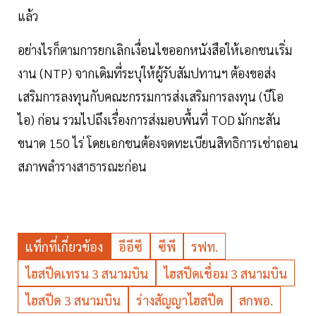
แล้ว
อย่างไรก็ตามการยกเลิกเงื่อนไขออกหนังสือให้เอกชนเริ่ม
งาน (NTP) จากเดิมที่ระบุให้ผู้รับสัมปทานฯ ต้องขอส่ง
เสริมการลงทุนกับคณะกรรมการส่งเสริมการลงทุน (บีโอ
ไอ) ก่อน รวมไปถึงเรื่องการส่งมอบพื้นที่ TOD มักกะสัน
ขนาด 150 ไร่ โดยเอกชนต้องจดทะเบียนสิทธิการเช่าถอน
สภาพลำรางสาธารณะก่อน
แท็กที่เกี่ยวข้อง
อีอีซี
ซีพี
รฟท.
ไฮสปีดเทรน 3 สนามบิน
ไฮสปีดเชื่อม 3 สนามบิน
ไฮสปีด 3 สนามบิน
ร่างสัญญาไฮสปีด
สกพอ.