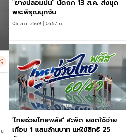
"ยางปลอมปน" นัดถก 13 ส.ค. ส่งชุด
พระพิรุณบุกจับ
06 ส.ค. 2569 | 05:57 น.
'ไทยช่วยไทยพลัส' สะพัด ยอดใช้จ่าย
เกือบ 1 แสนล้านบาท แห่ใช้สิทธิ 25
 น.