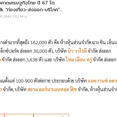
งคาดเศรษฐกิจไทย ปี 67 โต
% “ท่องเที่ยว-ส่งออก-บริโภค”
น
ค. 2567 | 02:54 น.
ดำมากที่สุดถึง 162,000 ตัว คือ ห้างหุ้นส่วนจำกัด ฉาง ซิน เอ็นเ
 เอ็กซ์ปอร์ต ส่งออก 30,000 ตัว, บริษัท
นิว วาไรตี
จำกัด ส่งออก
ง
จำกัด ส่งออก 3,638 ตัว และ บริษัท
ไทย เฉียน หวู่
จำกัด ส่งออก
ณตั้งแต่ 100-900 ตัวต่อราย ประกอบด้วย บริษัท
แอดวานซ์ อคว
าว
จำกัด, บริษัท
สยาม ออร์นาเมนทอล ฟิช
จำกัด, ห้างหุ้นส่วนจำ