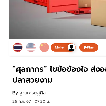
Play
“ศุลกากร” ไขข้อข้องใจ ส่ง
ปลาสวยงาม
By
ฐานเศรษฐกิจ
26 ก.ค. 67 | 07:20 น.