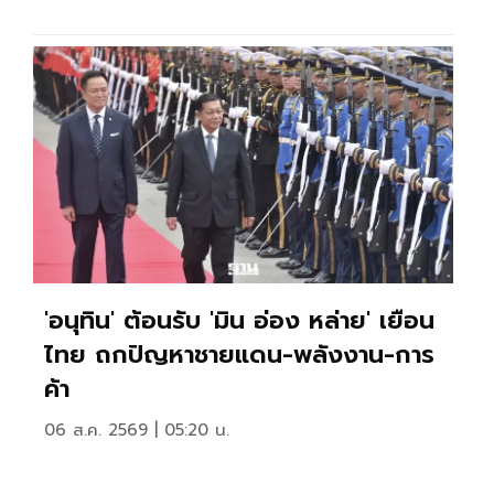
'อนุทิน' ต้อนรับ 'มิน อ่อง หล่าย' เยือน
ไทย ถกปัญหาชายแดน-พลังงาน-การ
ค้า
06 ส.ค. 2569 | 05:20 น.