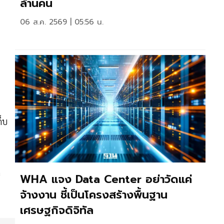
ล้านคน
06 ส.ค. 2569 | 05:56 น.
็บ
WHA แจง Data Center อย่าวัดแค่
จ้างงาน ชี้เป็นโครงสร้างพื้นฐาน
เศรษฐกิจดิจิทัล