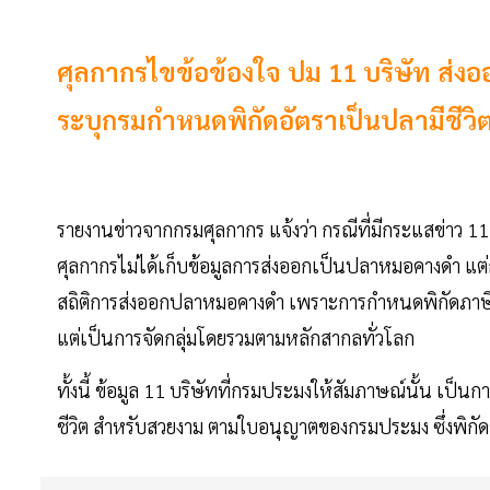
ศุลกากรไขข้อข้องใจ ปม 11 บริษัท ส่
ระบุกรมกำหนดพิกัดอัตราเป็นปลามีชี
รายงานข่าวจากกรมศุลกากร แจ้งว่า กรณีที่มีกระแสข่าว 
ศุลกากรไม่ได้เก็บข้อมูลการส่งออกเป็นปลาหมอคางดำ แต่ก
สถิติการส่งออกปลาหมอคางดำ เพราะการกำหนดพิกัดภาษีศ
แต่เป็นการจัดกลุ่มโดยรวมตามหลักสากลทั่วโลก
ทั้งนี้ ข้อมูล 11 บริษัทที่กรมประมงให้สัมภาษณ์นั้น เป
ชีวิต สำหรับสวยงาม ตามใบอนุญาตของกรมประมง ซึ่งพิกัด