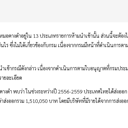
าหมอคางดำอยู่ใน 13 ประเภทรายการห้ามนำเข้านั้น ส่วนนี้จะต้อง
 ซึ่งไม่ได้เกี่ยวข้องกับกรม เนื่องจากกรมมีหน้าที่ดำเนินการตา
เข้ากรณีดังกล่าว เนื่องจากดำเนินการตามใบอนุญาตที่กรมประ
งรายละเอียด
ีคางดำ พบว่า ในช่วงระหว่างปี 2556-2559 ประเทศไทยได้ส่งออก
าส่งออกรวม 1,510,050 บาท โดยมีบริษัทที่มีรายได้จากการส่งออ