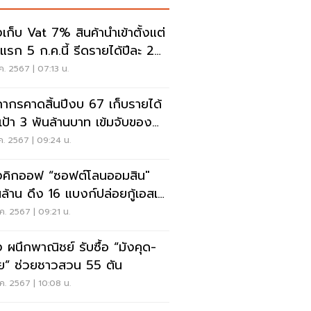
งเก็บ Vat 7% สินค้านำเข้าตั้งแต่
แรก 5 ก.ค.นี้ รีดรายได้ปีละ 2
ล้าน
ค. 2567 | 07:13 น.
กากรคาดสิ้นปีงบ 67 เก็บรายได้
นเป้า 3 พันล้านบาท เข้มจับของ
อน
ค. 2567 | 09:24 น.
งคิกออฟ “ซอฟต์โลนออมสิน"
ล้าน ดึง 16 แบงก์ปล่อยกู้เอสเอ็
ค. 2567 | 09:21 น.
ง ผนึกพาณิชย์ รับซื้อ “มังคุด-
ย” ช่วยชาวสวน 55 ตัน
ค. 2567 | 10:08 น.