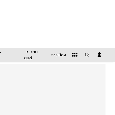
&
ยาน
การเมือง
ยนต์