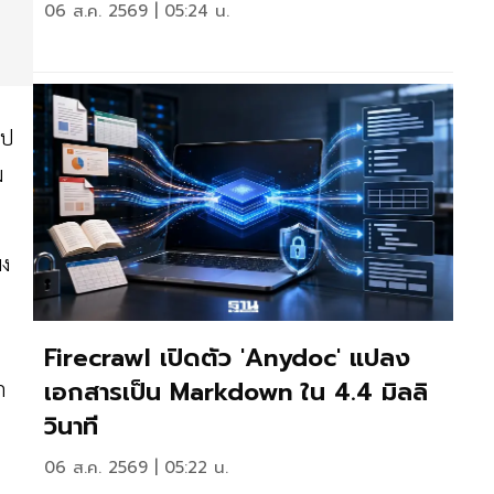
06 ส.ค. 2569 | 05:24 น.
ไป
ม
มง
Firecrawl เปิดตัว 'anydoc' แปลง
เอกสารเป็น Markdown ใน 4.4 มิลลิ
ก
วินาที
06 ส.ค. 2569 | 05:22 น.