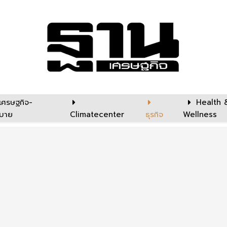
เศรษฐกิจ-
Health 
บาย
Climatecenter
ธุรกิจ
Wellness