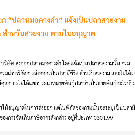
งออก “ปลาหมอคางดำ” แจ้งเป็นปลาสวยงาม
วิต สำหรับสวยงาม ตามใบอนุญาต
11 บริษัท ส่งออกปลาหมอคางดำ โดยแจ้งเป็นปลาสวยงามนั้น กรม
รมเก็บพิกัดการส่งออกเป็นปลามีชีวิต สำหรับสวยงาม และไม่ได้เก
ุลกากรไม่ได้แยกประเภทสายพันธุ์ปลาว่าเป็นสายพันธ์อะไรบ้าง
็นการให้อนุญาตในการส่งออก แต่ในพิกัดของกรมนั้นจะระบุเป็นปลามี
ของการจัดเก็บภาษีอากรดังกล่าว อยู่ที่ปะเภท 0301.99