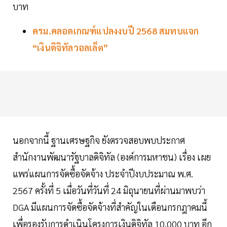
บาท
ครม.คลอดเกณฑ์แปลงงบปี 2568 สมทบแจก
“เงินดิจิทัลวอลเล็ต”
นอกจากนี้ ฐานเศรษฐกิจ ยังตรวจสอบพบประกาศ
สำนักงานพัฒนารัฐบาลดิจิทัล (องค์การมหาชน) เรื่อง เผย
แพร่แผนการจัดซื้อจัดจ้าง ประจำปีงบประมาณ พ.ศ.
2567 ครั้งที่ 5 เมื่อวันที่วันที่ 24 มิถุนายนที่ผ่านมาพบว่า
DGA มีแผนการจัดซื้อจัดจ้างที่สำคัญในเดือนกรกฎาคมนี้
เพื่อรองรับการดำเนินโครงการเงินดิจิทัล 10,000 บาท อีก