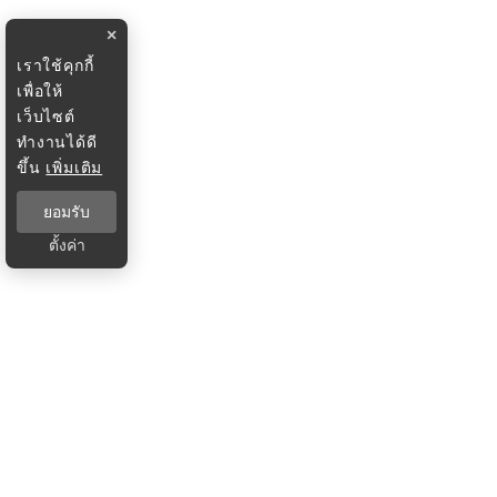
×
เราใช้คุกกี้
เพื่อให้
เว็บไซต์
ทำงานได้ดี
ขึ้น
เพิ่มเติม
ยอมรับ
ตั้งค่า