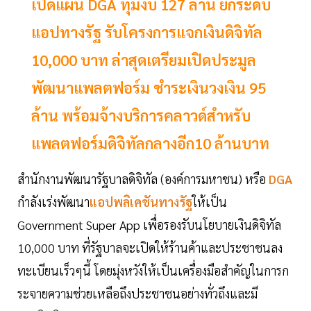
เปิดแผน DGA ทุ่มงบ 127 ล้าน ยกระดับ
แอปทางรัฐ รับโครงการแจกเงินดิจิทัล
10,000 บาท ล่าสุดเตรียมเปิดประมูล
พัฒนาแพลตฟอร์ม ชำระเงินวงเงิน 95
ล้าน พร้อมจ้างบริการคลาวด์สำหรับ
แพลตฟอร์มดิจิทัลกลางอีก10 ล้านบาท
สำนักงานพัฒนารัฐบาลดิจิทัล (องค์การมหาชน) หรือ
DGA
กำลังเร่งพัฒนา
แอปพลิเคชันทางรัฐ
ให้เป็น
Government Super App เพื่อรองรับนโยบายเงินดิจิทัล
10,000 บาท ที่รัฐบาลจะเปิดให้ร้านค้าและประชาชนลง
ทะเบียนเร็วๆนี้ โดยมุ่งหวังให้เป็นเครื่องมือสำคัญในการก
ระจายความช่วยเหลือถึงประชาชนอย่างทั่วถึงและมี