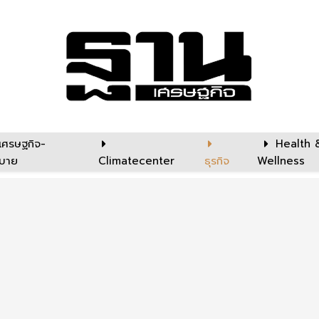
เศรษฐกิจ-
Health 
บาย
Climatecenter
ธุรกิจ
Wellness