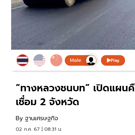
Play
“ทางหลวงชนบท” เปิดแผนคืบห
เชื่อม 2 จังหวัด
By
ฐานเศรษฐกิจ
02 ก.ค. 67 | 08:31 น.