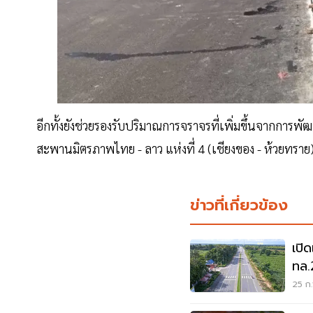
อีกทั้งยังช่วยรองรับปริมาณการจราจรที่เพิ่มขึ้นจากการ
สะพานมิตรภาพไทย - ลาว แห่งที่ 4 (เชียงของ - ห้วยทราย)
ข่าวที่เกี่ยวข้อง
เปิ
ทล.
29 
25 ก.