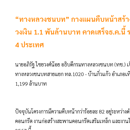
“ทางหลวงชนบท” กางแผนคืบหน้าสร้างถนน
วงเงิน 1.1 พันล้านบาท คาดเสร็จธ.ค.นี้ 
4 ประเทศ
นายอภิรัฐ ไชยวงศ์น้อย อธิบดีกรมทางหลวงชนบท (ทช.) 
ทางหลวงชนบทสายแยก ทล.1020 - บ้านกิ่วแก้ว อำเภอเทิง
1,199 ล้านบาท
ปัจจุบันโครงการมีความคืบหน้ากว่าร้อยละ 82 อยู่ระหว่าง
คอนกรีต งานก่อสร้างสะพานคอนกรีตเสริมเหล็ก และงานไฟ