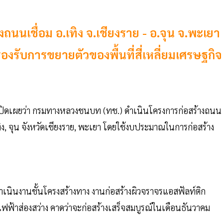
เชื่อม อ.เทิง จ.เชียงราย - อ.จุน จ.พะเยา
รองรับการขยายตัวของพื้นที่สี่เหลี่ยมเศรษฐกิจ
เปิดเผยว่า กรมทางหลวงชนบท (ทช.) ดำเนินโครงการก่อสร้างถนน
, จุน จังหวัดเชียงราย, พะเยา โดยใช้งบประมาณในการก่อสร้าง
ดำเนินงานชั้นโครงสร้างทาง งานก่อสร้างผิวจราจรแอสฟัลท์ติก
ฟ้าส่องสว่าง คาดว่าจะก่อสร้างเสร็จสมบูรณ์ในเดือนธันวาคม