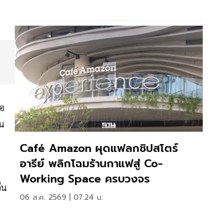
ภอ
บน
Café Amazon ผุดแฟลกชิปสโตร์
อารีย์ พลิกโฉมร้านกาแฟสู่ Co-
Working Space ครบวงจร
ีน
06 ส.ค. 2569 | 07:24 น.