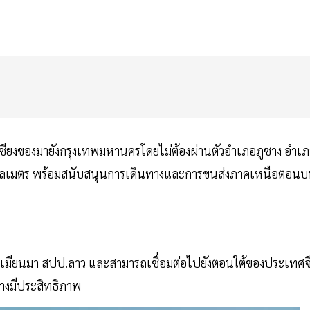
เชียงของมายังกรุงเทพมหานครโดยไม่ต้องผ่านตัวอำเภอภูซาง อำเ
ิโลเมตร พร้อมสนับสนุนการเดินทางและการขนส่งภาคเหนือตอน
เทศเมียนมา สปป.ลาว และสามารถเชื่อมต่อไปยังตอนใต้ของประเทศจ
ย่างมีประสิทธิภาพ