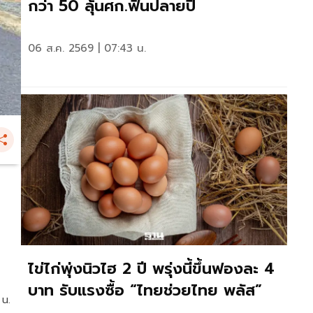
กว่า 50 ลุ้นศก.ฟื้นปลายปี
06 ส.ค. 2569 | 07:43 น.
ไข่ไก่พุ่งนิวไฮ 2 ปี พรุ่งนี้ขึ้นฟองละ 4
บาท รับแรงซื้อ “ไทยช่วยไทย พลัส”
 น.