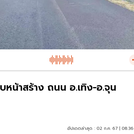
น้าสร้าง ถนน อ.เทิง-อ.จุน
อัปเดตล่าสุด :
02 ก.ค. 67 | 08:36