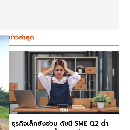
ข่าวล่าสุด
ธุรกิจเล็กยังอ่วม ดัชนี SME Q2 ต่ำ