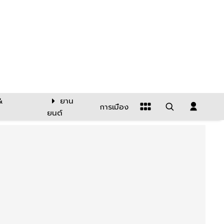
&
ยาน
การเมือง
ยนต์