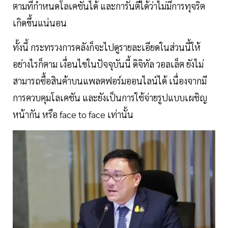
ตามที่กำหนดโลเคชันได้ และการันตีได้ว่าไม่มีการทุจริต
เกิดขึ้นแน่นอน
ทั้งนี้ กระทรวงการคลังก็จะไปดูรายละเอียดในส่วนนี้ให้
อย่างไรก็ตาม เงื่อนไขในปัจจุบันนี้ ดิจิทัล วอลเล็ต ยังไม่
สามารถซื้อสินค้าบนแพลตฟอร์มออนไลน์ได้ เนื่องจากมี
การควบคุมโลเคชัน และยังเป็นการใช้จ่ายรูปแบบเผชิญ
หน้ากัน หรือ face to face เท่านั้น