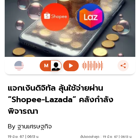
แจกเงินดิจิทัล ลุ้นใช้จ่ายผ่าน
“Shopee-Lazada” คลังกำลัง
พิจารณา
By
ฐานเศรษฐกิจ
19 มิ.ย. 67 | 06:13 น.
อัปเดตล่าสุด :
19 มิ.ย. 67 | 06:13 น.