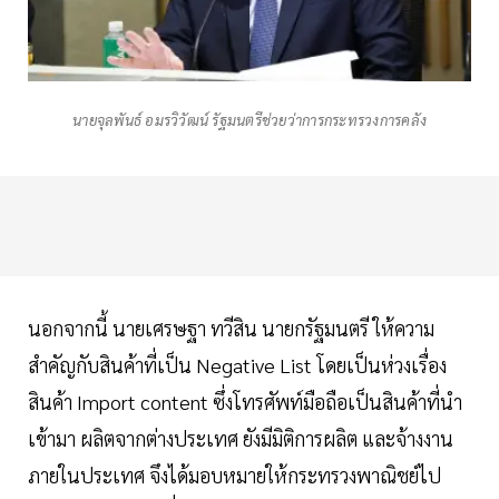
นายจุลพันธ์ อมรวิวัฒน์ รัฐมนตรีช่วยว่าการกระทรวงการคลัง
นอกจากนี้ นายเศรษฐา ทวีสิน นายกรัฐมนตรี ให้ความ
สำคัญกับสินค้าที่เป็น Negative List โดยเป็นห่วงเรื่อง
สินค้า Import content ซึ่งโทรศัพท์มือถือเป็นสินค้าที่นำ
เข้ามา ผลิตจากต่างประเทศ ยังมีมิติการผลิต และจ้างงาน
ภายในประเทศ จึงได้มอบหมายให้กระทรวงพาณิชย์ไป