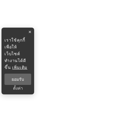
×
เราใช้คุกกี้
เพื่อให้
เว็บไซต์
ทำงานได้ดี
ขึ้น
เพิ่มเติม
ยอมรับ
ตั้งค่า