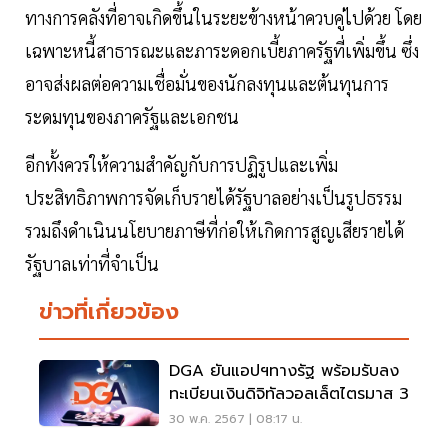
ทางการคลังที่อาจเกิดขึ้นในระยะข้างหน้าควบคู่ไปด้วย โดย
เฉพาะหนี้สาธารณะและภาระดอกเบี้ยภาครัฐที่เพิ่มขึ้น ซึ่ง
อาจส่งผลต่อความเชื่อมั่นของนักลงทุนและต้นทุนการ
ระดมทุนของภาครัฐและเอกชน
อีกทั้งควรให้ความสำคัญกับการปฏิรูปและเพิ่ม
ประสิทธิภาพการจัดเก็บรายได้รัฐบาลอย่างเป็นรูปธรรม
รวมถึงดำเนินนโยบายภาษีที่ก่อให้เกิดการสูญเสียรายได้
รัฐบาลเท่าที่จำเป็น
ข่าวที่เกี่ยวข้อง
DGA ยันแอปฯทางรัฐ พร้อมรับลง
ทะเบียนเงินดิจิทัลวอลเล็ตไตรมาส 3
30 พ.ค. 2567 | 08:17 น.