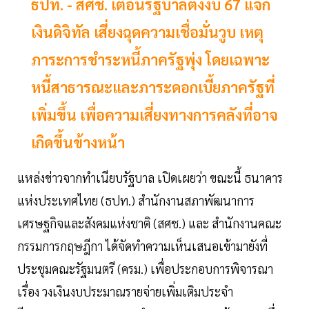
ธปท. - สศช. เตือนรัฐบาลตั้งงบ 67 แจก
เงินดิจิทัล เสี่ยงฉุดความเชื่อมั่นวูบ เหตุ
ภาระการชำระหนี้ภาครัฐพุ่ง โดยเฉพาะ
หนี้สาธารณะและภาระดอกเบี้ยภาครัฐที่
เพิ่มขึ้น เพื่อความเสี่ยงทางการคลังที่อาจ
เกิดขึ้นข้างหน้า
แหล่งข่าวจากทำเนียบรัฐบาล เปิดเผยว่า ขณะนี้ ธนาคาร
แห่งประเทศไทย (ธปท.) สำนักงานสภาพัฒนาการ
เศรษฐกิจและสังคมแห่งชาติ (สศช.) และ สำนักงานคณะ
กรรมการกฤษฎีกา ได้จัดทำความเห็นเสนอเข้ามายังที่
ประชุมคณะรัฐมนตรี (ครม.) เพื่อประกอบการพิจารณา
เรื่อง วงเงินงบประมาณรายจ่ายเพิ่มเติมประจำ