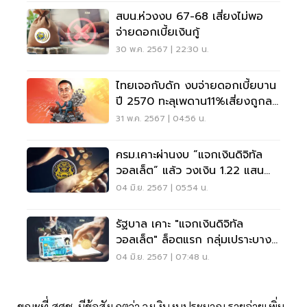
สบน.ห่วงงบ 67-68 เสี่ยงไม่พอ
จ่ายดอกเบี้ยเงินกู้
30 พ.ค. 2567 | 22:30 น.
ไทยเจอกับดัก งบจ่ายดอกเบี้ยบาน
ปี 2570 ทะลุเพดาน11%เสี่ยงถูกลด
เครดิต
31 พ.ค. 2567 | 04:56 น.
ครม.เคาะผ่านงบ “แจกเงินดิจิทัล
วอลเล็ต” แล้ว วงเงิน 1.22 แสน
ล้าน
04 มิ.ย. 2567 | 05:54 น.
รัฐบาล เคาะ "แจกเงินดิจิทัล
วอลเล็ต" ล็อตแรก กลุ่มเปราะบาง
14.98 ล้านคน
04 มิ.ย. 2567 | 07:48 น.
ขณะที่ สศช. มีข้อสังเกตว่า วงเงินงบประมาณ รายจ่ายเพิ่ม