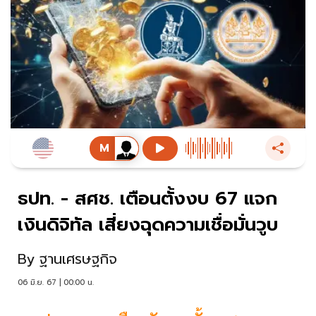
ธปท. - สศช. เตือนตั้งงบ 67 แจก
เงินดิจิทัล เสี่ยงฉุดความเชื่อมั่นวูบ
By
ฐานเศรษฐกิจ
06 มิ.ย. 67 | 00:00 น.