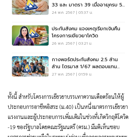
33 และ มาตรา 39 เมื่ออายุครบ 55
ปี
24 พ.ค. 2567 | 05:37 น.
ประกันสังคม แจงเหตุเรียกเงินคืน
โครงการเยียวยาโควิด
26 พ.ค. 2567 | 03:21 น.
กางพอร์ตประกันสังคม 2.5 ล้าน
ล้าน ไตรมาส 1/67 ผลตอบแทน
1.42 หมื่นล้าน ลงทุนอะไรบ้าง
27 พ.ค. 2567 | 01:59 น.
ทั้งนี้ สำหรับโครงการเยียวยาบรรเทาความเดือดร้อนให้ผู้
ประกอบการอาชีพอิสระ (ม.40) เป็นหนึ่งมาตรการเยียวยา
แรงงานและผู้ประกอบการเพิ่มเติมในช่วงที่เกิดวิกฤติโควิด
-19 ของรัฐบาลโดยคณะรัฐมนตรี (ครม.) มีมติเห็นชอบ
มาตรการช่วยเหลือในระยะเร่งด่วนเพื่อลดผลกระทบระยะ