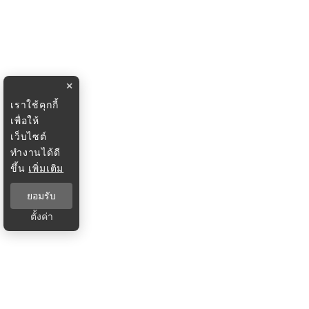
×
เราใช้คุกกี้
เพื่อให้
เว็บไซต์
ทำงานได้ดี
ขึ้น
เพิ่มเติม
ยอมรับ
ตั้งค่า