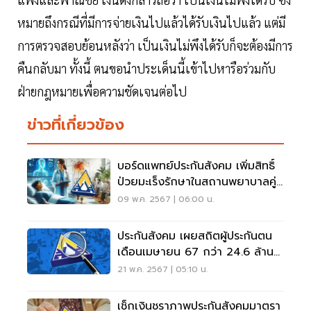
หมายถึงกรณีที่มีการจ่ายเงินไปแล้วได้รับเงินไปแล้ว แต่มี
การตรวจสอบย้อนหลังว่า เป็นเงินไม่พึงได้รับก็จะต้องมีการ
คืนกลับมา ทั้งนี้ ตนขอนำประเด็นนี้เข้าไปหารือร่วมกับ
ฝ่ายกฎหมายเพื่อความชัดเจนต่อไป
ข่าวที่เกี่ยวข้อง
บอร์ดแพทย์ประกันสังคม เพิ่มสิทธิ์
ป่วยมะเร็งรักษาในสถานพยาบาลคู่
สัญญา
09 พ.ค. 2567 | 06:00 น.
ประกันสังคม เผยสถิตผู้ประกันตน
เดือนเมษายน 67 กว่า 24.6 ล้าน
คน
21 พ.ค. 2567 | 05:10 น.
เช็กเงินชราภาพประกันสังคมมาตรา