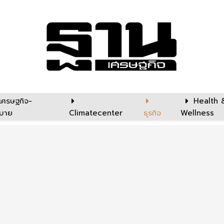
เศรษฐกิจ-
Health 
บาย
Climatecenter
ธุรกิจ
Wellness