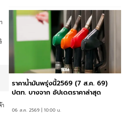
า
ิ
ราคาน้ำมันพรุ่งนี้2569 (7 ส.ค. 69)
ปตท. บางจาก อัปเดตราคาล่าสุด
้า
06 ส.ค. 2569 | 10:00 น.