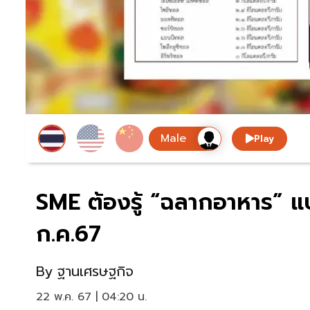
Play
SME ต้องรู้ “ฉลากอาหาร” แบบ
ก.ค.67
By
ฐานเศรษฐกิจ
22 พ.ค. 67 | 04:20 น.