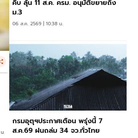
คืบ ลุ้น 11 ส.ค. ครม. อนุมัติขยายถึง
ม.3
06 ส.ค. 2569 | 10:38 น.
กรมอุตุฯประกาศเตือน พรุ่งนี้ 7
ส.ค.69 ฝนถล่ม 34 จว.ทั่วไทย
 น.