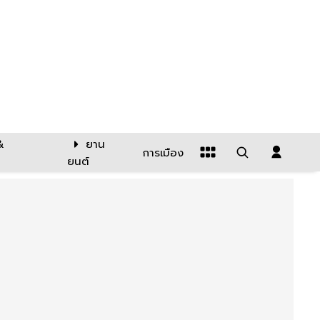
&
ยาน
การเมือง
ยนต์