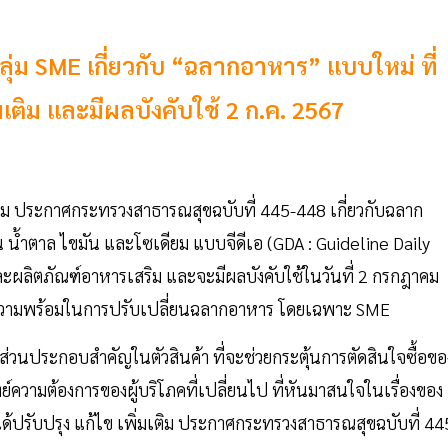
ะกลุ่ม SME เกี่ยวกับ “ฉลากอาหาร” แบบใหม่ ที่
เติม และมีผลบังคับใช้ 2 ก.ค. 2567
เติม ประกาศกระทรวงสาธารณสุขฉบับที่ 445-448 เกี่ยวกับฉลาก
น้ำตาล ไขมัน และโซเดียม แบบจีดีเอ (GDA : Guideline Daily
ลิตภัณฑ์อาหารเสริม และจะมีผลบังคับใช้ในวันที่ 2 กรกฎาคม
มความพร้อมในการปรับเปลี่ยนฉลากอาหาร โดยเฉพาะ SME
ะส่วนประกอบสำคัญในตัวสินค้า ที่จะช่วยกระตุ้นการตัดสินใจซื้อขอ
ย์ความต้องการของผู้บริโภคที่เปลี่ยนไป ที่หันมาสนใจในเรื่องของ
้ปรับปรุง แก้ไข เพิ่มเติม ประกาศกระทรวงสาธารณสุขฉบับที่ 44