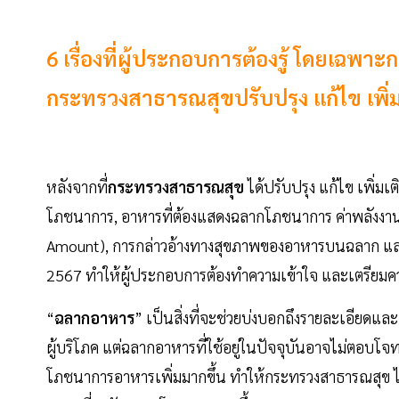
6 เรื่องที่ผู้ประกอบการต้องรู้ โดยเฉพา
กระทรวงสาธารณสุขปรับปรุง แก้ไข เพิ่ม
หลังจากที่
กระทรวงสาธารณสุข
ได้ปรับปรุง แก้ไข เพิ่ม
โภชนาการ, อาหารที่ต้องแสดงฉลากโภชนาการ ค่าพลังงาน 
Amount), การกล่าวอ้างทางสุขภาพของอาหารบนฉลาก และผ
2567 ทำให้ผู้ประกอบการต้องทำความเข้าใจ และเตรีย
“
ฉลากอาหาร
” เป็นสิ่งที่จะช่วยบ่งบอกถึงรายละเอียดแล
ผู้บริโภค แต่ฉลากอาหารที่ใช้อยู่ในปัจจุบันอาจไม่ตอบโจท
โภชนาการอาหารเพิ่มมากขึ้น ทำให้กระทรวงสาธารณสุข ได