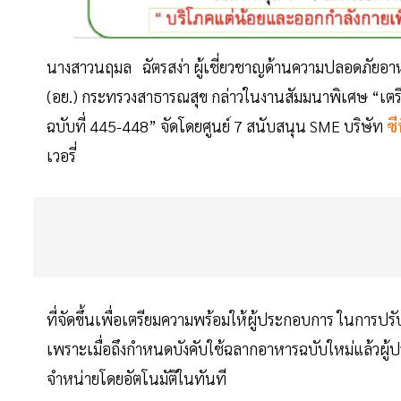
นางสาวนฤมล ฉัตรสง่า ผู้เชี่ยวชาญด้านความปลอดภั
(อย.) กระทรวงสาธารณสุข กล่าวในงานสัมมนาพิเศษ “เ
ฉบับที่ 445-448” จัดโดยศูนย์ 7 สนับสนุน SME บริษัท
ซี
เวอรี่
ที่จัดขึ้นเพื่อเตรียมความพร้อมให้ผู้ประกอบการ ในการปร
เพราะเมื่อถึงกำหนดบังคับใช้ฉลากอาหารฉบับใหม่แล้วผู้
จำหน่ายโดยอัตโนมัติในทันที