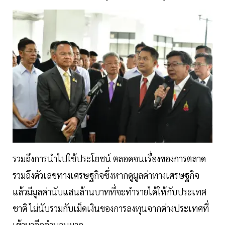
รวมถึงการนำไปใช้ประโยชน์ ตลอดจนเรื่องของการตลาด
รวมถึงตัวเลขทางเศรษฐกิจซึ่งหากดูมูลค่าทางเศรษฐกิจ
แล้วมีมูลค่านับแสนล้านบาทที่จะทำรายได้ให้กับประเทศ
ชาติ ไม่นับรวมกับเม็ดเงินของการลงทุนจากต่างประเทศที่
เข้ามาอีกจำนวนมาก