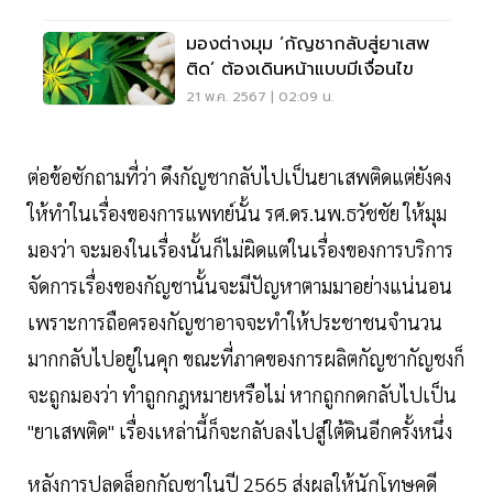
มองต่างมุม ‘กัญชากลับสู่ยาเสพ
ติด’ ต้องเดินหน้าแบบมีเงื่อนไข
21 พ.ค. 2567 | 02:09 น.
ต่อข้อซักถามที่ว่า ดึงกัญชากลับไปเป็นยาเสพติดแต่ยังคง
ให้ทำในเรื่องของการแพทย์นั้น รศ.ดร.นพ.ธวัชชัย ให้มุม
มองว่า จะมองในเรื่องนั้นก็ไม่ผิดแต่ในเรื่องของการบริการ
จัดการเรื่องของกัญชานั้นจะมีปัญหาตามมาอย่างแน่นอน
เพราะการถือครองกัญชาอาจจะทำให้ประชาชนจำนวน
มากกลับไปอยู่ในคุก ขณะที่ภาคของการผลิตกัญชากัญชงก็
จะถูกมองว่า ทำถูกกฎหมายหรือไม่ หากถูกกดกลับไปเป็น
"ยาเสพติด" เรื่องเหล่านี้ก็จะกลับลงไปสู่ใต้ดินอีกครั้งหนึ่ง
หลังการปลดล็อกกัญชาในปี 2565 ส่งผลให้นักโทษคดี