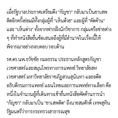
เมื่อรัฐบาลประกาศเตรียมดึง "กัญชา" กลับมาเป็นยาเสพ
ติดอีกครั้งย่อมมีทั้งกลุ่มผู้ที่ "เห็นด้วย" และผู้ที่ "คัดค้าน"
และ "เห็นต่าง" ทั้งจากฟากฝั่งนักวิชาการ กลุ่มเครือข่ายต่าง
ๆ ที่ทำหนังสือยื่นข้อเสนอถึงผู้ที่มีอำนาจในเรื่องนี้ให้
พิจารณาอย่างรอบคอบ รอบด้าน
รศ.ดร.นพ.ธวัชชัย กมลธรรม ประธานหลักสูตรกัญชา
เวชศาสตร์และสมุนไพรทางการแพทย์ วิทยาลัยสห
เวชศาสตร์ มหาวิทยาลัยราชภัฏสวนสุนันทา และอดีต
อธิบดีกรมการแพทย์ แผนไทยและการแพทย์ทางเลือก คือ
หนึ่งในจำนวนผู้ที่เดินทางเข้ายื่นหนังสือคัดค้านการนำ
"กัญชา" กลับมาเป็น "ยาเสพติด" ถึงนายสมศักดิ์ เทพสุทิน
รัฐมนตรีว่าการกระทรวงสาธารณสุข