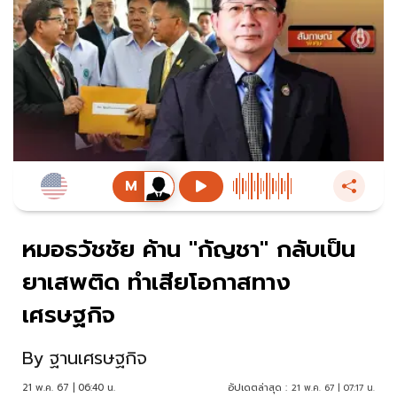
หมอธวัชชัย ค้าน "กัญชา" กลับเป็น
ยาเสพติด ทำเสียโอกาสทาง
เศรษฐกิจ
By
ฐานเศรษฐกิจ
21 พ.ค. 67 | 06:40 น.
อัปเดตล่าสุด :
21 พ.ค. 67 | 07:17 น.