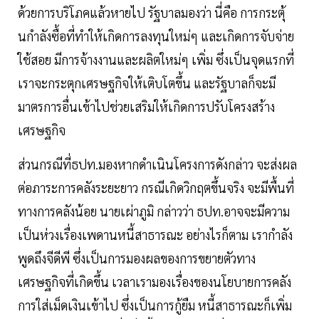
ด้วยการบริโภคแล้วหายไป รัฐบาลมองว่า นี่คือ การกระตุ้
นกำลังซื้อที่ทำให้เกิดการลงทุนใหม่ๆ และเกิดการจับจ่าย
ใช้สอย มีการจ้างงานและผลิตใหม่ๆ เพิ่ม ซึ่งเป็นจุดแรกที่
เราจะกระตุกเศรษฐกิจให้เติบโตขึ้น และรัฐบาลก็จะมี
มาตรการอื่นเข้าไปช่วยเสริมให้เกิดการปรับโครงสร้าง
เศรษฐกิจ
ส่วนกรณีที่ธปท.มองหากดำเนินโครงการดังกล่าว จะส่งผล
ต่อภาระการคลังระยะยาว กรณีเกิดวิกฤตขึ้นจริง จะมีพื้นที่
ทางการคลังน้อย นายเผ่าภูมิ กล่าวว่า ธปท.อาจจะมีความ
เป็นห่วงเรื่องเพดานหนี้สาธารณะ อย่างไรก็ตาม เรากำลัง
พูดถึงจีดีพี ซึ่งเป็นการมองผลของการขยายตัวทาง
เศรษฐกิจที่เกิดขึ้น เวลาเรามองเรื่องของนโยบายการคลัง
การใส่เม็ดเงินเข้าไป ซึ่งเป็นการกู้ยืม หนี้สาธารณะก็เพิ่ม