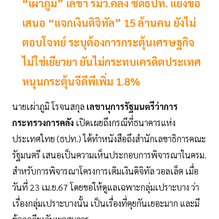
“เผ่าภูมิ” เลขา รมว.คลัง ซัดธปท. แย้งข้อ
เสนอ “แจกเงินดิจิทัล” 15 ล้านคน ยังไม่
ตอบโจทย์ ระบุต้องการกระตุ้นเศรษฐกิจ
ไม่ใช่เยียวยา ยันไม่กระทบเครดิตประเทศ
หนุนกระตุ้นจีดีพีเพิ่ม 1.8%
นายเผ่าภูมิ โรจนสกุล
เลขานุการรัฐมนตรีว่าการ
กระทรวงการคลัง
เปิดเผยถึงกรณีที่ธนาคารแห่ง
ประเทศไทย (ธปท.) ได้ทำหนังสือถึงสำนักเลขาธิการคณะ
รัฐมนตรี เสนอเป็นความเห็นประกอบการพิจารณาในครม.
สำหรับการพิจารณาโครงการเติมเงินดิจิทัล วอลเล็ต เมื่อ
วันที่ 23 เม.ย.67 โดยขอให้ดูแลเฉพาะกลุ่มเปราะบาง ว่า
เรื่องกลุ่มเปราะบางนั้น เป็นเรื่องที่คุยกันเยอะมาก และมี