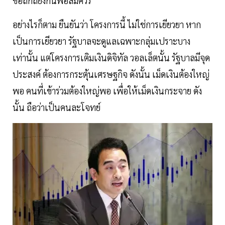
ข้อถกถียงกันพอสมควร
อย่างไรก็ตาม ยืนยันว่า โครงการนี้ ไม่ใช่การเยียวยา หาก
เป็นการเยียวยา รัฐบาลจะดูแลเฉพาะกลุ่มเปราะบาง
เท่านั้น แต่โครงการเติมเงินดิจิทัล วอลเล็ตนั้น รัฐบาลมีจุด
ประสงค์ ต้องการกระตุ้นเศรษฐกิจ ดังนั้น เม็ดเงินต้องใหญ่
พอ คนที่เข้าร่วมต้องใหญ่พอ เพื่อให้เม็ดเงินกระจาย ดัง
นั้น ถือว่าเป็นคนละโจทย์