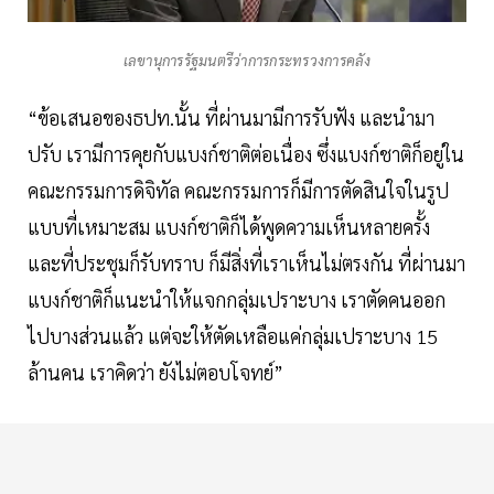
เลขานุการรัฐมนตรีว่าการกระทรวงการคลัง
“ข้อเสนอของธปท.นั้น ที่ผ่านมามีการรับฟัง และนำมา
ปรับ เรามีการคุยกับแบงก์ชาติต่อเนื่อง ซึ่งแบงก์ชาติก็อยู่ใน
คณะกรรมการดิจิทัล คณะกรรมการก็มีการตัดสินใจในรูป
แบบที่เหมาะสม แบงก์ชาติก็ได้พูดความเห็นหลายครั้ง
และที่ประชุมก็รับทราบ ก็มีสิ่งที่เราเห็นไม่ตรงกัน ที่ผ่านมา
แบงก์ชาติก็แนะนำให้แจกกลุ่มเปราะบาง เราตัดคนออก
ไปบางส่วนแล้ว แต่จะให้ตัดเหลือแค่กลุ่มเปราะบาง 15
ล้านคน เราคิดว่า ยังไม่ตอบโจทย์”