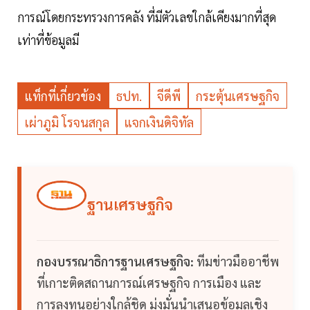
การณ์โดยกระทรวงการคลัง ที่มีตัวเลขใกล้เคียงมากที่สุด
เท่าที่ข้อมูลมี
แท็กที่เกี่ยวข้อง
ธปท.
จีดีพี
กระตุ้นเศรษฐกิจ
เผ่าภูมิ โรจนสกุล
แจกเงินดิจิทัล
ฐานเศรษฐกิจ
กองบรรณาธิการฐานเศรษฐกิจ:
ทีมข่าวมืออาชีพ
ที่เกาะติดสถานการณ์เศรษฐกิจ การเมือง และ
การลงทุนอย่างใกล้ชิด มุ่งมั่นนำเสนอข้อมูลเชิง