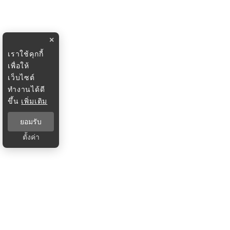
×
เราใช้คุกกี้
เพื่อให้
เว็บไซต์
ทำงานได้ดี
ขึ้น
เพิ่มเติม
ยอมรับ
ตั้งค่า