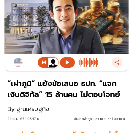
“เผ่าภูมิ” แย้งข้อเสนอ ธปท. “แจก
เงินดิจิทัล” 15 ล้านคน ไม่ตอบโจทย์
By
ฐานเศรษฐกิจ
24 เม.ย. 67 | 08:47 น.
อัปเดตล่าสุด :
24 เม.ย. 67 | 08:48 น.