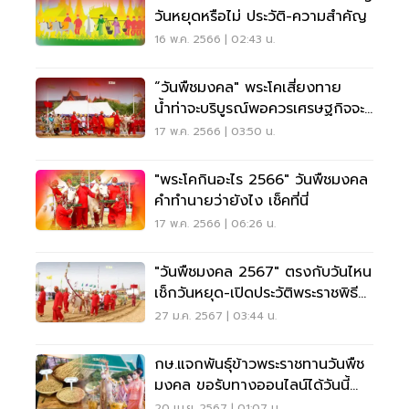
วันหยุดหรือไม่ ประวัติ-ความสำคัญ
16 พ.ค. 2566 | 02:43 น.
“วันพืชมงคล" พระโคเสี่ยงทาย
น้ำท่าจะบริบูรณ์พอควรเศรษฐกิจจะ
รุ่งเรือง
17 พ.ค. 2566 | 03:50 น.
"พระโคกินอะไร 2566" วันพืชมงคล
คำทำนายว่ายังไง เช็คที่นี่
17 พ.ค. 2566 | 06:26 น.
"วันพืชมงคล 2567" ตรงกับวันไหน
เช็กวันหยุด-เปิดประวัติพระราชพิธี
สำคัญ
27 ม.ค. 2567 | 03:44 น.
กษ.แจกพันธุ์ข้าวพระราชทานวันพืช
มงคล ขอรับทางออนไลน์ได้วันนี้
ถึง 25 เมษายน
20 เม.ย. 2567 | 01:07 น.