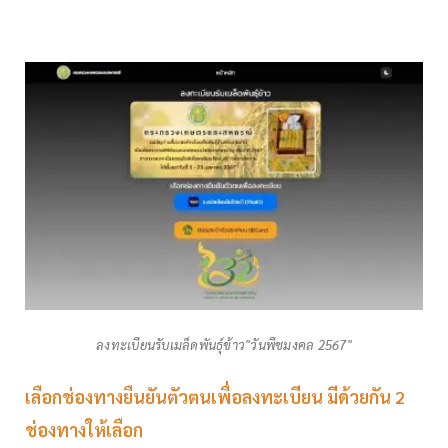
ลงทะเบียนรับเมล็ดพันธุ์ข้าว"วันพืชมงคล 2567"
เลือกช่องทางยืนยันตัวตนเพื่อลงทะเบียน มีด้วยกัน 2
ช่องทางให้เลือก