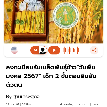
ลงทะเบียนรับเมล็ดพันธุ์ข้าว"วันพืช
มงคล 2567" เช็ก 2 ขั้นตอนยืนยัน
ตัวตน
By
ฐานเศรษฐกิจ
23 เม.ย. 67 | 08:39 น.
อัปเดตล่าสุด :
23 เม.ย. 67 | 09:01 น.