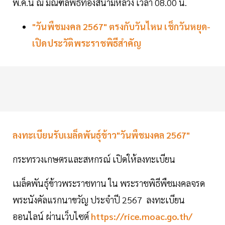
พ.ค.นี้ ณ มณฑลพิธีท้องสนามหลวง เวลา 08.00 น.
"วันพืชมงคล 2567" ตรงกับวันไหน เช็กวันหยุด-
เปิดประวัติพระราชพิธีสำคัญ
ลงทะเบียนรับเมล็ดพันธุ์ข้าว"วันพืชมงคล 2567"
กระทรวงเกษตรและสหกรณ์ เปิดให้ลงทะเบียน
เมล็ดพันธุ์ข้าวพระราชทาน ใน พระราชพิธีพืชมงคลจรด
พระนังคัลแรกนาขวัญ ประจำปี 2567 ลงทะเบียน
ออนไลน์ ผ่านเว็บไซต์
https://rice.moac.go.th/