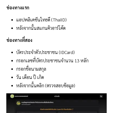
ช่องทางแรก
แอปพลิเคชันไทยดี (ThaiID)
หลังจากนั้นสแกนคิวอาร์โค้ด
ช่องทางที่สอง
บัตรประจำตัวประชาชน (IDCard)
กรอกเลขที่บัตรประชาชนจำนวน 13 หลัก
กรอกชื่อนามสกุล
วัน เดือน ปี เกิด
หลังจากนั้นคลิก (ตรวจสอบข้อมูล)