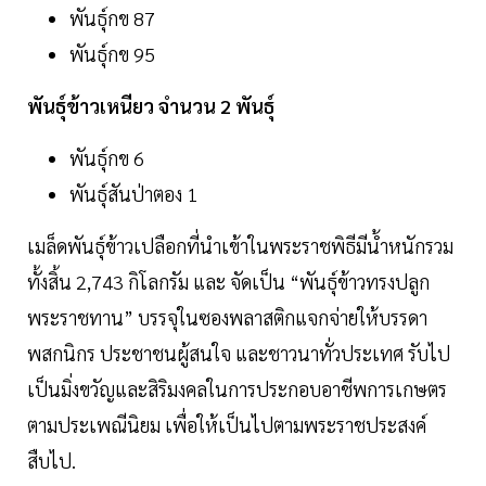
พันธุ์กข 87
พันธุ์กข 95
พันธุ์ข้าวเหนียว จำนวน 2 พันธุ์
พันธุ์กข 6
พันธุ์สันป่าตอง 1
เมล็ดพันธุ์ข้าวเปลือกที่นำเข้าในพระราชพิธีมีน้ำหนักรวม
ทั้งสิ้น 2,743 กิโลกรัม และ จัดเป็น “พันธุ์ข้าวทรงปลูก
พระราชทาน” บรรจุในซองพลาสติกแจกจ่ายให้บรรดา
พสกนิกร ประชาชนผู้สนใจ และชาวนาทั่วประเทศ รับไป
เป็นมิ่งขวัญและสิริมงคลในการประกอบอาชีพการเกษตร
ตามประเพณีนิยม เพื่อให้เป็นไปตามพระราชประสงค์
สืบไป.