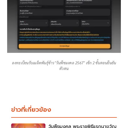
ลงทะเบียนรับเมล็ดพันธุ์ข้าว"วันพืชมงคล 2567" เช็ก 2 ขั้นตอนยืนยัน
ตัวตน
ข่าวที่เกี่ยวข้อง
วันพืชมงคล พระราชพิธีแรกนาขวัญ