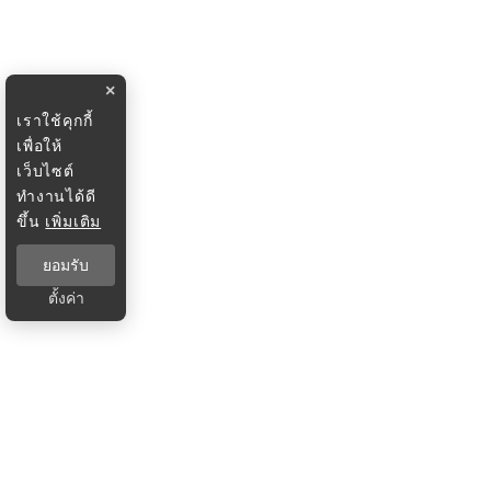
×
เราใช้คุกกี้
เพื่อให้
เว็บไซต์
ทำงานได้ดี
ขึ้น
เพิ่มเติม
ยอมรับ
ตั้งค่า