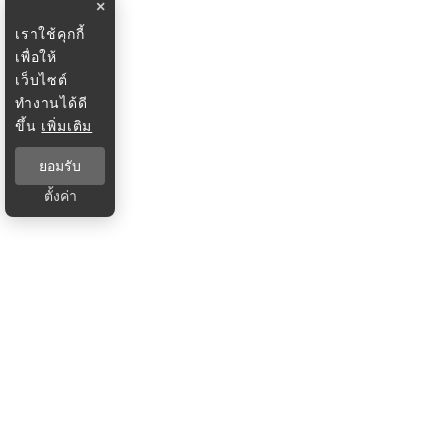
×
เราใช้คุกกี้
เพื่อให้
เว็บไซต์
ทำงานได้ดี
ขึ้น
เพิ่มเติม
ยอมรับ
ตั้งค่า