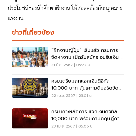
ประโยชน์ของนักศึกษาฝึกงาน ให้สอดคล้องกับกฎหมาย
แรงงาน
ข่าวที่เกี่ยวข้อง
“ฝึกงานญี่ปุ่น” เริ่มแล้ว กรมการ
จัดหางาน เปิดรับสมัคร จบรับเงิน 6
แสนเยน
31 มี.ค. 2567 | 05:27 น.
ครม.เตรียมถกแจกเงินดิจิทัล
10,000 บาท ลุ้นเคาะมติบอร์ดจัด
เงิน 5 แสนล้าน
22 เม.ย. 2567 | 23:01 น.
ครม.เคาะหลักการ แจกเงินดิจิทัล
10,000 บาท พร้อมถามกฤษฎีกา
ปมกฎหมาย
23 เม.ย. 2567 | 05:06 น.