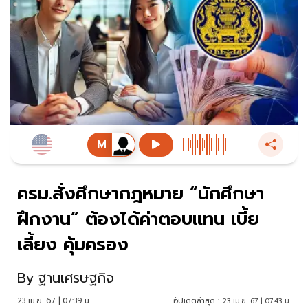
ครม.สั่งศึกษากฎหมาย “นักศึกษา
ฝึกงาน” ต้องได้ค่าตอบแทน เบี้ย
เลี้ยง คุ้มครอง
By
ฐานเศรษฐกิจ
23 เม.ย. 67 | 07:39 น.
อัปเดตล่าสุด :
23 เม.ย. 67 | 07:43 น.