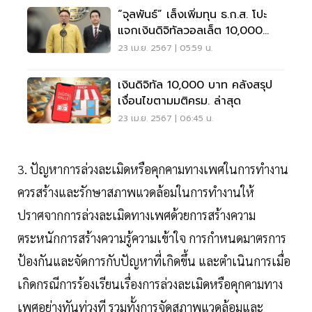
“จุลพันธ์” เล็งเพิ่มทุน ธ.ก.ส. โปะ
แจกเงินดิจิทัลวอลเล็ต 10,000
บาท
23 เม.ย. 2567 | 05:59 น.
เงินดิจิทัล 10,000 บาท คลังสรุป
เงื่อนไขตามมติครม. ล่าสุด
23 เม.ย. 2567 | 06:45 น.
3. ปัญหาการล่วงละเมิดหรือคุกคามทางเพศในการทำงาน
ควรสร้างและรักษาสภาพแวดล้อมในการทำงานให้
ปราศจากการล่วงละเมิดทางเพศด้วยการสร้างความ
ตระหนักการสร้างความรู้ความเข้าใจ การกำหนดมาตรการ
ป้องกันและจัดการกับปัญหาที่เกิดขึ้น และตำเนินการเมื่อ
เกิดกรณีการร้องเรียนเรื่องการล่วงละเมิดหรือคุกคามทาง
เพศอย่างทันท่วงที รวมทั้งการจัดสภาพแวดล้อมและ