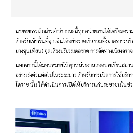
นายชยธรรม์ กล่าวต่อว่า ขณะนี้ทุกหน่วยงานได้เตรียมควา
สำหรับเข้าพื้นที่ฉุกเฉินได้อย่างรวดเร็ว รวมทั้งมาตรกา
บางขุนเทียน) จุดเสี่ยงบริเวณคอขวด การจัดทางเบี่ยงจราจร
นอกจากนี้ได้มอบหมายให้ทุกหน่วยงานถอดบทเรียนสถานก
อย่างเร่งด่วนต่อไปในระยะยาว สำหรับการเปิดการใช้บริก
โคราช นั้น ให้ดำเนินการเปิดให้บริการแก่ประชาชนในช่