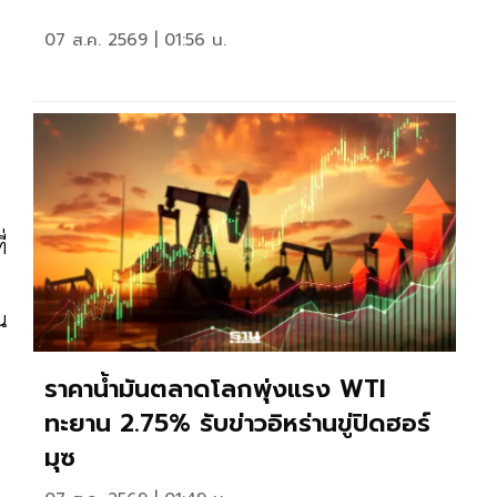
07 ส.ค. 2569 | 01:56 น.
่
น
ราคาน้ำมันตลาดโลกพุ่งแรง WTI
ทะยาน 2.75% รับข่าวอิหร่านขู่ปิดฮอร์
มุซ