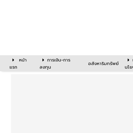
หน้า
การเงิน-การ
อสังหาริมทรัพย์
แรก
ลงทุน
นโย