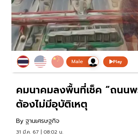
Play
คมนาคมลงพื้นที่เช็ค “ถนนพ
ต้องไม่มีอุบัติเหตุ
By
ฐานเศรษฐกิจ
31 มี.ค. 67 | 08:02 น.