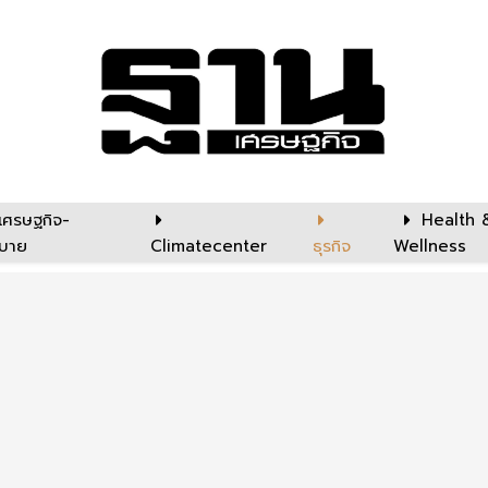
เศรษฐกิจ-
Health 
บาย
Climatecenter
ธุรกิจ
Wellness