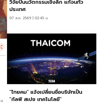
วิจัยปั้นนวัตกรรมเชิงลึก แก้จนทั่ว
ประเทศ
07 ส.ค. 2569 | 02:45 น.
"ไทยคม" แจ้งเปลี่ยนชื่อบริษัทเป็น
"กัลฟ์ สเปซ เทคโนโลยี"
 น.