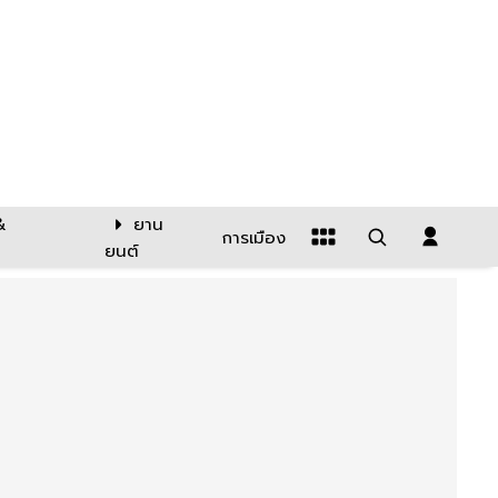
&
ยาน
การเมือง
ยนต์