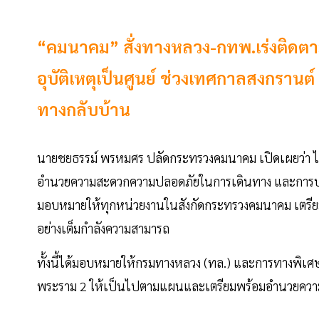
“คมนาคม” สั่งทางหลวง-กทพ.เร่งติดตา
อุบัติเหตุเป็นศูนย์ ช่วงเทศกาลสงกร
ทางกลับบ้าน
นายชยธรรม์ พรหมศร ปลัดกระทรวงคมนาคม เปิดเผยว่า ได้ล
อำนวยความสะดวกความปลอดภัยในการเดินทาง และการบริ
มอบหมายให้ทุกหน่วยงานในสังกัดกระทรวงคมนาคม เตร
อย่างเต็มกำลังความสามารถ
ทั้งนี้ได้มอบหมายให้กรมทางหลวง (ทล.) และการทางพิเศษ
พระราม 2 ให้เป็นไปตามแผนและเตรียมพร้อมอำนวยความส