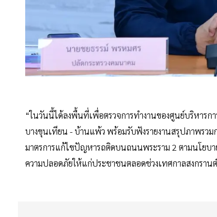
“ในวันนี้ได้ลงพื้นที่เพื่อตรวจการทำงานของศูนย์บริหารก
บางขุนเทียน - บ้านแพ้ว พร้อมรับฟังรายงานสรุปภาพรวมก
มาตรการแก้ไขปัญหารถติดบนถนนพระราม 2 ตามนโยบาย
ความปลอดภัยให้แก่ประชาชนตลอดช่วงเทศกาลสงกรานต์ 25