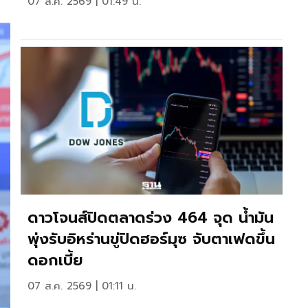
07 ส.ค. 2569 | 01:49 น.
ดาวโจนส์ปิดตลาดร่วง 464 จุด น้ำมัน
พุ่งรับอิหร่านขู่ปิดฮอร์มุซ จับตาเฟดขึ้น
ดอกเบี้ย
07 ส.ค. 2569 | 01:11 น.