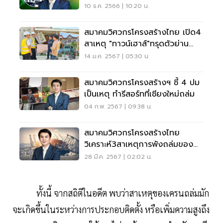
ย่านนนทบุรี ถล่ม
10 ธ.ค. 2566 | 10:20 น.
สมาคมวิศวกรโครงสร้างไทย เปิด4
สาเหตุ "ทาวน์เฮาส์"ทรุดตัวย่าน
สมุทรปราการ
14 ม.ค. 2567 | 05:30 น.
สมาคมวิศวกรโครงสร้างฯ ชี้ 4 ปม
เป็นเหตุ ทำรีสอร์ทที่เชียงใหม่ถล่ม
04 ก.พ. 2567 | 09:38 น.
สมาคมวิศวกรโครงสร้างไทย
วิเคราะห์3สาเหตุการพังถล่มของ
สะพานบัลติมอร์
28 มี.ค. 2567 | 02:02 น.
ทั้งนี้ จากสถิติในอดีต พบว่าสาเหตุของเครนถล่มมัก
จะเกิดขึ้นในระหว่างการประกอบติดตั้ง หรือเพิ่มความสูงถึง