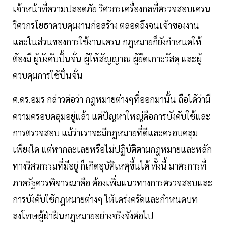
เจ้าหน้าที่ความปลอดภัย วิศวกรเครื่องกลที่ตรวจสอบเครน
วิศวกรโยธาควบคุมงานก่อสร้าง ตลอดถึงจนเจ้าของงาน
และในส่วนของการใช้งานเครน กฎหมายก็ยังกำหนดให้
ต้องมี ผู้บังคับปั้นจั่น ผู้ให้สัญญาณ ผู้ยึดเกาะวัสดุ และผู้
ควบคุมการใช้ปั่นจั่น
ศ.ดร.อมร กล่าวต่อว่า กฎหมายต่างๆที่ออกมานั้น ถือได้ว่ามี
ความครอบคลุมอยู่แล้ว แต่ปัญหาใหญ่คือการบังคับใช้และ
การตรวจสอบ แม้ว่าเราจะมีกฎหมายที่ดีและครอบคลุม
เพียงใด แต่หากละเลยหรือไม่ปฏิบัติตามกฎหมายและหลัก
ทางวิศวกรรมที่มีอยู่ ก็เกิดอุบัติเหตุขึ้นได้ ทั้งนี้ มาตรการที่
ภาครัฐควรพิจารณาคือ ต้องเพิ่มแนวทางการตรวจสอบและ
การบังคับใช้กฎหมายต่างๆ ให้เคร่งครัดและกำหนดบท
ลงโทษผู้ฝ่าฝืนกฎหมายอย่างจริงจังต่อไป