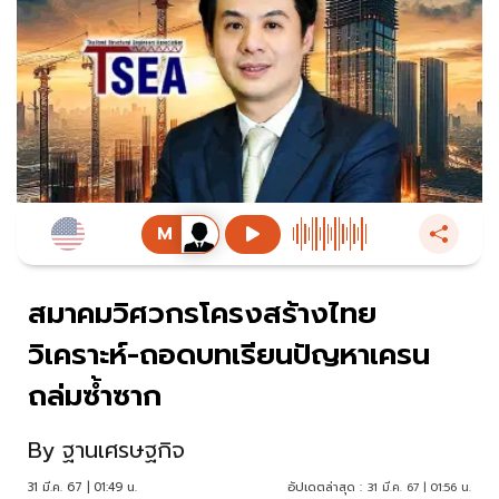
สมาคมวิศวกรโครงสร้างไทย
วิเคราะห์-ถอดบทเรียนปัญหาเครน
ถล่มซ้ำซาก
By
ฐานเศรษฐกิจ
31 มี.ค. 67 | 01:49 น.
อัปเดตล่าสุด :
31 มี.ค. 67 | 01:56 น.