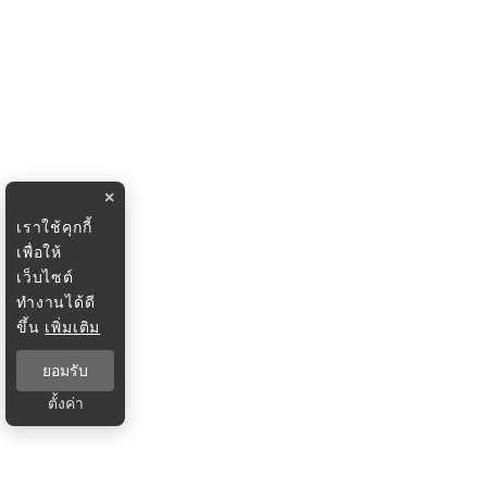
×
เราใช้คุกกี้
เพื่อให้
เว็บไซต์
ทำงานได้ดี
ขึ้น
เพิ่มเติม
ยอมรับ
ตั้งค่า