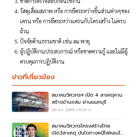
ขาดการตรวจสอบก่อนใช้งาน
วัสดุเสื่อมสภาพ หรือ การยึดระหว่างชิ้นส่วนต่างๆของ
เครน หรือ การยึดระหว่างเครนกับโครงสร้าง ไม่ครบ
ถ้วน
ปัจจัยด้านธรรมชาติ เช่น ลม พายุ
ผู้ปฏิบัติงานประสบการณ์ หรือขาดความรู้ และไม่มีผู้
ควบคุมการปฏิบัติงาน
ข่าวที่เกี่ยวข้อง
สมาคมวิศวกรฯ เปิด 4 สาเหตุคาน
สร้างบ้านถล่ม ย่านนนทบุรี
06 ธ.ค. 2566 | 10:10 น.
สมาคมวิศวกรโครงสร้างไทย
เปิด3สาเหตุ บันไดทางหนีไฟคอนโด