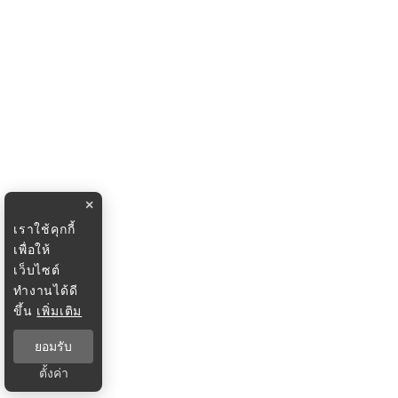
×
เราใช้คุกกี้
เพื่อให้
เว็บไซต์
ทำงานได้ดี
ขึ้น
เพิ่มเติม
ยอมรับ
ตั้งค่า