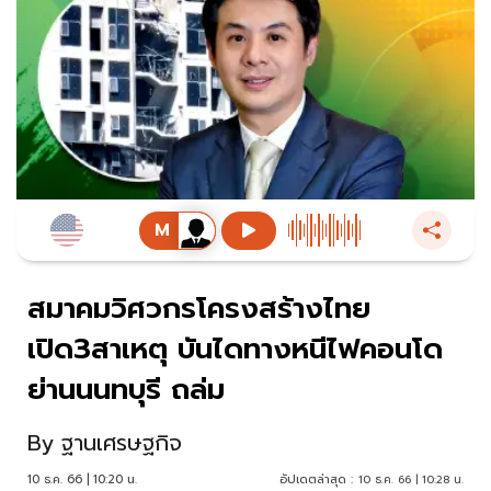
สมาคมวิศวกรโครงสร้างไทย
เปิด3สาเหตุ บันไดทางหนีไฟคอนโด
ย่านนนทบุรี ถล่ม
By
ฐานเศรษฐกิจ
10 ธ.ค. 66 | 10:20 น.
อัปเดตล่าสุด :
10 ธ.ค. 66 | 10:28 น.