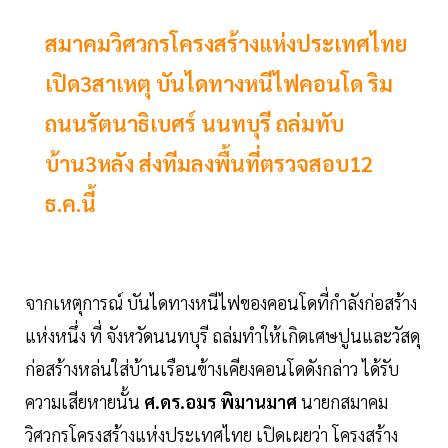
สมาคมวิศวกรโครงสร้างแห่งประเทศไทย
เปิด3สาเหตุ บันไดทางหนีไฟคอนโด ริม
ถนนรัตนาธิเบศร์ นนทบุรี ถล่มทับ
บ้าน3หลัง ส่งทีมลงพื้นที่ตรวจสอบ12
ธ.ค.นี้
จากเหตุการณ์ บันไดทางหนีไฟของคอนโดที่กำลังก่อสร้าง
แห่งหนึ่ง ที่ จังหวัดนนทบุรี ถล่มทำให้เกิดเศษปูนและวัสดุ
ก่อสร้างหล่นใส่บ้านเรือนข้างเคียงคอนโดดังกล่าว ได้รับ
ความเสียหายนั้น
ศ.ดร.อมร พิมานมาศ
นายกสมาคม
วิศวกรโครงสร้างแห่งประเทศไทย เปิดเผยว่า โครงสร้าง