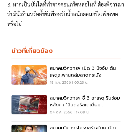
3. หากเป็นบันไดที่ทำจากคอนกรีตหล่อในที่ ต้องพิจารณา
ว่า มีนั่งร้านหรือค้ำยันที่รองรับน้ำหนักคอนกรีตเพียงพอ
หรือไม่
ข่าวที่เกี่ยวข้อง
สมาคมวิศวกรฯ เปิด 3 ปัจจัย ต้น
เหตุสะพานถล่มลาดกระบัง
18 ก.ค. 2566 | 05:23 น.
สมาคมวิศวกรฯ ชี้ 3 สาเหตุ รีบซ่อม
หลังคา "อินดอร์สเตเดี้ยม
หัวหมาก" ด่วน
04 ต.ค. 2566 | 17:09 น.
สมาคมวิศวกรโครงสร้างไทย เปิด