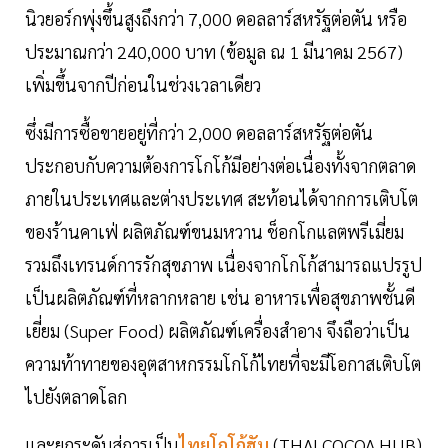
นิวยอร์กพุ่งขึ้นสูงถึงกว่า 7,000 ดอลลาร์สหรัฐต่อตัน หรือ
ประมาณกว่า 240,000 บาท (ข้อมูล ณ 1 มีนาคม 2567)
เพิ่มขึ้นจากปีก่อนในช่วงเวลาเดียว
ซึ่งมีการซื้อขายอยู่ที่กว่า 2,000 ดอลลาร์สหรัฐต่อตัน
ประกอบกับความต้องการโกโก้มีอย่างต่อเนื่องทั้งจากตลาด
ภายในประเทศและต่างประเทศ สะท้อนได้จากการเติบโต
ของร้านคาเฟ่ ผลิตภัณฑ์ขนมหวาน ช็อกโกแลตพรีเมี่ยม
รวมถึงเทรนด์การรักสุขภาพ เนื่องจากโกโก้สามารถแปรรูป
เป็นผลิตภัณฑ์ที่หลากหลาย เช่น อาหารเพื่อสุขภาพชั้นดี
เยี่ยม (Super Food) ผลิตภัณฑ์เครื่องสำอาง จึงถือว่าเป็น
ความท้าทายของอุตสาหกรรมโกโก้ไทยที่จะมีโอกาสเติบโต
ไปยังตลาดโลก
และยกระดับสู่การเป็น
ไทยโกโก้ฮับ
(THAI COCOA HUB)