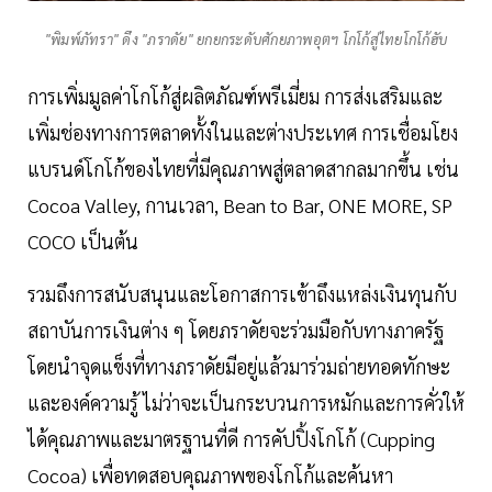
"พิมพ์ภัทรา" ดึง "ภราดัย" ยกยกระดับศักยภาพอุตฯ โกโก้สู่ไทยโกโก้ฮับ
การเพิ่มมูลค่าโกโก้สู่ผลิตภัณฑ์พรีเมี่ยม การส่งเสริมและ
เพิ่มช่องทางการตลาดทั้งในและต่างประเทศ การเชื่อมโยง
แบรนด์โกโก้ของไทยที่มีคุณภาพสู่ตลาดสากลมากขึ้น เช่น
Cocoa Valley, กานเวลา, Bean to Bar, ONE MORE, SP
COCO เป็นต้น
รวมถึงการสนับสนุนและโอกาสการเข้าถึงแหล่งเงินทุนกับ
สถาบันการเงินต่าง ๆ โดยภราดัยจะร่วมมือกับทางภาครัฐ
โดยนำจุดแข็งที่ทางภราดัยมีอยู่แล้วมาร่วมถ่ายทอดทักษะ
และองค์ความรู้ ไม่ว่าจะเป็นกระบวนการหมักและการคั่วให้
ได้คุณภาพและมาตรฐานที่ดี การคัปปิ้งโกโก้ (Cupping
Cocoa) เพื่อทดสอบคุณภาพของโกโก้และค้นหา