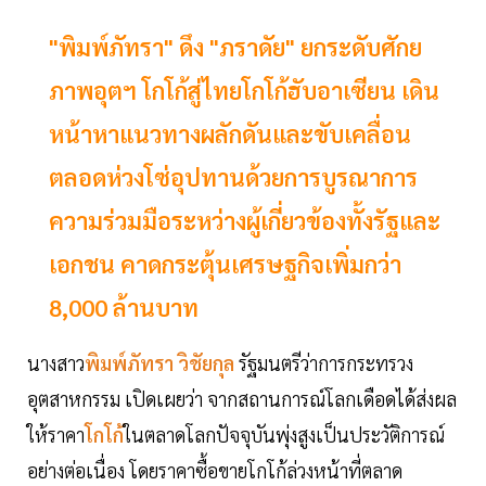
"พิมพ์ภัทรา" ดึง "ภราดัย" ยกระดับศักย
ภาพอุตฯ โกโก้สู่ไทยโกโก้ฮับอาเซียน เดิน
หน้าหาแนวทางผลักดันและขับเคลื่อน
ตลอดห่วงโซ่อุปทานด้วยการบูรณาการ
ความร่วมมือระหว่างผู้เกี่ยวข้องทั้งรัฐและ
เอกชน คาดกระตุ้นเศรษฐกิจเพิ่มกว่า
8,000 ล้านบาท
นางสาว
พิมพ์ภัทรา วิชัยกุล
รัฐมนตรีว่าการกระทรวง
อุตสาหกรรม เปิดเผยว่า จากสถานการณ์โลกเดือดได้ส่งผล
ให้ราคา
โกโก้
ในตลาดโลกปัจจุบันพุ่งสูงเป็นประวัติการณ์
อย่างต่อเนื่อง โดยราคาซื้อขายโกโก้ล่วงหน้าที่ตลาด