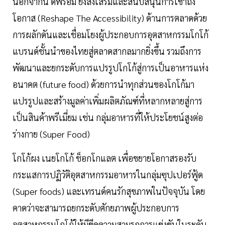
นอกจากนี้ ดีพร้อม ยังส่งเสริมและสนับสนุนการเข้าถึง
โอกาส (Reshape The Accessibility) ด้านการตลาดด้วย
การผลักดันและเชื่อมโยงผู้ประกอบการอุตสาหกรรมโกโก้
แบรนด์ชั้นนำของไทยสู่ตลาดสากลมากยิ่งขึ้น รวมถึงการ
พัฒนาและยกระดับการแปรรูปโกโก้สู่การเป็นอาหารแห่ง
อนาคต (future food) ด้วยการนำทุกส่วนของโกโก้มา
แปรรูปและสร้างมูลค่าเพิ่มผลิตภัณฑ์ที่หลากหลายสู่การ
เป็นสินค้าพรีเมี่ยม เช่น กลุ่มอาหารที่ให้ประโยชน์สูงต่อ
ร่างกาย (Super Food)
โกโก้ผง เนยโกโก้ ช็อกโกแลต เพื่อขยายโอกาสรองรับ
กระแสการปฏิวัติอุตสาหกรรมอาหารในกลุ่มซุปเปอร์ฟู้ด
(Super foods) และเทรนด์คนรักสุขภาพในปัจจุบัน โดย
คาดว่าจะสามารถยกระดับศักยภาพผู้ประกอบการ
อุตสาหกรรมโกโก้ให้มีขีดความสามรถการแข่งขันในระดับ