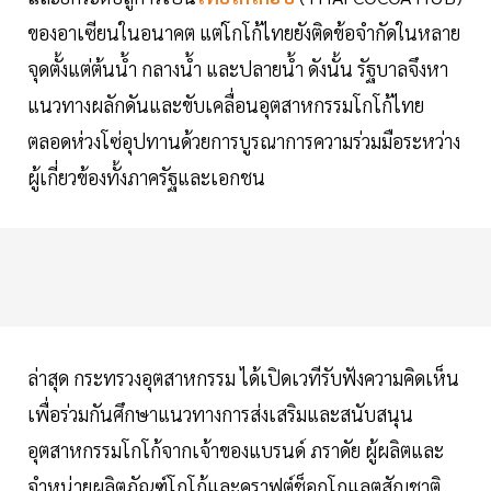
ของอาเซียนในอนาคต แต่โกโก้ไทยยังติดข้อจำกัดในหลาย
จุดตั้งแต่ต้นน้ำ กลางน้ำ และปลายน้ำ ดังนั้น รัฐบาลจึงหา
แนวทางผลักดันและขับเคลื่อนอุตสาหกรรมโกโก้ไทย
ตลอดห่วงโซ่อุปทานด้วยการบูรณาการความร่วมมือระหว่าง
ผู้เกี่ยวข้องทั้งภาครัฐและเอกชน
ล่าสุด กระทรวงอุตสาหกรรม ได้เปิดเวทีรับฟังความคิดเห็น
เพื่อร่วมกันศึกษาแนวทางการส่งเสริมและสนับสนุน
อุตสาหกรรมโกโก้จากเจ้าของแบรนด์ ภราดัย ผู้ผลิตและ
จำหน่ายผลิตภัณฑ์โกโก้และคราฟต์ช็อกโกแลตสัญชาติ