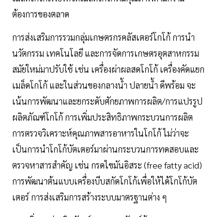
ต้องการของตลาด
การส่งเสริมการรวมกลุ่มเกษตรกรคลัสเตอร์โกโก้ การนำ
นวัตกรรม เทคโนโลยี และการจัดการเกษตรอุตสาหกรรม
สมัยใหม่มาปรับใช้ เช่น เครื่องผ่าผลสดโกโก้ เครื่องคัดแยก
เมล็ดโกโก้ และในส่วนของกลางน้ำ ปลายน้ำ ดีพร้อม จะ
เน้นการพัฒนาและยกระดับศักยภาพการผลิต/การแปรรูป
ผลิตภัณฑ์โกโก้ การเพิ่มประสิทธิภาพกระบวนการผลิต
การตรวจวิเคราะห์คุณภาพสารอาหารในโกโก้ ไม่ว่าจะ
เป็นการนำโกโก้บัตเตอร์มาผ่านกระบวนการทดสอบและ
ตรวจหาสารสำคัญ เช่น กรดไขมันอิสระ (free fatty acid)
การพัฒนาต้นแบบเครื่องบีบสกัดโกโก้เพื่อให้ได้โกโก้บัต
เตอร์ การส่งเสริมการสร้างระบบมาตรฐานต่าง ๆ