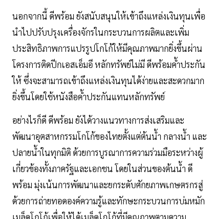
นอกจากนี้ ดีพร้อม ยังสนับสนุนให้เข้าถึงแหล่งเงินทุนเพื่อ
นำไปปรับปรุงเครื่องจักรในกระบวนการผลิตและเพิ่ม
ประสิทธิภาพการแปรรูปโกโก้ให้มีคุณภาพมากยิ่งขึ้นผ่าน
โครงการติดปีกเอสเอ็มอี หลักทรัพย์ไม่มี ดีพร้อมค้ำประกัน
ให้ ซึ่งจะสามารถเข้าถึงแหล่งเงินทุนได้ง่ายและสะดวกมาก
ยิ่งขึ้นโดยใช้หนังสือค้ำประกันแทนหลักทรัพย์
อย่างไรก็ดี ดีพร้อม ยังได้วางแนวทางการส่งเสริมและ
พัฒนาอุตสาหกรรมโกโก้ของไทยตั้งแต่ต้นน้ำ กลางน้ำ และ
ปลายน้ำในทุกมิติ ด้วยการบูรณาการความร่วมมือระหว่างผู้
เกี่ยวข้องทั้งภาครัฐและเอกชน โดยในส่วนของต้นน้ำ ดี
พร้อม มุ่งเน้นการพัฒนาและยกระดับศักยภาพเกษตรกรสู่
ด้วยการถ่ายทอดองค์ความรู้และทักษะกระบวนการบ่มหมัก
เมล็ดโกโก้เพื่อให้ได้เมล็ดโกโก้ที่มีคุณภาพตามความ